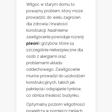
Wilgoć w starym domu to
poważny problem, który może
prowadzić do wielu zagrożeń
dla zdrowia i trwałości
konstrukcji. Nadmierne
zawilgocenie powoduje rozwój
pleśni
i grzybów, które są
szczególnie niebezpieczne dla
osób z alergiami oraz
problemami układu
oddechowego. Zawilgocenie
murów prowadzi do uszkodzeń
konstrukcyjnych, takich jak
pęknięcia i odspajanie tynków,
co obniża trwałość budynku.
Optymalny poziom wilgotności
powietrza w pomieszczeniach