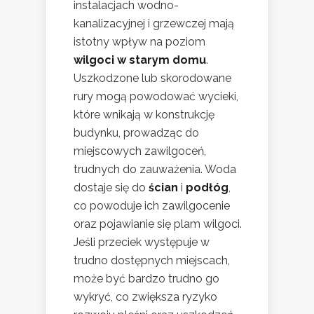
instalacjach wodno-
kanalizacyjnej i grzewczej mają
istotny wpływ na poziom
wilgoci w starym domu
.
Uszkodzone lub skorodowane
rury mogą powodować wycieki,
które wnikają w konstrukcję
budynku, prowadząc do
miejscowych zawilgoceń,
trudnych do zauważenia. Woda
dostaje się do
ścian
i
podłóg
,
co powoduje ich zawilgocenie
oraz pojawianie się plam wilgoci.
Jeśli przeciek występuje w
trudno dostępnych miejscach,
może być bardzo trudno go
wykryć, co zwiększa ryzyko