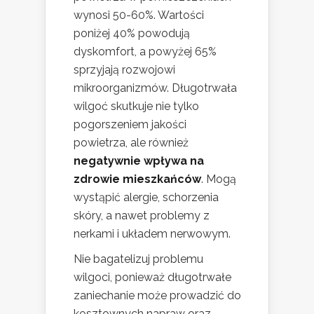
wynosi 50-60%. Wartości
poniżej 40% powodują
dyskomfort, a powyżej 65%
sprzyjają rozwojowi
mikroorganizmów. Długotrwała
wilgoć skutkuje nie tylko
pogorszeniem jakości
powietrza, ale również
negatywnie wpływa na
zdrowie mieszkańców
. Mogą
wystąpić alergie, schorzenia
skóry, a nawet problemy z
nerkami i układem nerwowym.
Nie bagatelizuj problemu
wilgoci, ponieważ długotrwałe
zaniechanie może prowadzić do
kosztownych napraw oraz