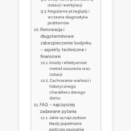
izolacji i wentylacji
Regularne przeglądy i
wczesna diagnostyka
problemów
Renowacja i
długoterminowe
zabezpieczenie budynku
– aspekty techniczne i
finansowe
Koszty i efektywność
metod osuszania oraz
izolacji
Zachowanie wartości i
historycznego
charakteru starego
domu
FAQ – najczęściej
zadawane pytania
Jakie są najczęstsze
błędy popełniane
podczas osuszania