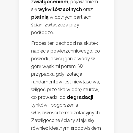
zawilgoceniem
, pojawianiem
się
wykwitów solnych
oraz
pleśnią
w dolnych partiach
ścian, zwłaszcza przy
podłodze.
Proces ten zachodzi na skutek
napięcia powierzchniowego, co
powoduje wciąganie wody w
górę wąskimi porami. W
przypadku gdy izolacja
fundamentów jest niewłaściwa,
wilgoć przenika w górę murów,
co prowadzi do
degradacji
tynków i pogorszenia
właściwości termoizolacyjnych.
Zawilgocone ściany stają się
również idealnym środowiskiem