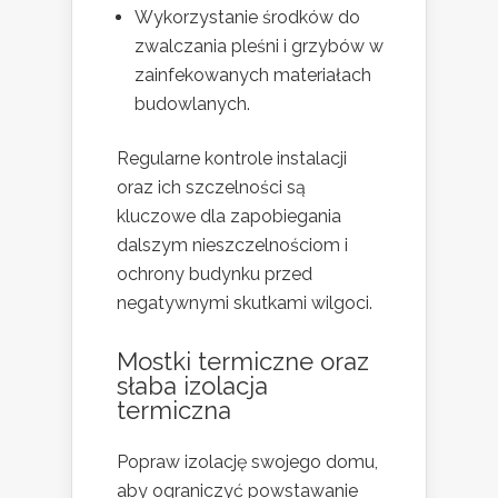
Wykorzystanie środków do
zwalczania pleśni i grzybów w
zainfekowanych materiałach
budowlanych.
Regularne kontrole instalacji
oraz ich szczelności są
kluczowe dla zapobiegania
dalszym nieszczelnościom i
ochrony budynku przed
negatywnymi skutkami wilgoci.
Mostki termiczne oraz
słaba izolacja
termiczna
Popraw izolację swojego domu,
aby ograniczyć powstawanie