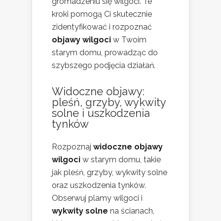
gromadzeniu się wilgoci. Te
kroki pomogą Ci skutecznie
zidentyfikować i rozpoznać
objawy wilgoci
w Twoim
starym domu, prowadząc do
szybszego podjęcia działań.
Widoczne objawy:
pleśń, grzyby, wykwity
solne i uszkodzenia
tynków
Rozpoznaj
widoczne objawy
wilgoci
w starym domu, takie
jak pleśń, grzyby, wykwity solne
oraz uszkodzenia tynków.
Obserwuj plamy wilgoci i
wykwity solne
na ścianach,