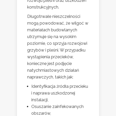
rozwoju pleśni oraz uszkodzeń
konstrukcyjnych.
Długotrwałe nieszczelności
mogą powodować, że wilgoć w
materiałach budowlanych
utrzymuje się na wysokim
poziomie, co sprzyja rozwojowi
grzybów i pleśni. W przypadku
wystąpienia przecieków,
konieczne jest podjęcie
natychmiastowych działań
naprawczych, takich jak:
Identyfikacja źródła przecieku
i naprawa uszkodzonej
instalacji,
Osuszanie zainfekowanych
obszarów,