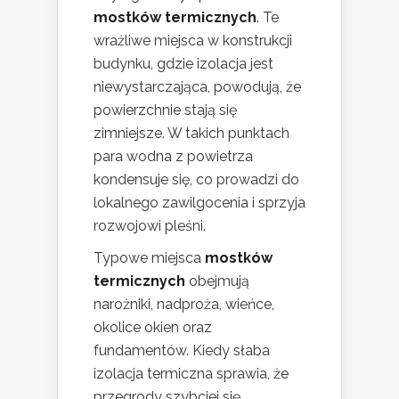
mostków termicznych
. Te
wrażliwe miejsca w konstrukcji
budynku, gdzie izolacja jest
niewystarczająca, powodują, że
powierzchnie stają się
zimniejsze. W takich punktach
para wodna z powietrza
kondensuje się, co prowadzi do
lokalnego zawilgocenia i sprzyja
rozwojowi pleśni.
Typowe miejsca
mostków
termicznych
obejmują
narożniki, nadproża, wieńce,
okolice okien oraz
fundamentów. Kiedy słaba
izolacja termiczna sprawia, że
przegrody szybciej się