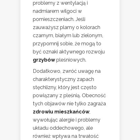
problemy z wentylacją i
nadmiarem wilgoci w
pomieszczeniach. Jeśli
zauważysz plamy o kolorach
czarnym, białym lub zielonym,
przypomnij sobie, że mogą to
być oznaki aktywnego rozwoju
grzybów
pleśniowych.
Dodatkowo, zwróć uwagę na
charakterystyczny zapach
stęchlizny, który jest często
powiązany z pleśnią. Obecność
tych objawów nie tylko zagraża
zdrowiu mieszkańców
,
wywołując alergie i problemy
układu oddechowego, ale
również wpływa na trwałość