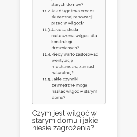
starych domów?
Jak długo trwa proces
skutecznej renowacji
przeciw wilgoci?
Jakie są skutki
nieleczenia wilgoci dla
konstrukcji
drewnianych?
Kiedy warto zastosować
wentylację
mechaniczną zamiast
naturalnej?
Jakie czynniki
zewnętrzne mogą
nasilać wilgoć w starym
domu?
Czym jest wilgoć w
starym domu i jakie
niesie zagrożenia?