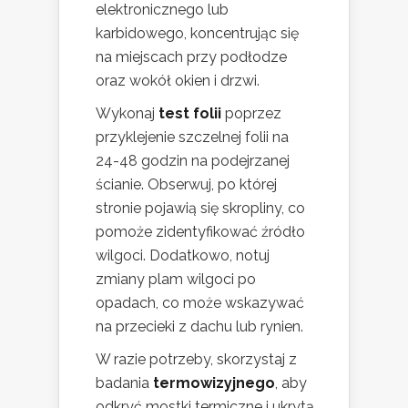
elektronicznego lub
karbidowego, koncentrując się
na miejscach przy podłodze
oraz wokół okien i drzwi.
Wykonaj
test folii
poprzez
przyklejenie szczelnej folii na
24-48 godzin na podejrzanej
ścianie. Obserwuj, po której
stronie pojawią się skropliny, co
pomoże zidentyfikować źródło
wilgoci. Dodatkowo, notuj
zmiany plam wilgoci po
opadach, co może wskazywać
na przecieki z dachu lub rynien.
W razie potrzeby, skorzystaj z
badania
termowizyjnego
, aby
odkryć mostki termiczne i ukrytą