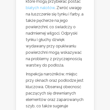
które mogą przybierać postać
białych nalotów
. Zwróć uwagę
na łuszczenie się tynku i farby, a
także pęcherze na jego
powierzchni, co świadczy o
nadmiernej wilgoci. Odpryski
tynku i głuchy dźwięk
wydawany przy opukiwaniu
powierzchni mogą wskazywać
na problemy z przyczepnością
warstwy do podłoża.
Inspekcja narożników, miejsc
przy oknach oraz podłodze jest
kluczowa. Obserwuj obecność
paczących się drewnianych
elementów oraz zaparowanych
szyb, co także sugeruje