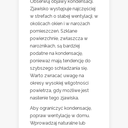
Obserwuj objawy kondensacji.
Zjawisko występuje najczęściej
w strefach o słabej wentylacji, w
okolicach okien i w narożach
pomieszczeń. Szklane
powierzchnie, zwłaszcza w
narożnikach, są bardziej
podatne na kondensację,
ponieważ mają tendencję do
szybszego schładzania się.
Warto zwracać uwagę na
okresy wysokiej wilgotności
powietrza, gdy możliwe jest
nasilenie tego zjawiska.
Aby ograniczyć kondensację,
popraw wentylację w domu.
Wprowadzaj naturalne lub