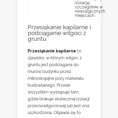
izolację,
szczególnie w
newralgicznych
miejscach.
Przesiąkanie kapilarne i
podciąganie wilgoci z
gruntu
Przesiąkanie kapilarne
to
zjawisko, w którym wilgoć z
gruntu jest podciągana do
murów budynku przez
mikroskopijne pory materiału
budowlanego. Przede
wszystkim występuje tam,
gdzie brakuje skutecznej izolacji
przeciwwilgociowej lub jest ona
uszkodzona. Objawia się to