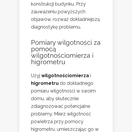
konstrukcji budynku. Przy
zauważeniu powyższych
objawów, rozważ dokładniejszą
diagnostykę problemu.
Pomiary wilgotności za
pomocą
wilgotnościomierza i
higrometru
Użyj
wilgotnościomierza
i
higrometru
do dokładnego
pomiaru wilgotności w swoim
domu, aby skutecznie
zdiagnozować potencjalne
problemy. Mierz wilgotność
powietrza przy pomocy
higrometru, umieszczając go w