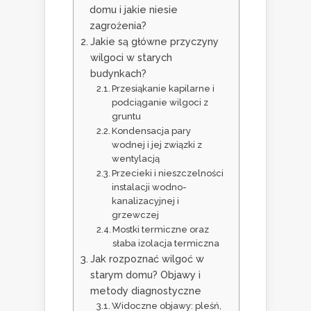
domu i jakie niesie
zagrożenia?
Jakie są główne przyczyny
wilgoci w starych
budynkach?
Przesiąkanie kapilarne i
podciąganie wilgoci z
gruntu
Kondensacja pary
wodnej i jej związki z
wentylacją
Przecieki i nieszczelności
instalacji wodno-
kanalizacyjnej i
grzewczej
Mostki termiczne oraz
słaba izolacja termiczna
Jak rozpoznać wilgoć w
starym domu? Objawy i
metody diagnostyczne
Widoczne objawy: pleśń,