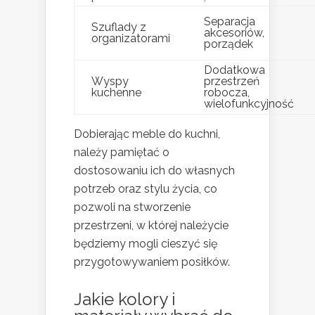
Separacja
Szuflady z
akcesoriów,
organizatorami
porządek
Dodatkowa
Wyspy
przestrzeń
kuchenne
robocza,
wielofunkcyjność
Dobierając meble do kuchni,
należy pamiętać o
dostosowaniu ich do własnych
potrzeb oraz stylu życia, co
pozwoli na stworzenie
przestrzeni, w której należycie
będziemy mogli cieszyć się
przygotowywaniem posiłków.
Jakie kolory i