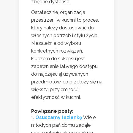
zbędne dystanse.
Ostatecznie, organizacja
przestrzeni w kuchni to proces,
który należy dostosować do
własnych potrzeb i stylu życia.
Niezależnie od wyboru
konkretnych rozwiązań,
kluczem do sukcesu jest
zapewnienie łatwego dostępu
do najczęściej używanych
przedmiotów, co przełoży się na
większą przyjemność i
efektywność w kuchni.
Powiązane posty:
Osuszamy łazienkę
Wiele
młodych pań domu zadaje
sobie pytanie jak pozbyć się