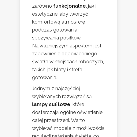
zarówno
funkcjonalne
, jak i
estetyczne, aby tworzyć
komfortową atmosferę
podczas gotowania i
spożywania posiłków.
Najważniejszym aspektem jest
zapewnienie odpowiedniego
światła w miejscach roboczych,
takich jak blaty i strefa
gotowania.
Jednym z najczęściej
wybieranych rozwiązań są
lampy sufitowe
, które
dostarczają ogólne oświetlenie
całej przestrzeni. Warto
wybierać modele z możliwością
regulacji natężenia światła, co