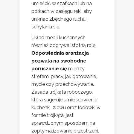
umieścić w szafkach lub na
półkach w zasięgu ręki, aby
uniknąć zbędnego ruchu i
schylania się.
Układ mebli kuchennych
również odgrywa istotną rolę.
Odpowiednia aranżacja
pozwala na swobodne
poruszanie się
między
strefami pracy, jak gotowanie,
mycie czy przechowywanie.
Zasada trójkąta roboczego,
która sugeruje umiejscowienie
kuchenki, zlewu oraz lodówki w
formie trójkąta, jest
sprawdzonym sposobem na
zoptymalizowanie przestrzeni.