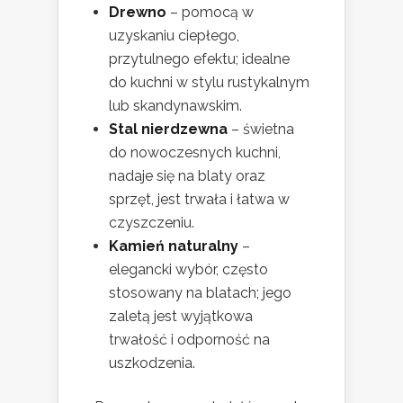
Drewno
– pomocą w
uzyskaniu ciepłego,
przytulnego efektu; idealne
do kuchni w stylu rustykalnym
lub skandynawskim.
Stal nierdzewna
– świetna
do nowoczesnych kuchni,
nadaje się na blaty oraz
sprzęt, jest trwała i łatwa w
czyszczeniu.
Kamień naturalny
–
elegancki wybór, często
stosowany na blatach; jego
zaletą jest wyjątkowa
trwałość i odporność na
uszkodzenia.