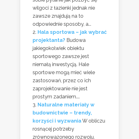
wilgoci z łazienki jednak nie
zawsze znajdują na to
odpowiednie sposoby, a...
Hala sportowa – jak wybrać
projektanta?
Budowa
jakiegokolwiek obiektu
sportowego zawsze jest
niemałą inwestycją. Hale
sportowe mogą mieć wiele
zastosowań, przez co ich
zaprojektowanie nie jest
prostym zadaniem....
Naturalne materiały w
budownictwie – trendy,
korzyści i wyzwania
W obliczu
rosnącej potrzeby
zrównoważonego rozwoju,