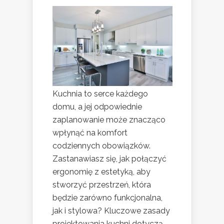
Kuchnia to serce każdego
domu, a jej odpowiednie
zaplanowanie może znacząco
wpłynąć na komfort
codziennych obowiązków.
Zastanawiasz się, jak połączyć
ergonomię z estetyką, aby
stworzyć przestrzeń, która
będzie zarówno funkcjonalna,
jak i stylowa? Kluczowe zasady
projektowania kuchni dotyczą