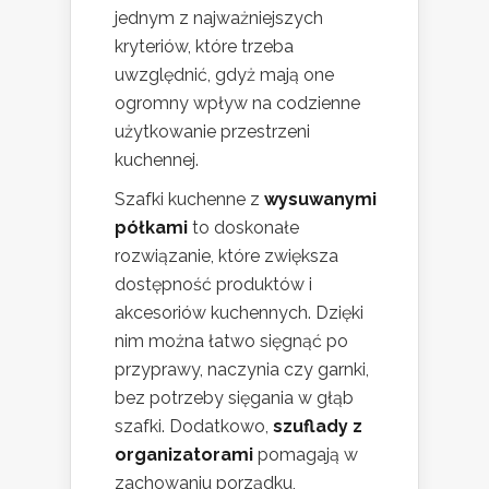
jednym z najważniejszych
kryteriów, które trzeba
uwzględnić, gdyż mają one
ogromny wpływ na codzienne
użytkowanie przestrzeni
kuchennej.
Szafki kuchenne z
wysuwanymi
półkami
to doskonałe
rozwiązanie, które zwiększa
dostępność produktów i
akcesoriów kuchennych. Dzięki
nim można łatwo sięgnąć po
przyprawy, naczynia czy garnki,
bez potrzeby sięgania w głąb
szafki. Dodatkowo,
szuflady z
organizatorami
pomagają w
zachowaniu porządku,