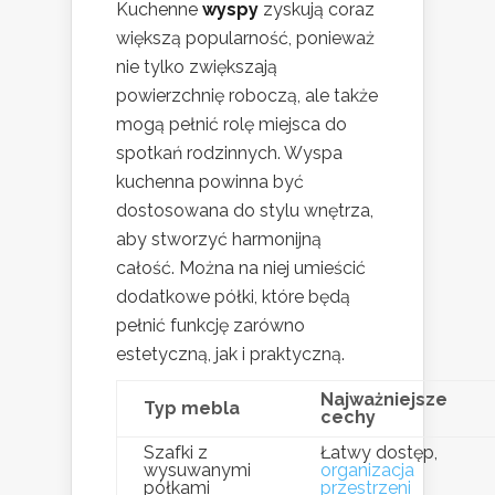
Kuchenne
wyspy
zyskują coraz
większą popularność, ponieważ
nie tylko zwiększają
powierzchnię roboczą, ale także
mogą pełnić rolę miejsca do
spotkań rodzinnych. Wyspa
kuchenna powinna być
dostosowana do stylu wnętrza,
aby stworzyć harmonijną
całość. Można na niej umieścić
dodatkowe półki, które będą
pełnić funkcję zarówno
estetyczną, jak i praktyczną.
Najważniejsze
Typ mebla
cechy
Szafki z
Łatwy dostęp,
wysuwanymi
organizacja
półkami
przestrzeni