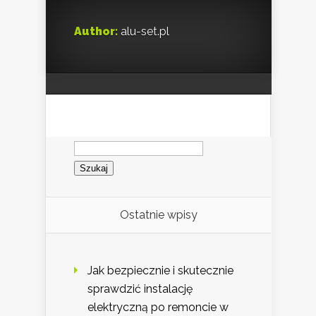
Author:
alu-set.pl
Szukaj:
Ostatnie wpisy
Jak bezpiecznie i skutecznie
sprawdzić instalację
elektryczną po remoncie w