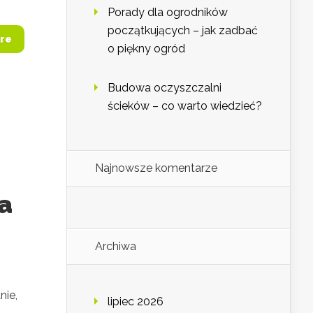
Porady dla ogrodników
początkujących – jak zadbać
re
o piękny ogród
Budowa oczyszczalni
ścieków – co warto wiedzieć?
–
Najnowsze komentarze
a
Archiwa
nie,
lipiec 2026