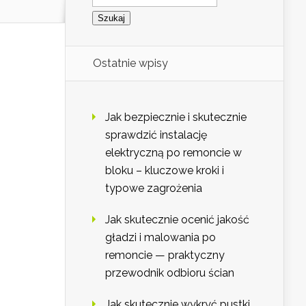
Ostatnie wpisy
Jak bezpiecznie i skutecznie
sprawdzić instalację
elektryczną po remoncie w
bloku – kluczowe kroki i
typowe zagrożenia
Jak skutecznie ocenić jakość
gładzi i malowania po
remoncie — praktyczny
przewodnik odbioru ścian
Jak skutecznie wykryć pustki