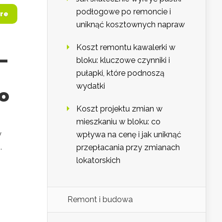
podłogowe po remoncie i
re
uniknąć kosztownych napraw
Koszt remontu kawalerki w
–
bloku: kluczowe czynniki i
pułapki, które podnoszą
wydatki
o
Koszt projektu zmian w
mieszkaniu w bloku: co
y
wpływa na cenę i jak uniknąć
.
przepłacania przy zmianach
lokatorskich
Remont i budowa