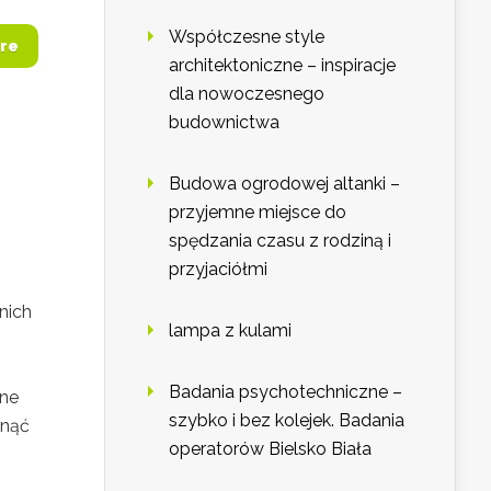
Współczesne style
re
architektoniczne – inspiracje
dla nowoczesnego
budownictwa
Budowa ogrodowej altanki –
przyjemne miejsce do
spędzania czasu z rodziną i
przyjaciółmi
nich
lampa z kulami
Badania psychotechniczne –
żne
szybko i bez kolejek. Badania
knąć
operatorów Bielsko Biała