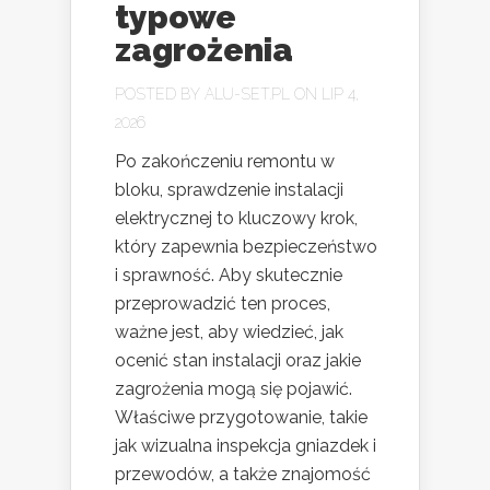
typowe
zagrożenia
POSTED BY
ALU-SET.PL
ON LIP 4,
2026
Po zakończeniu remontu w
bloku, sprawdzenie instalacji
elektrycznej to kluczowy krok,
który zapewnia bezpieczeństwo
i sprawność. Aby skutecznie
przeprowadzić ten proces,
ważne jest, aby wiedzieć, jak
ocenić stan instalacji oraz jakie
zagrożenia mogą się pojawić.
Właściwe przygotowanie, takie
jak wizualna inspekcja gniazdek i
przewodów, a także znajomość