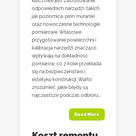
kluczowe jest zastosowanie
odpowiednich narzędzi, takich
jak poziomica, pion murarski
oraz nowoczesne technologie
pomiarowe. Właściwe
przygotowanie powierzchni i
kalibracja narzędzi znacząco
wpływają na dokładność
pomiarów, co z kolei przekłada
się na bezpieczeństwo i
estetykę konstrukcji. Warto
zrozumieć, jakie błędy są
najczęstsze podczas odbioru...
Read More
Koszt remontu