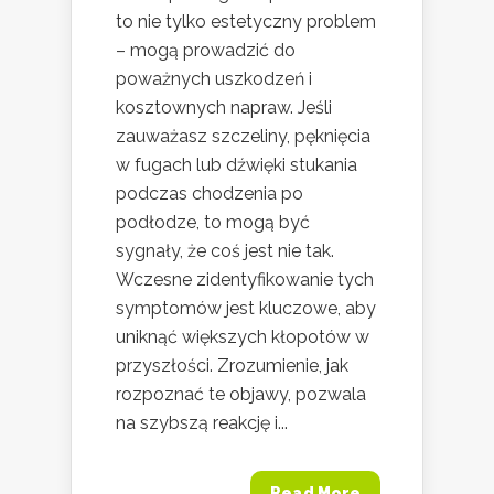
to nie tylko estetyczny problem
– mogą prowadzić do
poważnych uszkodzeń i
kosztownych napraw. Jeśli
zauważasz szczeliny, pęknięcia
w fugach lub dźwięki stukania
podczas chodzenia po
podłodze, to mogą być
sygnały, że coś jest nie tak.
Wczesne zidentyfikowanie tych
symptomów jest kluczowe, aby
uniknąć większych kłopotów w
przyszłości. Zrozumienie, jak
rozpoznać te objawy, pozwala
na szybszą reakcję i...
Read More