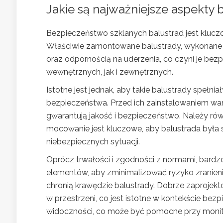
Jakie są najważniejsze aspekty
Bezpieczeństwo szklanych balustrad jest kluczo
Właściwie zamontowane balustrady, wykonane z
oraz odpornością na uderzenia, co czyni je be
wewnętrznych, jak i zewnętrznych.
Istotne jest jednak, aby takie balustrady spełnia
bezpieczeństwa. Przed ich zainstalowaniem wart
gwarantują jakość i bezpieczeństwo. Należy r
mocowanie jest kluczowe, aby balustrada była 
niebezpiecznych sytuacji.
Oprócz trwałości i zgodności z normami, bardz
elementów, aby zminimalizować ryzyko zranieni
chronią krawędzie balustrady. Dobrze zaproje
w przestrzeni, co jest istotne w kontekście bezp
widoczności, co może być pomocne przy monitor