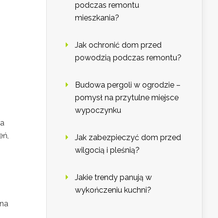
podczas remontu
mieszkania?
Jak ochronić dom przed
powodzią podczas remontu?
Budowa pergoli w ogrodzie –
pomysł na przytulne miejsce
wypoczynku
ga
eń,
Jak zabezpieczyć dom przed
wilgocią i pleśnią?
Jakie trendy panują w
wykończeniu kuchni?
 na