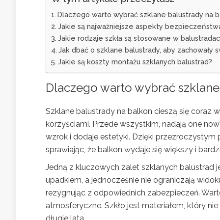
Dlaczego warto wybrać szklane balustrady na b
Jakie są najważniejsze aspekty bezpieczeństwa
Jakie rodzaje szkła są stosowane w balustrada
Jak dbać o szklane balustrady, aby zachowały 
Jakie są koszty montażu szklanych balustrad?
Dlaczego warto wybrać szklane
Szklane balustrady na balkon cieszą się coraz w
korzyściami. Przede wszystkim, nadają one now
wzrok i dodaje estetyki. Dzięki przezroczystym
sprawiając, że balkon wydaje się większy i bardzi
Jedną z kluczowych zalet szklanych balustrad j
upadkiem, a jednocześnie nie ograniczają widok
rezygnując z odpowiednich zabezpieczeń. Wart
atmosferyczne. Szkło jest materiałem, który nie 
długie lata.