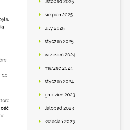
listopad 2025
sierpień 2025
zęta.
ią
luty 2025
styczeń 2025
wrzesień 2024
óre
marzec 2024
ć do
styczeń 2024
grudzień 2023
które
ność
listopad 2023
one
kwiecień 2023