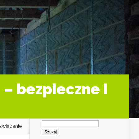
 – bezpieczne i
Szukaj:
związanie