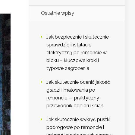
Ostatnie wpisy
Jak bezpiecznie i skutecznie
sprawdzić instalację
elektryczną po remoncie w
bloku – kluczowe kroki i
typowe zagrożenia
Jak skutecznie ocenić jakość
gładzi i malowania po
remoncie — praktyczny
przewodnik odbioru ścian
Jak skutecznie wykryć pustki
podłogowe po remoncie i