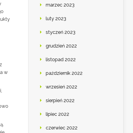
y
marzec 2023
go
luty 2023
dukty
styczeń 2023
grudzień 2022
listopad 2022
z
ia w
październik 2022
wrzesień 2022
,
sierpień 2022
kowo
lipiec 2022
ą.
czerwiec 2022
je