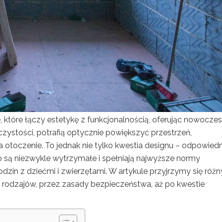
, które łączy estetykę z funkcjonalnością, oferując nowocze
czystości, potrafią optycznie powiększyć przestrzeń,
 otoczenie. To jednak nie tylko kwestia designu – odpowied
są niezwykle wytrzymałe i spełniają najwyższe normy
dzin z dziećmi i zwierzętami. W artykule przyjrzymy się róż
 rodzajów, przez zasady bezpieczeństwa, aż po kwestie