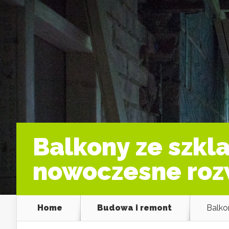
Balkony ze szkl
nowoczesne roz
Home
Budowa i remont
Balko