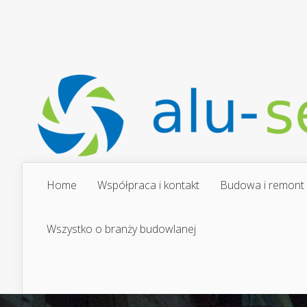
Home
Współpraca i kontakt
Budowa i remont
Wszystko o branży budowlanej