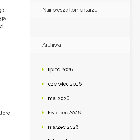
Najnowsze komentarze
go
ogą
ci
Archiwa
lipiec 2026
czerwiec 2026
maj 2026
kwiecień 2026
które
marzec 2026