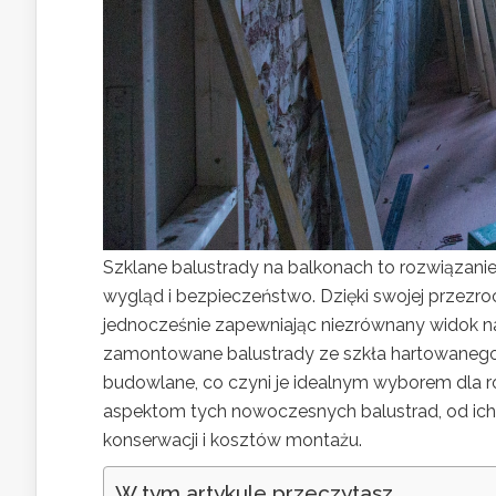
Szklane balustrady na balkonach to rozwiązanie
wygląd i bezpieczeństwo. Dzięki swojej przezro
jednocześnie zapewniając niezrównany widok na
zamontowane balustrady ze szkła hartowanego 
budowlane, co czyni je idealnym wyborem dla ro
aspektom tych nowoczesnych balustrad, od ich
konserwacji i kosztów montażu.
W tym artykule przeczytasz