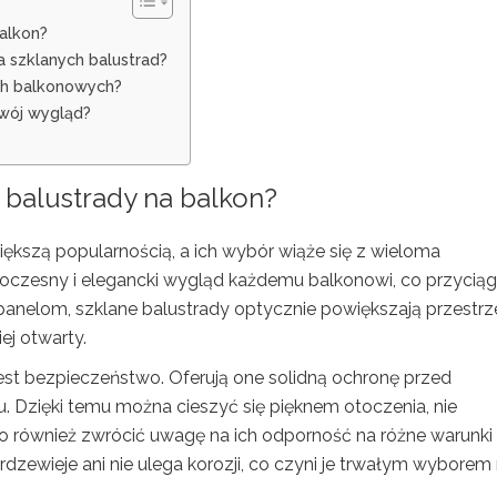
alkon?
 szklanych balustrad?
ch balkonowych?
swój wygląd?
 balustrady na balkon?
iększą popularnością, a ich wybór wiąże się z wieloma
oczesny i elegancki wygląd każdemu balkonowi, co przycią
 panelom, szklane balustrady optycznie powiększają przestrz
ej otwarty.
est bezpieczeństwo. Oferują one solidną ochronę przed
u. Dzięki temu można cieszyć się pięknem otoczenia, nie
o również zwrócić uwagę na ich odporność na różne warunki
rdzewieje ani nie ulega korozji, co czyni je trwałym wyborem