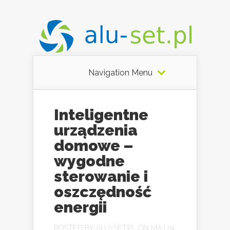
Navigation Menu
Inteligentne
urządzenia
domowe –
wygodne
sterowanie i
oszczędność
energii
POSTED BY
ALU-SET.PL
ON MAJ 24,