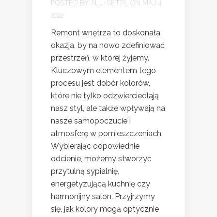
POSTED BY
ALU-SET.PL
ON MAJ 4,
2022
Remont wnętrza to doskonała
okazja, by na nowo zdefiniować
przestrzeń, w której żyjemy.
Kluczowym elementem tego
procesu jest dobór kolorów,
które nie tylko odzwierciedlają
nasz styl, ale także wpływają na
nasze samopoczucie i
atmosferę w pomieszczeniach.
Wybierając odpowiednie
odcienie, możemy stworzyć
przytulną sypialnię,
energetyzującą kuchnię czy
harmonijny salon. Przyjrzymy
się, jak kolory mogą optycznie