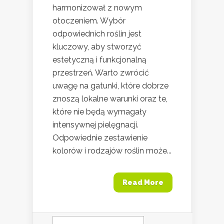
harmonizował z nowym
otoczeniem. Wybór
odpowiednich roślin jest
kluczowy, aby stworzyć
estetyczną i funkcjonalną
przestrzeń. Warto zwrócić
uwagę na gatunki, które dobrze
znoszą lokalne warunki oraz te,
które nie będą wymagały
intensywnej pielęgnacji.
Odpowiednie zestawienie
kolorów i rodzajów roślin może...
Read More
Szukaj: