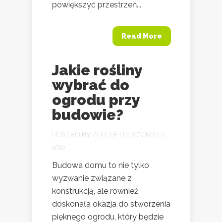
powiększyć przestrzeń...
Read More
Jakie rośliny
wybrać do
ogrodu przy
budowie?
POSTED BY
ALU-SET.PL
ON MAJ 2,
2022
Budowa domu to nie tylko
wyzwanie związane z
konstrukcją, ale również
doskonała okazja do stworzenia
pięknego ogrodu, który będzie