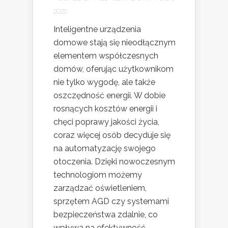
2022
Inteligentne urządzenia
domowe stają się nieodłącznym
elementem współczesnych
domów, oferując użytkownikom
nie tylko wygodę, ale także
oszczędność energii. W dobie
rosnących kosztów energii i
chęci poprawy jakości życia,
coraz więcej osób decyduje się
na automatyzację swojego
otoczenia. Dzięki nowoczesnym
technologiom możemy
zarządzać oświetleniem,
sprzętem AGD czy systemami
bezpieczeństwa zdalnie, co
wpływa na efektywność...