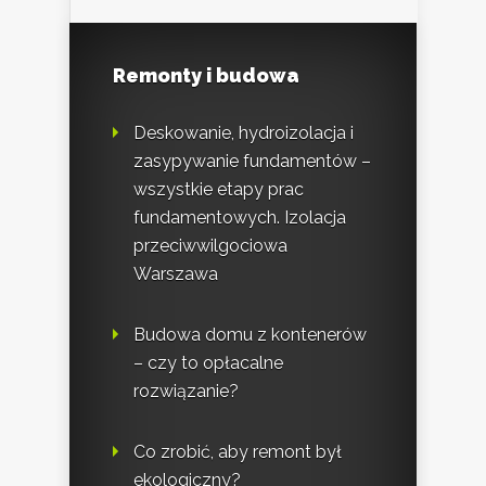
Remonty i budowa
Deskowanie, hydroizolacja i
zasypywanie fundamentów –
wszystkie etapy prac
fundamentowych. Izolacja
przeciwwilgociowa
Warszawa
Budowa domu z kontenerów
– czy to opłacalne
rozwiązanie?
Co zrobić, aby remont był
ekologiczny?