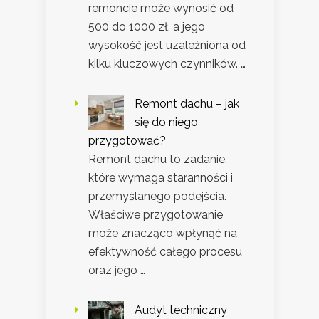
remoncie może wynosić od
500 do 1000 zł, a jego
wysokość jest uzależniona od
kilku kluczowych czynników. …
Remont dachu – jak
się do niego
przygotować?
Remont dachu to zadanie,
które wymaga staranności i
przemyślanego podejścia.
Właściwe przygotowanie
może znacząco wpłynąć na
efektywność całego procesu
oraz jego …
Audyt techniczny