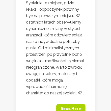
Sypialnia to miejsce, gdzie
relaks i odpoczynek powinny
być na pierwszym miejscu. W
ostatnich latach obserwujemy
dynamiczne zmiany w stylach
aranżacji, które odzwierciedlają
nasze indywidualne potrzeby i
gusta. Od minimalistycznych
przestrzeni po przytulne, boho
wnętrza – możliwości są niemal
nieograniczone. Warto zwrócić
uwagę na kolory, materiały i
dodatki, które mogą
wprowadzić harmonię i
charakter do naszej sypialni. W...
Read More