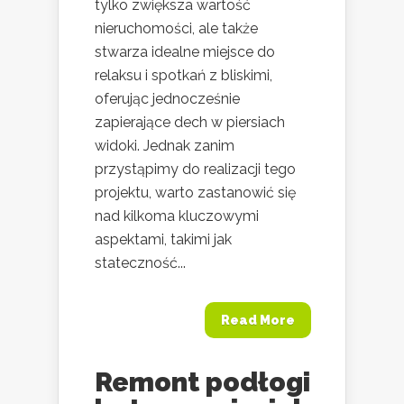
tylko zwiększa wartość
nieruchomości, ale także
stwarza idealne miejsce do
relaksu i spotkań z bliskimi,
oferując jednocześnie
zapierające dech w piersiach
widoki. Jednak zanim
przystąpimy do realizacji tego
projektu, warto zastanowić się
nad kilkoma kluczowymi
aspektami, takimi jak
stateczność...
Read More
Remont podłogi