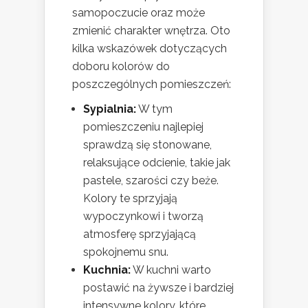
samopoczucie oraz może
zmienić charakter wnętrza. Oto
kilka wskazówek dotyczących
doboru kolorów do
poszczególnych pomieszczeń:
Sypialnia:
W tym
pomieszczeniu najlepiej
sprawdzą się stonowane,
relaksujące odcienie, takie jak
pastele, szarości czy beże.
Kolory te sprzyjają
wypoczynkowi i tworzą
atmosferę sprzyjającą
spokojnemu snu.
Kuchnia:
W kuchni warto
postawić na żywsze i bardziej
intensywne kolory, które