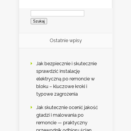
Szukaj:
Ostatnie wpisy
Jak bezpiecznie i skutecznie
sprawdzić instalację
elektryczną po remoncie w
bloku – kluczowe kroki i
typowe zagrożenia
Jak skutecznie ocenić jakość
gładzi i malowania po
remoncie — praktyczny
przewodnik odbioru ścian