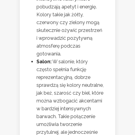
pobudzają apetyt i energię.
Kolory takie jak żółty,
czerwony czy zielony mogą
skutecznie ożywić przestrzeń
i wprowadzić pozytywną
atmosferę podczas
gotowania.
Salon:
W salonie, który
często spełnia funkcję
reprezentacyjną, dobrze
sprawdzą się kolory neutralne,
jak beż, szarość czy biel, które
można wzbogacić akcentami
w bardziej intensywnych
barwach. Takie połączenie
umożliwia tworzenie
przytulnej, ale jednocześnie