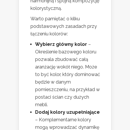
harmonijną i spójną kompozycję
kolorystyczną.
Warto pamiętać o kilku
podstawowych zasadach przy
łączeniu kolorów:
Wybierz główny kolor
–
Określenie bazowego koloru
pozwala zbudować całą
aranżację wokół niego. Może
to być kolor, który dominować
będzie w danym
pomieszczeniu, na przykład w
postaci ścian czy dużych
mebli.
Dodaj kolory uzupełniające
– Komplementarne kolory
mogą wprowadzać dynamikę