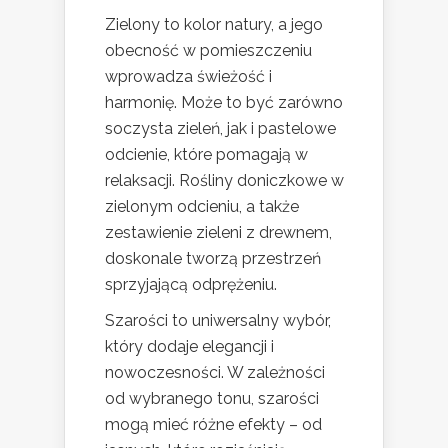
Zielony to kolor natury, a jego
obecność w pomieszczeniu
wprowadza świeżość i
harmonię. Może to być zarówno
soczysta zieleń, jak i pastelowe
odcienie, które pomagają w
relaksacji. Rośliny doniczkowe w
zielonym odcieniu, a także
zestawienie zieleni z drewnem,
doskonale tworzą przestrzeń
sprzyjającą odprężeniu.
Szarości to uniwersalny wybór,
który dodaje elegancji i
nowoczesności. W zależności
od wybranego tonu, szarości
mogą mieć różne efekty – od