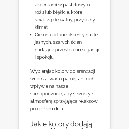
akcentami w pastelowym
różu lub błękicie, które
stworzą delikatny, przyjazny
klimat
Ciemnozielone akcenty na tle
jasnych, szarych ścian,
nadające przestrzeni elegancji
i spokoju
Wybierając kolory do aranżacji
wnętrza, warto pamiętać o ich
wpływie na nasze
samopoczucie, aby stworzyć
atmosferę sprzyjającą relaksowi
po ciężkim dniu.
Jakie kolory dodają