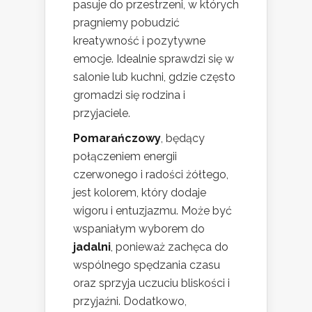
pasuje do przestrzeni, w których
pragniemy pobudzić
kreatywność i pozytywne
emocje. Idealnie sprawdzi się w
salonie lub kuchni, gdzie często
gromadzi się rodzina i
przyjaciele.
Pomarańczowy
, będący
połączeniem energii
czerwonego i radości żółtego,
jest kolorem, który dodaje
wigoru i entuzjazmu. Może być
wspaniałym wyborem do
jadalni
, ponieważ zachęca do
wspólnego spędzania czasu
oraz sprzyja uczuciu bliskości i
przyjaźni. Dodatkowo,