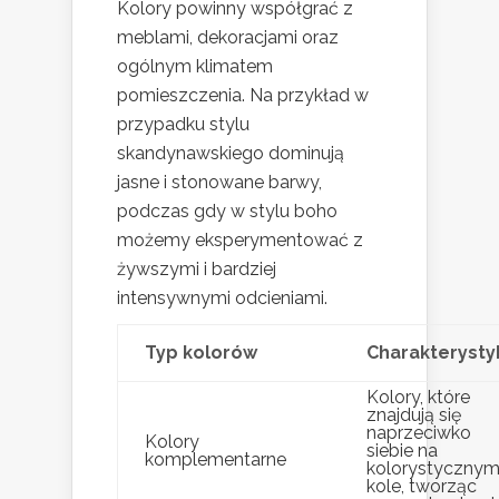
Kolory powinny współgrać z
meblami, dekoracjami oraz
ogólnym klimatem
pomieszczenia. Na przykład w
przypadku stylu
skandynawskiego dominują
jasne i stonowane barwy,
podczas gdy w stylu boho
możemy eksperymentować z
żywszymi i bardziej
intensywnymi odcieniami.
Typ kolorów
Charakterysty
Kolory, które
znajdują się
naprzeciwko
Kolory
siebie na
komplementarne
kolorystyczny
kole, tworząc