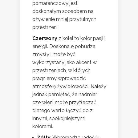
pomarańczowy jest
doskonałym sposobem na
ożywienie mniej przytulnych
przestrzeni.
Czerwony
z kolei to kolor pasji i
energii. Doskonale pobudza
zmysły i może być
wykorzystany jako akcent w
przestrzeniach, w których
pragniemy wprowadzić
atmosferę żywiołowości. Należy
jednak pamiętać, że nadmiar
czerwieni może przytłaczać,
dlatego warto łączyć go z
innymi, spokojniejszymi
kolorami.
Żółty
: Wprowadza radość i