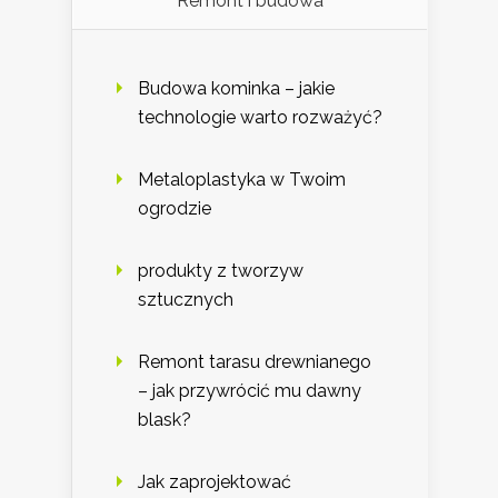
Remont i budowa
Budowa kominka – jakie
technologie warto rozważyć?
Metaloplastyka w Twoim
ogrodzie
produkty z tworzyw
sztucznych
Remont tarasu drewnianego
– jak przywrócić mu dawny
blask?
Jak zaprojektować