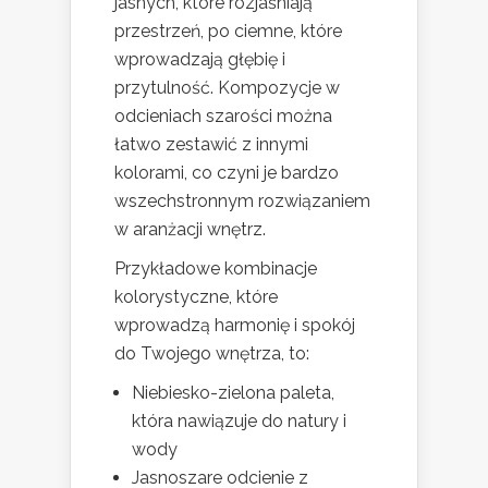
jasnych, które rozjaśniają
przestrzeń, po ciemne, które
wprowadzają głębię i
przytulność. Kompozycje w
odcieniach szarości można
łatwo zestawić z innymi
kolorami, co czyni je bardzo
wszechstronnym rozwiązaniem
w aranżacji wnętrz.
Przykładowe kombinacje
kolorystyczne, które
wprowadzą harmonię i spokój
do Twojego wnętrza, to:
Niebiesko-zielona paleta,
która nawiązuje do natury i
wody
Jasnoszare odcienie z