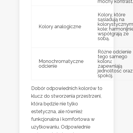
mocny kontrast
Kolory, które
sąsiadują na
kolorystyczny
Kolory analogiczne
kole; harmonijni
współgrają ze
sobą.
Różne odcienie
tego samego
Monochromatyczne
koloru;
odcienie
zapewniają
jednolitość oraz
spokój.
Dobór odpowiednich kolorów to
klucz do stworzenia przestrzeni,
która będzie nie tylko
estetyczna, ale również
funkcjonalna i komfortowa w
użytkowaniu. Odpowiednie