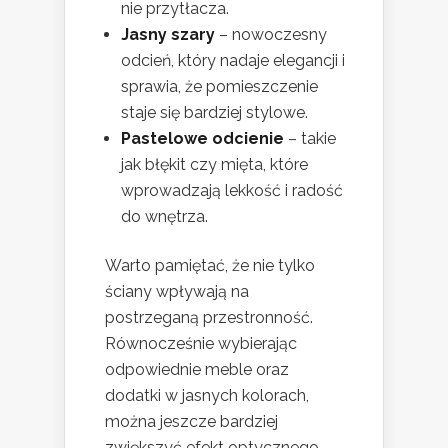
nie przytłacza.
Jasny szary
– nowoczesny
odcień, który nadaje elegancji i
sprawia, że pomieszczenie
staje się bardziej stylowe.
Pastelowe odcienie
– takie
jak błękit czy mięta, które
wprowadzają lekkość i radość
do wnętrza.
Warto pamiętać, że nie tylko
ściany wpływają na
postrzeganą przestronność.
Równocześnie wybierając
odpowiednie meble oraz
dodatki w jasnych kolorach,
można jeszcze bardziej
zwiększyć efekt optycznego