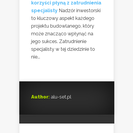
korzyści płyną z zatrudnienia
specjalisty
Nadzór inwestorski
to kluczowy aspekt każdego
projektu budowlanego, który
może znacząco wpłynąć na
jego sukces. Zatrudnienie
specjalisty w tej dziedzinie to
nie...
Author:
alu-set.pl