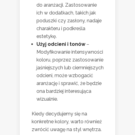
do aranżacji. Zastosowanie
ich w dodatkach, takich jak
poduszki czy zasłony, nadaje
charakteru i podkreśla
estetykę.
Użyj odcieni i tonów
–
Modyfikowanie intensywności
koloru, poprzez zastosowanie
jaśniejszych lub ciemniejszych
odcieni, może wzbogacić
aranżację i sprawić, że będzie
ona bardziej interesująca
wizualnie.
Kiedy decydujemy się na
konkretne kolory, warto również
zwrócić uwagę na styl wnętrza.