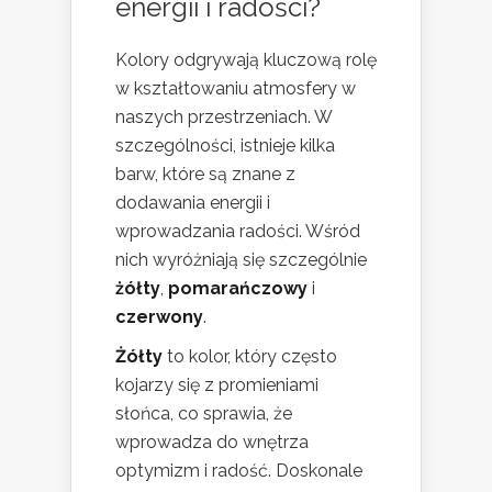
energii i radości?
Kolory odgrywają kluczową rolę
w kształtowaniu atmosfery w
naszych przestrzeniach. W
szczególności, istnieje kilka
barw, które są znane z
dodawania energii i
wprowadzania radości. Wśród
nich wyróżniają się szczególnie
żółty
,
pomarańczowy
i
czerwony
.
Żółty
to kolor, który często
kojarzy się z promieniami
słońca, co sprawia, że
wprowadza do wnętrza
optymizm i radość. Doskonale