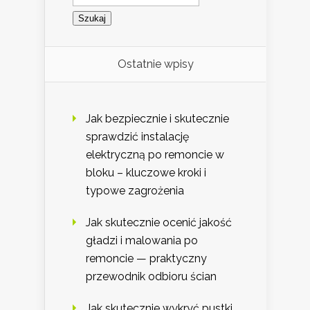
Ostatnie wpisy
Jak bezpiecznie i skutecznie
sprawdzić instalację
elektryczną po remoncie w
bloku – kluczowe kroki i
typowe zagrożenia
Jak skutecznie ocenić jakość
gładzi i malowania po
remoncie — praktyczny
przewodnik odbioru ścian
Jak skutecznie wykryć pustki