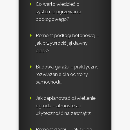
Co warto wiedzieć o
systemie ogrzewania
podłogowego?
Remont podłogi betonowej –
jak przywrócić jej dawny
blask?
Budowa garażu – praktyczne
rozwiązanie dla ochrony
samochodu
Jak zaplanować oświetlenie
ogrodu – atmosfera i
użyteczność na zewnątrz
Remont dachu – jak się do