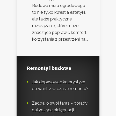
Budowa muru ogrodowego
to nie tylko kwestia estetyki,
ale także praktyczne
rozwiązanie, które może
znacząco poprawić komfort
korzystania z przestrzeni na …
Remonty i budowa
Jak dopasować kolorystykę
do wnętrz w czasie remontu?
Zadbaj o swój taras – porady
dotyczące pielęgnacji i