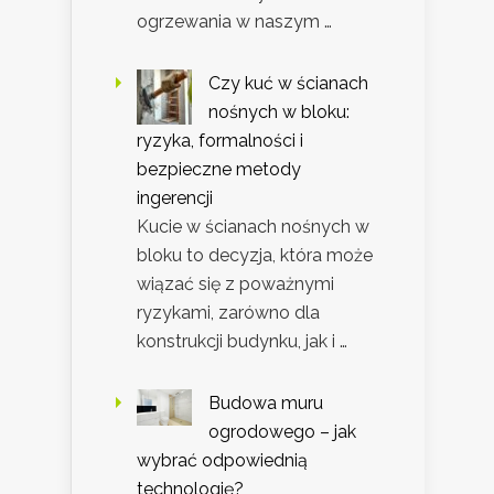
ogrzewania w naszym …
Czy kuć w ścianach
nośnych w bloku:
ryzyka, formalności i
bezpieczne metody
ingerencji
Kucie w ścianach nośnych w
bloku to decyzja, która może
wiązać się z poważnymi
ryzykami, zarówno dla
konstrukcji budynku, jak i …
Budowa muru
ogrodowego – jak
wybrać odpowiednią
technologię?