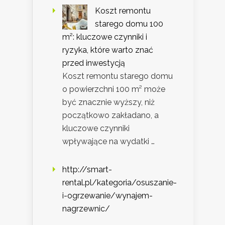
Koszt remontu
starego domu 100
m²: kluczowe czynniki i
ryzyka, które warto znać
przed inwestycją
Koszt remontu starego domu
o powierzchni 100 m² może
być znacznie wyższy, niż
początkowo zakładano, a
kluczowe czynniki
wpływające na wydatki …
http://smart-
rental.pl/kategoria/osuszanie-
i-ogrzewanie/wynajem-
nagrzewnic/