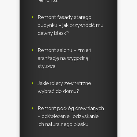
remontu?
Remont fasady starego
budynku – jak przywrócić mu
dawny blask?
Remont salonu – zmień
aranżację na wygodną i
stylową
Jakie rolety zewnętrzne
wybrać do domu?
Remont podłóg drewnianych
– odświeżenie i odzyskanie
ich naturalnego blasku