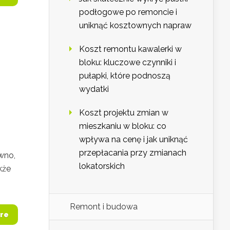
podłogowe po remoncie i
uniknąć kosztownych napraw
Koszt remontu kawalerki w
bloku: kluczowe czynniki i
pułapki, które podnoszą
wydatki
Koszt projektu zmian w
mieszkaniu w bloku: co
wpływa na cenę i jak uniknąć
przepłacania przy zmianach
ewno,
lokatorskich
kże
Remont i budowa
re