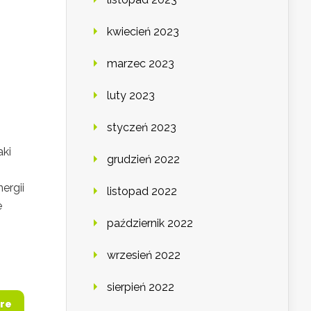
kwiecień 2023
marzec 2023
luty 2023
styczeń 2023
aki
grudzień 2022
ergii
listopad 2022
e
październik 2022
wrzesień 2022
sierpień 2022
re