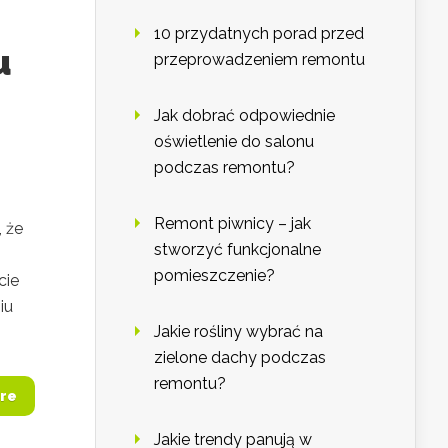
10 przydatnych porad przed
u
przeprowadzeniem remontu
Jak dobrać odpowiednie
oświetlenie do salonu
podczas remontu?
Remont piwnicy – jak
 że
stworzyć funkcjonalne
pomieszczenie?
cie
iu
Jakie rośliny wybrać na
zielone dachy podczas
remontu?
re
Jakie trendy panują w