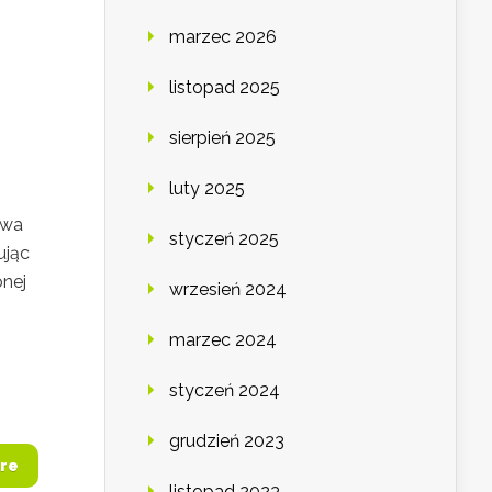
marzec 2026
listopad 2025
sierpień 2025
luty 2025
ywa
styczeń 2025
ując
onej
wrzesień 2024
marzec 2024
styczeń 2024
grudzień 2023
re
listopad 2023