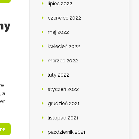
lipiec 2022
czerwiec 2022
ny
maj 2022
kwiecień 2022
marzec 2022
luty 2022
re
styczeń 2022
, a
eni
grudzień 2021
listopad 2021
re
październik 2021