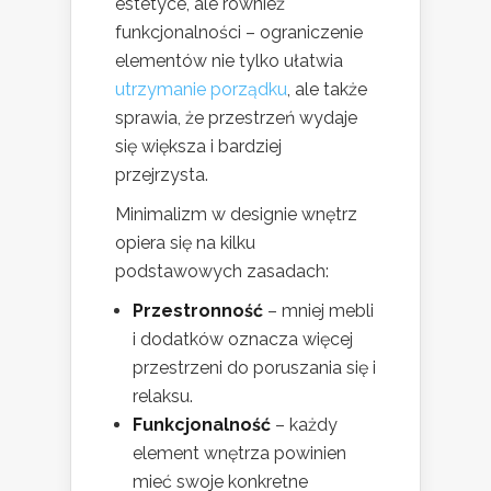
estetyce, ale również
funkcjonalności – ograniczenie
elementów nie tylko ułatwia
utrzymanie porządku
, ale także
sprawia, że przestrzeń wydaje
się większa i bardziej
przejrzysta.
Minimalizm w designie wnętrz
opiera się na kilku
podstawowych zasadach:
Przestronność
– mniej mebli
i dodatków oznacza więcej
przestrzeni do poruszania się i
relaksu.
Funkcjonalność
– każdy
element wnętrza powinien
mieć swoje konkretne