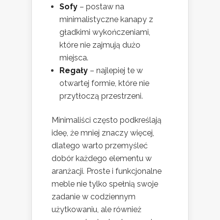
Sofy
– postaw na
minimalistyczne kanapy z
gładkimi wykończeniami,
które nie zajmują dużo
miejsca.
Regały
– najlepiej te w
otwartej formie, które nie
przytłoczą przestrzeni.
Minimaliści często podkreślają
ideę, że mniej znaczy więcej,
dlatego warto przemyśleć
dobór każdego elementu w
aranżacji. Proste i funkcjonalne
meble nie tylko spełnią swoje
zadanie w codziennym
użytkowaniu, ale również