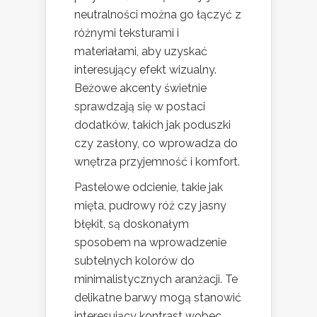
neutralności można go łączyć z
różnymi teksturami i
materiałami, aby uzyskać
interesujący efekt wizualny.
Beżowe akcenty świetnie
sprawdzają się w postaci
dodatków, takich jak poduszki
czy zasłony, co wprowadza do
wnętrza przyjemność i komfort.
Pastelowe odcienie, takie jak
mięta, pudrowy róż czy jasny
błękit, są doskonałym
sposobem na wprowadzenie
subtelnych kolorów do
minimalistycznych aranżacji. Te
delikatne barwy mogą stanowić
interesujący kontrast wobec