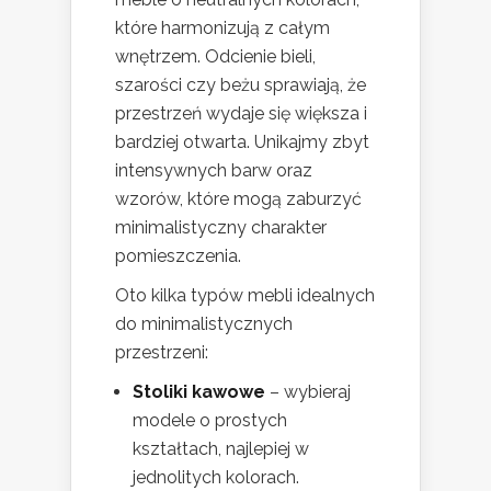
które harmonizują z całym
wnętrzem. Odcienie bieli,
szarości czy beżu sprawiają, że
przestrzeń wydaje się większa i
bardziej otwarta. Unikajmy zbyt
intensywnych barw oraz
wzorów, które mogą zaburzyć
minimalistyczny charakter
pomieszczenia.
Oto kilka typów mebli idealnych
do minimalistycznych
przestrzeni:
Stoliki kawowe
– wybieraj
modele o prostych
kształtach, najlepiej w
jednolitych kolorach.