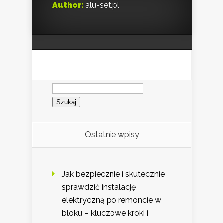
Author:
alu-set.pl
Szukaj:
Ostatnie wpisy
Jak bezpiecznie i skutecznie
sprawdzić instalację
elektryczną po remoncie w
bloku – kluczowe kroki i