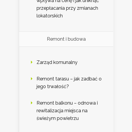
wpływa na cenę i jak uniknąć
przepłacania przy zmianach
lokatorskich
Remont i budowa
Zarząd komunalny
Remont tarasu – jak zadbać o
jego trwałość?
Remont balkonu – odnowa i
rewitalizacja miejsca na
świeżym powietrzu