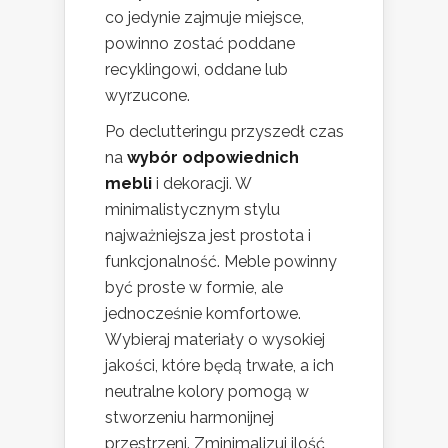
co jedynie zajmuje miejsce,
powinno zostać poddane
recyklingowi, oddane lub
wyrzucone.
Po declutteringu przyszedł czas
na
wybór odpowiednich
mebli
i dekoracji. W
minimalistycznym stylu
najważniejsza jest prostota i
funkcjonalność. Meble powinny
być proste w formie, ale
jednocześnie komfortowe.
Wybieraj materiały o wysokiej
jakości, które będą trwałe, a ich
neutralne kolory pomogą w
stworzeniu harmonijnej
przestrzeni. Zminimalizuj ilość