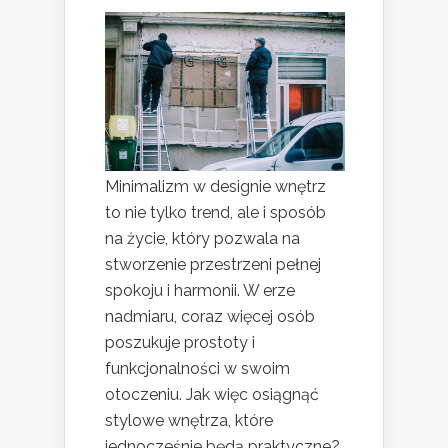
Minimalizm w designie wnętrz
to nie tylko trend, ale i sposób
na życie, który pozwala na
stworzenie przestrzeni pełnej
spokoju i harmonii. W erze
nadmiaru, coraz więcej osób
poszukuje prostoty i
funkcjonalności w swoim
otoczeniu. Jak więc osiągnąć
stylowe wnętrza, które
jednocześnie będą praktyczne?