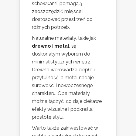
schowkami, pomagają
zaoszczędzić miejsce i
dostosować przestrzeń do
różnych potrzeb.
Naturalne materiały, takie jak
drewno
i
metal
, są
doskonałym wyborem do
minimalistycznych wnętrz.
Drewno wprowadza ciepło i
przytulność, a metal nadaje
surowości i nowoczesnego
charakteru. Oba materiały
można łączyć, co daje ciekawe
efekty wizualne i podkreśla
prostotę stylu.
Warto także zainwestować w
meble o neutralnych kolorach,