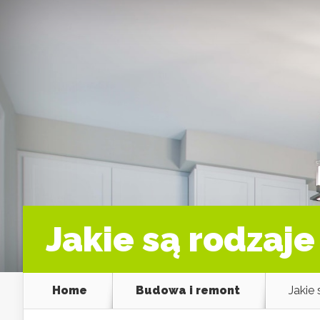
Jakie są rodzaj
Home
Budowa i remont
Jakie