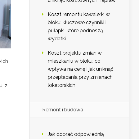
uniknąć kosztownych napraw
Koszt remontu kawalerki w
bloku: kluczowe czynniki i
pułapki, które podnoszą
wydatki
Koszt projektu zmian w
mieszkaniu w bloku: co
kich
wpływa na cenę i jak uniknąć
przepłacania przy zmianach
lokatorskich
u, z
Remont i budowa
Jak dobrać odpowiednią