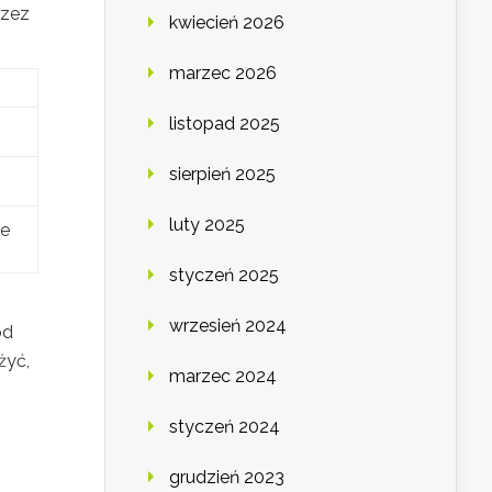
rzez
kwiecień 2026
marzec 2026
listopad 2025
sierpień 2025
luty 2025
ne
styczeń 2025
wrzesień 2024
od
żyć,
marzec 2024
styczeń 2024
grudzień 2023