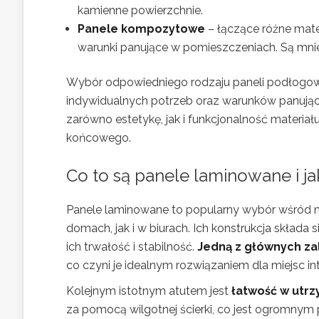
kamienne powierzchnie.
Panele kompozytowe
– łączące różne mate
warunki panujące w pomieszczeniach. Są mniej
Wybór odpowiedniego rodzaju paneli podłogow
indywidualnych potrzeb oraz warunków panując
zarówno estetykę, jak i funkcjonalność materiał
końcowego.
Co to są panele laminowane i ja
Panele laminowane to popularny wybór wśród 
domach, jak i w biurach. Ich konstrukcja składa 
ich trwałość i stabilność.
Jedną z głównych za
co czyni je idealnym rozwiązaniem dla miejsc in
Kolejnym istotnym atutem jest
łatwość w utrz
za pomocą wilgotnej ścierki, co jest ogromnym