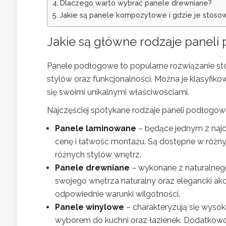
Dlaczego warto wybrać panele drewniane?
Jakie są panele kompozytowe i gdzie je stoso
Jakie są główne rodzaje panel
Panele podłogowe to popularne rozwiązanie st
stylów oraz funkcjonalności. Można je klasyfiko
się swoimi unikalnymi właściwościami.
Najczęściej spotykane rodzaje paneli podłogow
Panele laminowane
– będące jednym z najc
cenę i łatwość montażu. Są dostępne w różny
różnych stylów wnętrz.
Panele drewniane
– wykonane z naturalnego
swojego wnętrza naturalny oraz elegancki ak
odpowiednie warunki wilgotności.
Panele winylowe
– charakteryzują się wysok
wyborem do kuchni oraz łazienek. Dodatkowo,