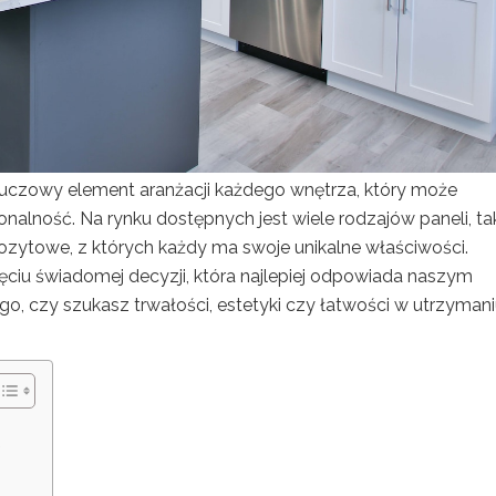
uczowy element aranżacji każdego wnętrza, który może
nalność. Na rynku dostępnych jest wiele rodzajów paneli, ta
zytowe, z których każdy ma swoje unikalne właściwości.
ciu świadomej decyzji, która najlepiej odpowiada naszym
go, czy szukasz trwałości, estetyki czy łatwości w utrzymani
?