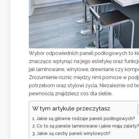
Wybór odpowiednich paneli podłogowych to kl
znacząco wpłynąć na jego estetykę oraz funkcjo
jak laminowane, winylowe, drewniane czy kompo
Zrozumienie różnic między nimi pomoże w podję
potrzebom oraz stylowi życia. Niezależnie od te
pewnością znajdziesz coś dla siebie.
W tym artykule przeczytasz
Jakie są główne rodzaje paneli podłogowych?
Co to są panele laminowane i jakie mają zalety
Jakie są cechy paneli winylowych?