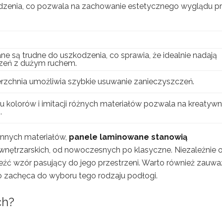
udzenia, co pozwala na zachowanie estetycznego wyglądu p
e są trudne do uszkodzenia, co sprawia, że idealnie nadają
zeń z dużym ruchem.
erzchnia umożliwia szybkie usuwanie zanieczyszczeń.
 kolorów i imitacji różnych materiałów pozwala na kreatyw
.
 innych materiałów,
panele laminowane stanowią
wnętrzarskich, od nowoczesnych po klasyczne. Niezależnie 
eźć wzór pasujący do jego przestrzeni. Warto również zauwa
wo zachęca do wyboru tego rodzaju podłogi.
ch?