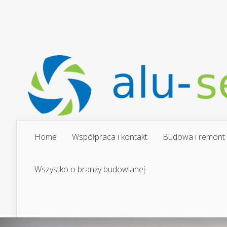
Home
Współpraca i kontakt
Budowa i remont
Wszystko o branży budowlanej