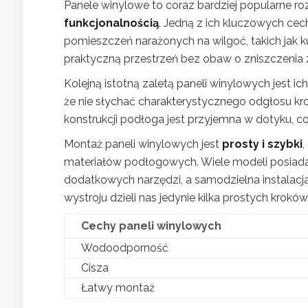
Panele winylowe to coraz bardziej popularne ro
funkcjonalnością
. Jedną z ich kluczowych cec
pomieszczeń narażonych na wilgoć, takich jak ku
praktyczną przestrzeń bez obaw o zniszczenia
Kolejną istotną zaletą paneli winylowych jest ic
że nie słychać charakterystycznego odgłosu kr
konstrukcji podłoga jest przyjemna w dotyku, 
Montaż paneli winylowych jest
prosty i szybki
,
materiałów podłogowych. Wiele modeli posiada s
dodatkowych narzędzi, a samodzielna instalacja
wystroju dzieli nas jedynie kilka prostych kroków
Cechy paneli winylowych
Wodoodporność
Cisza
Łatwy montaż