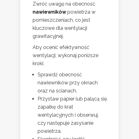
Zwróć uwagę na obecność
nawiewników
powietrza w
pomieszczeniach, co jest
kluczowe dla wentylacji
grawitacyjnej.
Aby ocenić efektywność
wentylacji, wykonaj poniższe
kroki:
Sprawdź obecność
nawiewników przy oknach
oraz na ścianach.
Przystaw papier lub palącą się
zapałkę do krat
wentylacyjnych i obserwuj,
czy następuje zasysanie
powietrza.