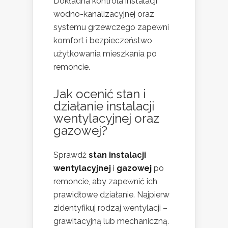
Dokładna kontrola instalacji
wodno-kanalizacyjnej oraz
systemu grzewczego zapewni
komfort i bezpieczeństwo
użytkowania mieszkania po
remoncie.
Jak ocenić stan i
działanie instalacji
wentylacyjnej oraz
gazowej?
Sprawdź
stan instalacji
wentylacyjnej
i
gazowej
po
remoncie, aby zapewnić ich
prawidłowe działanie. Najpierw
zidentyfikuj rodzaj wentylacji –
grawitacyjną lub mechaniczną.