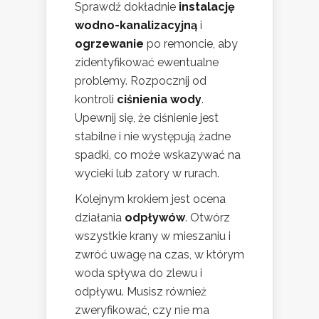
Sprawdź dokładnie
instalację
wodno-kanalizacyjną
i
ogrzewanie
po remoncie, aby
zidentyfikować ewentualne
problemy. Rozpocznij od
kontroli
ciśnienia wody
.
Upewnij się, że ciśnienie jest
stabilne i nie występują żadne
spadki, co może wskazywać na
wycieki lub zatory w rurach.
Kolejnym krokiem jest ocena
działania
odpływów
. Otwórz
wszystkie krany w mieszaniu i
zwróć uwagę na czas, w którym
woda spływa do zlewu i
odpływu. Musisz również
zweryfikować, czy nie ma