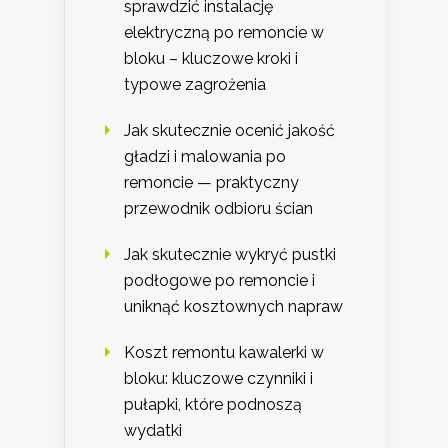
sprawdzić instalację
elektryczną po remoncie w
bloku – kluczowe kroki i
typowe zagrożenia
Jak skutecznie ocenić jakość
gładzi i malowania po
remoncie — praktyczny
przewodnik odbioru ścian
Jak skutecznie wykryć pustki
podłogowe po remoncie i
uniknąć kosztownych napraw
Koszt remontu kawalerki w
bloku: kluczowe czynniki i
pułapki, które podnoszą
wydatki