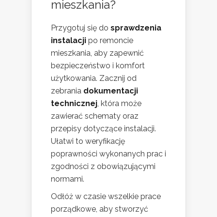
mieszkania?
Przygotuj się do
sprawdzenia
instalacji
po remoncie
mieszkania, aby zapewnić
bezpieczeństwo i komfort
użytkowania. Zacznij od
zebrania
dokumentacji
technicznej
, która może
zawierać schematy oraz
przepisy dotyczące instalacji.
Ułatwi to weryfikację
poprawności wykonanych prac i
zgodności z obowiązującymi
normami.
Odłóż w czasie wszelkie prace
porządkowe, aby stworzyć