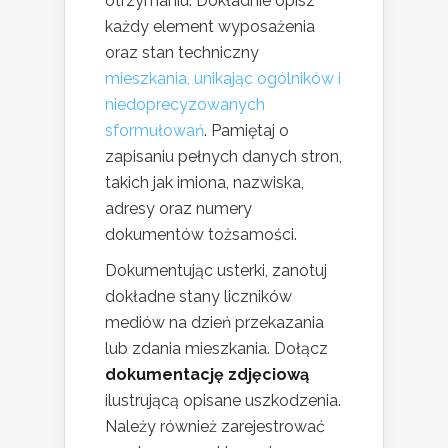
otrzymaniu. Dokładnie opisz
każdy element wyposażenia
oraz stan techniczny
mieszkania, unikając ogólników i
niedoprecyzowanych
sformułowań
. Pamiętaj o
zapisaniu pełnych danych stron,
takich jak imiona, nazwiska,
adresy oraz numery
dokumentów tożsamości.
Dokumentując usterki, zanotuj
dokładne stany liczników
mediów na dzień przekazania
lub zdania mieszkania. Dołącz
dokumentację zdjęciową
ilustrującą opisane uszkodzenia.
Należy również zarejestrować