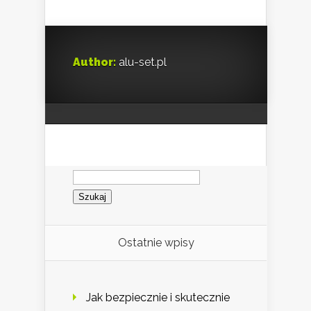
Author:
alu-set.pl
Szukaj:
Ostatnie wpisy
Jak bezpiecznie i skutecznie