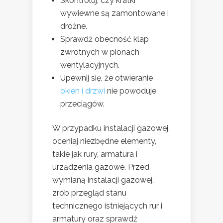
Skontroluj, czy kratki
wywiewne są zamontowane i
drożne.
Sprawdź obecność klap
zwrotnych w pionach
wentylacyjnych.
Upewnij się, że otwieranie
okien i drzwi
nie powoduje
przeciągów.
W przypadku instalacji gazowej,
oceniaj niezbędne elementy,
takie jak rury, armatura i
urządzenia gazowe. Przed
wymianą instalacji gazowej,
zrób przegląd stanu
technicznego istniejących rur i
armatury oraz sprawdź