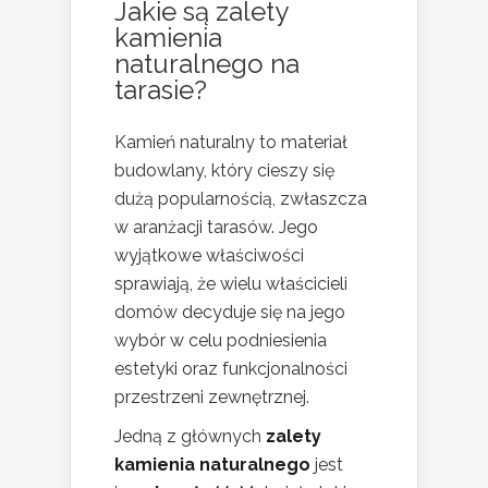
Jakie są zalety
kamienia
naturalnego na
tarasie?
Kamień naturalny to materiał
budowlany, który cieszy się
dużą popularnością, zwłaszcza
w aranżacji tarasów. Jego
wyjątkowe właściwości
sprawiają, że wielu właścicieli
domów decyduje się na jego
wybór w celu podniesienia
estetyki oraz funkcjonalności
przestrzeni zewnętrznej.
Jedną z głównych
zalety
kamienia naturalnego
jest