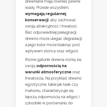
drewniane mają również pewne
wady. Przede wszystkim,
wymagają regularnej
konserwacji
, aby zachować
swoją atrakcyjność i trwałość.
Bez odpowiedniej pielęgnacji,
drewno może ulegać degradacji,
a jego kolor może blaknąć pod
wpływem słońca oraz wilgoci.
Różne gatunki drewna różnią się
swoją
odpornością na
warunki atmosferyczne
oraz
trwałością. Na przykład, drewno
egzotyczne, takie jak teak czy
mahoniu, charakteryzuje się
lepszą odpornością na wilgoć i
szkodniki w porównaniu do