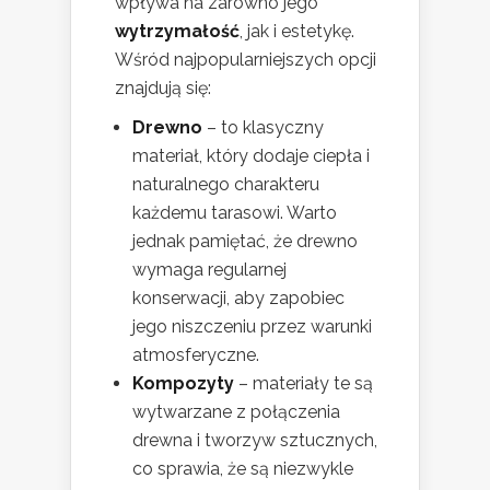
wpływa na zarówno jego
wytrzymałość
, jak i estetykę.
Wśród najpopularniejszych opcji
znajdują się:
Drewno
– to klasyczny
materiał, który dodaje ciepła i
naturalnego charakteru
każdemu tarasowi. Warto
jednak pamiętać, że drewno
wymaga regularnej
konserwacji, aby zapobiec
jego niszczeniu przez warunki
atmosferyczne.
Kompozyty
– materiały te są
wytwarzane z połączenia
drewna i tworzyw sztucznych,
co sprawia, że są niezwykle