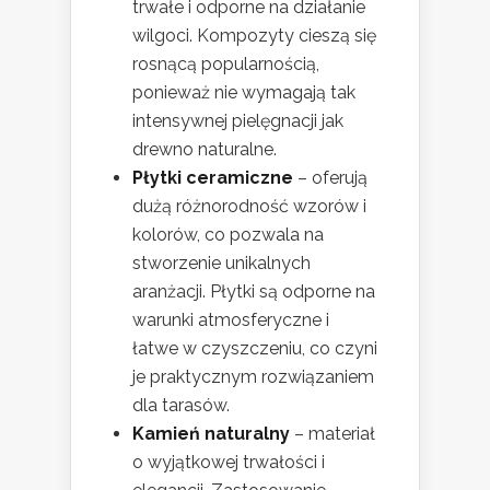
trwałe i odporne na działanie
wilgoci. Kompozyty cieszą się
rosnącą popularnością,
ponieważ nie wymagają tak
intensywnej pielęgnacji jak
drewno naturalne.
Płytki ceramiczne
– oferują
dużą różnorodność wzorów i
kolorów, co pozwala na
stworzenie unikalnych
aranżacji. Płytki są odporne na
warunki atmosferyczne i
łatwe w czyszczeniu, co czyni
je praktycznym rozwiązaniem
dla tarasów.
Kamień naturalny
– materiał
o wyjątkowej trwałości i