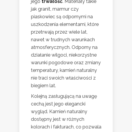
jego
trwałość
. Materiały takie
jak granit, marmur czy
piaskowiec są odpornymi na
uszkodzenia elementami, które
przetrwają przez wiele lat,
nawet w trudnych warunkach
atmosferycznych. Odporny na
działanie wilgoci, niekorzystne
warunki pogodowe oraz zmiany
temperatury, kamień naturalny
nie traci swoich właściwości z
biegiem lat.
Kolejną zasługującą na uwagę
cechą jest jego elegancki
wygląd. Kamień naturalny
dostępny jest w różnych
kolorach i fakturach, co pozwala