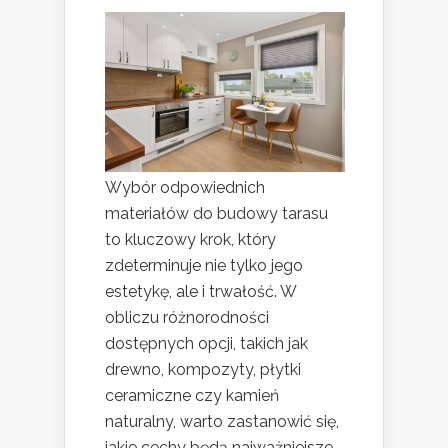
Wybór odpowiednich
materiałów do budowy tarasu
to kluczowy krok, który
zdeterminuje nie tylko jego
estetykę, ale i trwałość. W
obliczu różnorodności
dostępnych opcji, takich jak
drewno, kompozyty, płytki
ceramiczne czy kamień
naturalny, warto zastanowić się,
jakie cechy będą najważniejsze