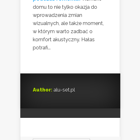
domu to nie tylko okazja do
wprowadzenia zmian
wizualnych, ale także moment,
w którym warto zadbać o
komfort akustyczny. Hałas
potrafi...
Author:
alu-set.pl
Szukaj: