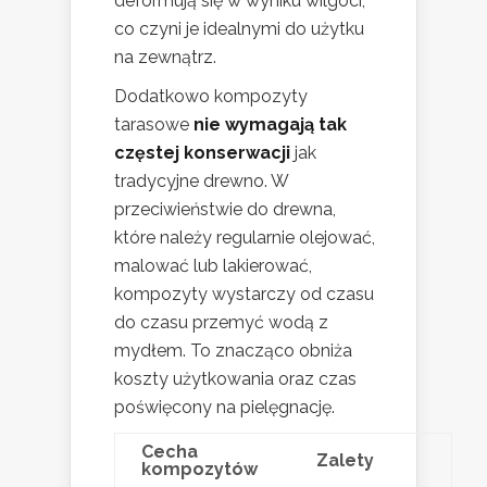
deformują się w wyniku wilgoci,
co czyni je idealnymi do użytku
na zewnątrz.
Dodatkowo kompozyty
tarasowe
nie wymagają tak
częstej konserwacji
jak
tradycyjne drewno. W
przeciwieństwie do drewna,
które należy regularnie olejować,
malować lub lakierować,
kompozyty wystarczy od czasu
do czasu przemyć wodą z
mydłem. To znacząco obniża
koszty użytkowania oraz czas
poświęcony na pielęgnację.
Cecha
Zalety
kompozytów