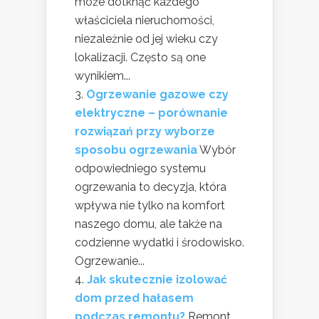
może dotknąć każdego
właściciela nieruchomości,
niezależnie od jej wieku czy
lokalizacji. Często są one
wynikiem...
Ogrzewanie gazowe czy
elektryczne – porównanie
rozwiązań przy wyborze
sposobu ogrzewania
Wybór
odpowiedniego systemu
ogrzewania to decyzja, która
wpływa nie tylko na komfort
naszego domu, ale także na
codzienne wydatki i środowisko.
Ogrzewanie...
Jak skutecznie izolować
dom przed hałasem
podczas remontu?
Remont