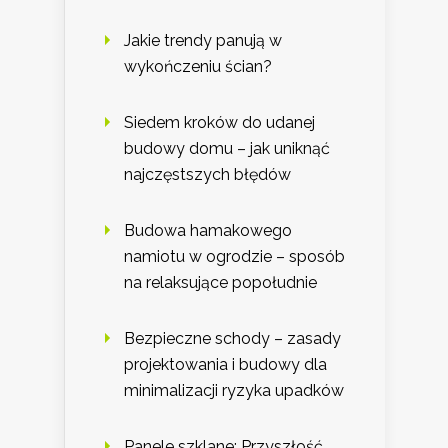
Jakie trendy panują w
wykończeniu ścian?
Siedem kroków do udanej
budowy domu – jak uniknąć
najczęstszych błędów
Budowa hamakowego
namiotu w ogrodzie – sposób
na relaksujące popołudnie
Bezpieczne schody – zasady
projektowania i budowy dla
minimalizacji ryzyka upadków
Panele szklane: Przyszłość