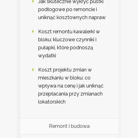
Jak skutecznie wykryć pustki
podłogowe po remoncie i
uniknąć kosztownych napraw
Koszt remontu kawalerki w
bloku: kluczowe czynniki i
pułapki, które podnoszą
wydatki
Koszt projektu zmian w
mieszkaniu w bloku: co
wpływa na cenę i jak uniknąć
przepłacania przy zmianach
lokatorskich
Remont i budowa