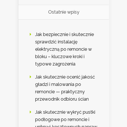
Ostatnie wpisy
Jak bezpiecznie i skutecznie
sprawdzić instalację
elektryczną po remoncie w
bloku – kluczowe kroki i
typowe zagrożenia
Jak skutecznie ocenić jakość
gładzi i malowania po
remoncie — praktyczny
przewodnik odbioru ścian
Jak skutecznie wykryć pustki
podłogowe po remoncie i
uniknąć kosztownych napraw