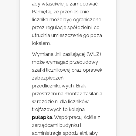
aby właściwie je zamocować.
Pamiętaj, że przeniesienie
licznika może być ograniczone
przez regulacje spółdzielni, co
utrudnia umieszczenie go poza
lokalem.
Wymiana linii zasilającej (WLZ)
może wymagać przebudowy
szafki licznikowej oraz oprawek
zabezpieczeń
przedlicznikowych. Brak
przestrzeni na montaż zasilania
w rozdzielni dla liczników
trójfazowych to kolejna
pułapka
. Współpracuj ściśle z
zarządcami budynku i
administracją spółdzielni, aby