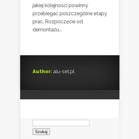
jakiej kolejności powinny
przebiegać poszczególne etapy
prac. Rozpoczęcie od
demontażu...
Author:
alu-set.pl
Szukaj: