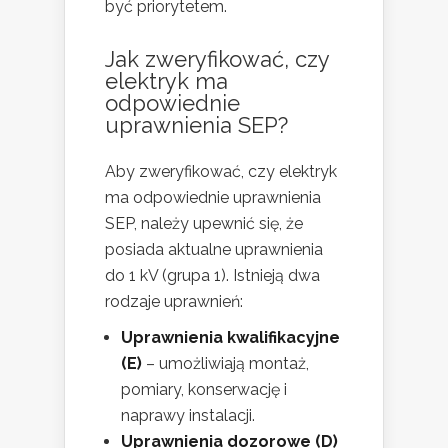
być priorytetem.
Jak zweryfikować, czy
elektryk ma
odpowiednie
uprawnienia SEP?
Aby zweryfikować, czy elektryk
ma odpowiednie uprawnienia
SEP, należy upewnić się, że
posiada aktualne uprawnienia
do 1 kV (grupa 1). Istnieją dwa
rodzaje uprawnień:
Uprawnienia kwalifikacyjne
(E)
– umożliwiają montaż,
pomiary, konserwację i
naprawy instalacji.
Uprawnienia dozorowe (D)