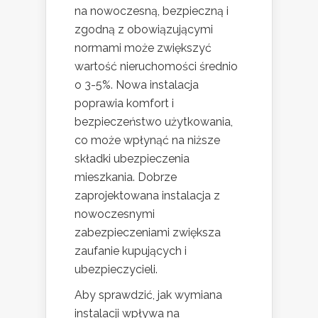
na nowoczesną, bezpieczną i
zgodną z obowiązującymi
normami może zwiększyć
wartość nieruchomości średnio
o 3-5%. Nowa instalacja
poprawia komfort i
bezpieczeństwo użytkowania,
co może wpłynąć na niższe
składki ubezpieczenia
mieszkania. Dobrze
zaprojektowana instalacja z
nowoczesnymi
zabezpieczeniami zwiększa
zaufanie kupujących i
ubezpieczycieli.
Aby sprawdzić, jak wymiana
instalacji wpływa na