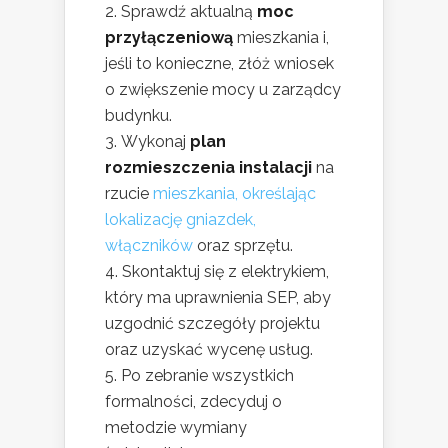
Sprawdź aktualną
moc
przyłączeniową
mieszkania i,
jeśli to konieczne, złóż wniosek
o zwiększenie mocy u zarządcy
budynku.
Wykonaj
plan
rozmieszczenia instalacji
na
rzucie
mieszkania, określając
lokalizację gniazdek,
włączników
oraz sprzętu.
Skontaktuj się z elektrykiem,
który ma uprawnienia SEP, aby
uzgodnić szczegóły projektu
oraz uzyskać wycenę usług.
Po zebranie wszystkich
formalności, zdecyduj o
metodzie wymiany