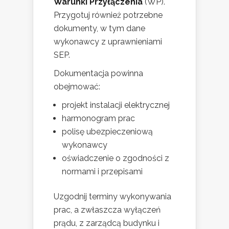
Warunki Przyłączenia
(WP).
Przygotuj również potrzebne
dokumenty, w tym dane
wykonawcy z uprawnieniami
SEP.
Dokumentacja powinna
obejmować:
projekt instalacji elektrycznej
harmonogram prac
polisę ubezpieczeniową
wykonawcy
oświadczenie o zgodności z
normami i przepisami
Uzgodnij terminy wykonywania
prac, a zwłaszcza wyłączeń
prądu, z zarządcą budynku i