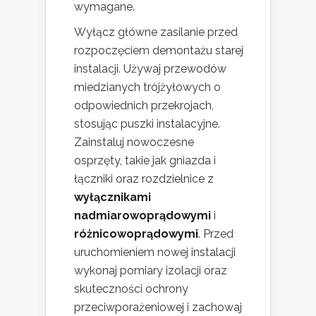
wymagane.
Wyłącz główne zasilanie przed
rozpoczęciem demontażu starej
instalacji. Używaj przewodów
miedzianych trójżyłowych o
odpowiednich przekrojach,
stosując puszki instalacyjne.
Zainstaluj nowoczesne
osprzęty, takie jak gniazda i
łączniki oraz rozdzielnice z
wyłącznikami
nadmiarowoprądowymi
i
różnicowoprądowymi
. Przed
uruchomieniem nowej instalacji
wykonaj pomiary izolacji oraz
skuteczności ochrony
przeciwporażeniowej i zachowaj