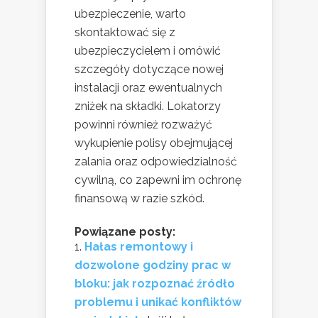
ubezpieczenie, warto
skontaktować się z
ubezpieczycielem i omówić
szczegóły dotyczące nowej
instalacji oraz ewentualnych
zniżek na składki. Lokatorzy
powinni również rozważyć
wykupienie polisy obejmującej
zalania oraz odpowiedzialność
cywilną, co zapewni im ochronę
finansową w razie szkód.
Powiązane posty:
Hałas remontowy i
dozwolone godziny prac w
bloku: jak rozpoznać źródło
problemu i unikać konfliktów