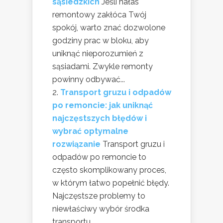
sąsiedzkich
Jeśli hałas
remontowy zakłóca Twój
spokój, warto znać dozwolone
godziny prac w bloku, aby
uniknąć nieporozumień z
sąsiadami. Zwykle remonty
powinny odbywać...
Transport gruzu i odpadów
po remoncie: jak uniknąć
najczęstszych błędów i
wybrać optymalne
rozwiązanie
Transport gruzu i
odpadów po remoncie to
często skomplikowany proces,
w którym łatwo popełnić błędy.
Najczęstsze problemy to
niewłaściwy wybór środka
transportu,...