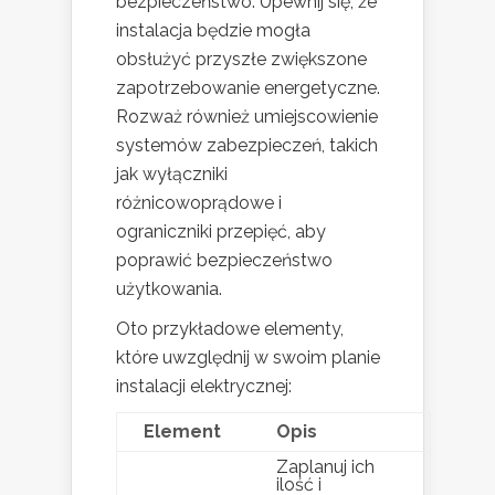
bezpieczeństwo. Upewnij się, że
instalacja będzie mogła
obsłużyć przyszłe zwiększone
zapotrzebowanie energetyczne.
Rozważ również umiejscowienie
systemów zabezpieczeń, takich
jak wyłączniki
różnicowoprądowe i
ograniczniki przepięć, aby
poprawić bezpieczeństwo
użytkowania.
Oto przykładowe elementy,
które uwzględnij w swoim planie
instalacji elektrycznej:
Element
Opis
Zaplanuj ich
ilość i