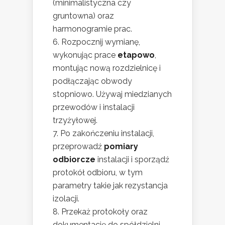
(minimalistyczna czy
gruntowna) oraz
harmonogramie prac.
Rozpocznij wymianę,
wykonując prace
etapowo
,
montując nową rozdzielnicę i
podłączając obwody
stopniowo. Używaj miedzianych
przewodów i instalacji
trzyżyłowej.
Po zakończeniu instalacji,
przeprowadź
pomiary
odbiorcze
instalacji i sporządź
protokół odbioru, w tym
parametry takie jak rezystancja
izolacji.
Przekaż protokoły oraz
dokumentację do spółdzielni