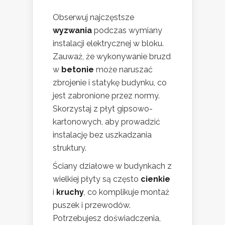
Obserwuj najczęstsze
wyzwania
podczas wymiany
instalacji elektrycznej w bloku.
Zauważ, że wykonywanie bruzd
w
betonie
może naruszać
zbrojenie i statykę budynku, co
jest zabronione przez normy.
Skorzystaj z płyt gipsowo-
kartonowych, aby prowadzić
instalację bez uszkadzania
struktury.
Ściany działowe w budynkach z
wielkiej płyty są często
cienkie
i
kruchy
, co komplikuje montaż
puszek i przewodów.
Potrzebujesz doświadczenia,