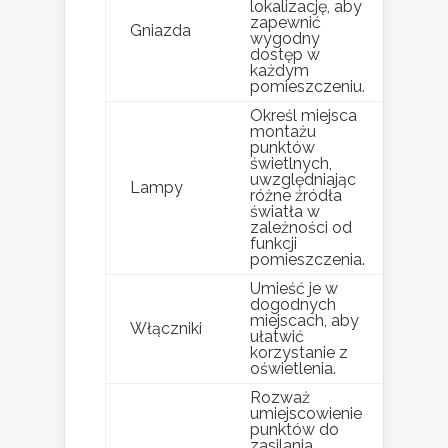
lokalizację, aby
zapewnić
Gniazda
wygodny
dostęp w
każdym
pomieszczeniu.
Określ miejsca
montażu
punktów
świetlnych,
uwzględniając
Lampy
różne źródła
światła w
zależności od
funkcji
pomieszczenia.
Umieść je w
dogodnych
miejscach, aby
Włączniki
ułatwić
korzystanie z
oświetlenia.
Rozważ
umiejscowienie
punktów do
zasilania