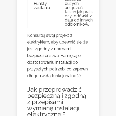
Punkty
dużych
zasilania
urządzeń,
takich jak pralki
czy lodówki, z
dala od innych
odbiorników.
Konsultuj swój projekt z
elektrykiem, aby upewnić się, że
jest zgodny z normami
bezpieczeństwa. Pamiętaj o
dostosowaniu instalacji do
przyszłych potrzeb, co zapewni
długotrwałą funkcjonalność.
Jak przeprowadzić
bezpieczną i zgodną
z przepisami
wymianę instalacji
elektrycznej?