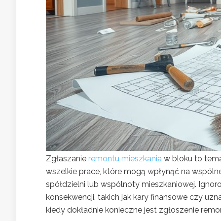
Zgłaszanie
remontu mieszkania
w bloku to tema
wszelkie prace, które mogą wpłynąć na wspólne
spółdzielni lub wspólnoty mieszkaniowej. Ign
konsekwencji, takich jak kary finansowe czy u
kiedy dokładnie konieczne jest zgłoszenie remon