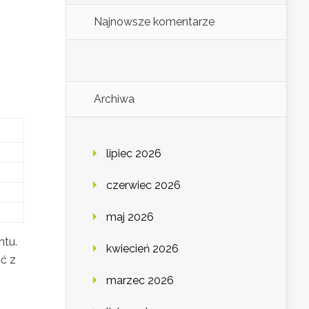
Najnowsze komentarze
Archiwa
lipiec 2026
czerwiec 2026
maj 2026
ntu.
kwiecień 2026
ć z
marzec 2026