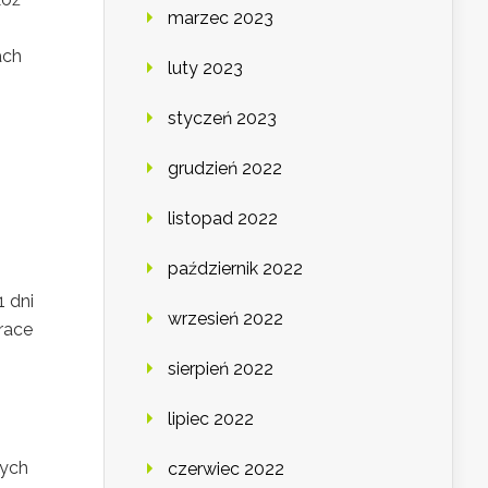
marzec 2023
ach
luty 2023
styczeń 2023
grudzień 2022
listopad 2022
.
październik 2022
1 dni
wrzesień 2022
race
sierpień 2022
lipiec 2022
nych
czerwiec 2022