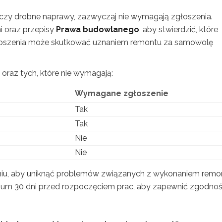
 czy drobne naprawy, zazwyczaj nie wymagają zgłoszenia.
ni oraz przepisy
Prawa budowlanego
, aby stwierdzić, które
głoszenia może skutkować uznaniem remontu za samowolę
oraz tych, które nie wymagają:
Wymagane zgłoszenie
Tak
Tak
Nie
Nie
eniu, aby uniknąć problemów związanych z wykonaniem remo
mum 30 dni przed rozpoczęciem prac, aby zapewnić zgodnoś