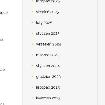
listopad 2025
sierpień 2025
roki:
luty 2025
styczeń 2025
ne,
wrzesień 2024
marzec 2024
styczeń 2024
zie
grudzień 2023
listopad 2023
kwiecień 2023
łóż