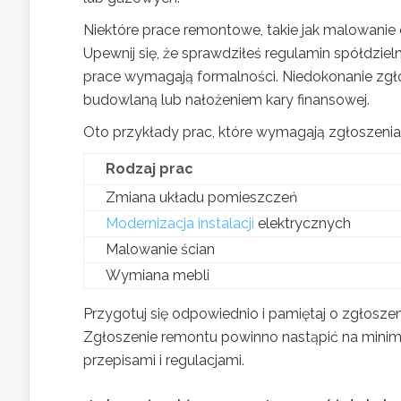
Niektóre prace remontowe, takie jak malowanie
Upewnij się, że sprawdziłeś regulamin spółdziel
prace wymagają formalności. Niedokonanie z
budowlaną lub nałożeniem kary finansowej.
Oto przykłady prac, które wymagają zgłoszenia 
Rodzaj prac
Zmiana układu pomieszczeń
Modernizacja instalacji
elektrycznych
Malowanie ścian
Wymiana mebli
Przygotuj się odpowiednio i pamiętaj o zgłosz
Zgłoszenie remontu powinno nastąpić na mini
przepisami i regulacjami.