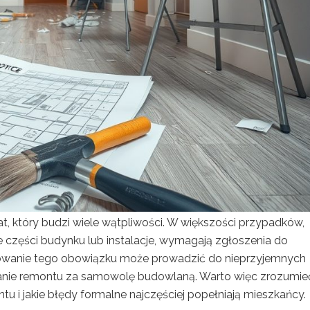
t, który budzi wiele wątpliwości. W większości przypadków,
 części budynku lub instalacje, wymagają zgłoszenia do
orowanie tego obowiązku może prowadzić do nieprzyjemnych
znanie remontu za samowolę budowlaną. Warto więc zrozumie
tu i jakie błędy formalne najczęściej popełniają mieszkańcy.