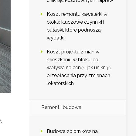
uniknąć kosztownych napraw
Koszt remontu kawalerki w
bloku: kluczowe czynniki i
pułapki, które podnoszą
wydatki
Koszt projektu zmian w
mieszkaniu w bloku: co
wpływa na cenę i jak uniknąć
przepłacania przy zmianach
lokatorskich
Remont i budowa
ć,
Budowa zbiorników na