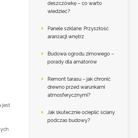
deszczówkę – co warto
wiedzieć?
Panele szklane: Przyszłość
aranżacji wnętrz
Budowa ogrodu zimowego –
porady dla amatorów
Remont tarasu – jak chronić
drewno przed warunkami
atmosferycznymi?
jest
Jak skutecznie ocieplić ściany
podczas budowy?
nych