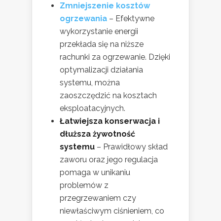
Zmniejszenie kosztów
ogrzewania
– Efektywne
wykorzystanie energii
przekłada się na niższe
rachunki za ogrzewanie. Dzięki
optymalizacji działania
systemu, można
zaoszczędzić na kosztach
eksploatacyjnych.
Łatwiejsza konserwacja i
dłuższa żywotność
systemu
– Prawidłowy skład
zaworu oraz jego regulacja
pomaga w unikaniu
problemów z
przegrzewaniem czy
niewłaściwym ciśnieniem, co