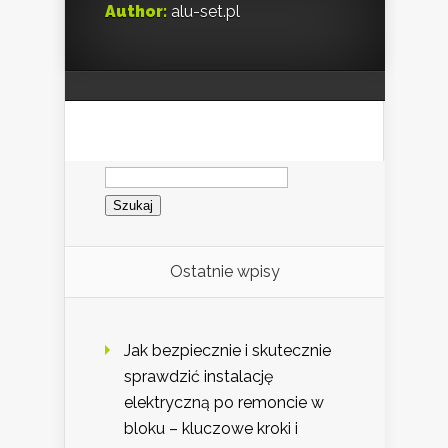
Author:
alu-set.pl
Szukaj:
Ostatnie wpisy
Jak bezpiecznie i skutecznie
sprawdzić instalację
elektryczną po remoncie w
bloku – kluczowe kroki i