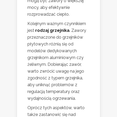
mogą być zawory o większej
mocy, aby efektywnie
rozprowadzać ciepło.
Kolejnym ważnym czynnikiem
jest
rodzaj grzejnika
. Zawory
przeznaczone do grzejników
płytowych różnią się od
modelów dedykowanych
grzejnikom aluminiowym czy
żeliwnym. Dobierając zawór,
warto zwrócić uwagę na jego
zgodność z typem grzejnika,
aby uniknąć problemów z
regulacją temperatury oraz
wydajnością ogrzewania.
Oprócz tych aspektów, warto
także zastanowić się nad