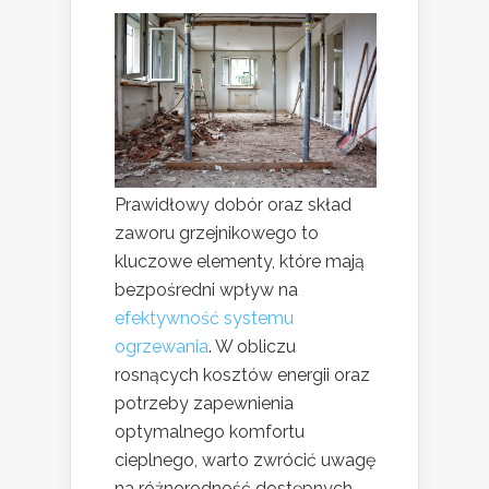
Prawidłowy dobór oraz skład
zaworu grzejnikowego to
kluczowe elementy, które mają
bezpośredni wpływ na
efektywność systemu
ogrzewania
. W obliczu
rosnących kosztów energii oraz
potrzeby zapewnienia
optymalnego komfortu
cieplnego, warto zwrócić uwagę
na różnorodność dostępnych