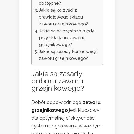
dostępne?
Jakie są korzyści z
prawidłowego składu
zaworu grzejnikowego?
Jakie są najczęstsze błędy
przy składaniu zaworu
grzejnikowego?
Jakie są zasady konserwacji
zaworu grzejnikowego?
Jakie są zasady
doboru zaworu
grzejnikowego?
Dobór odpowiedniego
zaworu
grzejnikowego
jest kluczowy
dla optymalnej efektywności
systemu ogrzewania w każdym
pomieszczeniu. Istnieje kilka