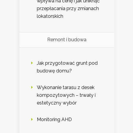
wpływa na cenę i jak uniknąć
przepłacania przy zmianach
lokatorskich
Remont i budowa
Jak przygotować grunt pod
budowę domu?
Wykonanie tarasu z desek
kompozytowych – trwały i
estetyczny wybór
Monitoring AHD