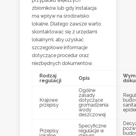
przypadku większych
zbiorników lub gdy instalacja
ma wpływ na środowisko
lokalne. Dlatego zawsze warto
skontaktować się z urzędami
lokalnymi, aby uzyskać
szczegółowe informacje
dotyczące procedur oraz
niezbędnych dokumentów.
Rodzaj
Wym
Opis
regulacji
doku
Ogólne
zasady
Regu
Krajowe
dotyczące
budow
przepisy
gromadzenia
sanit
wody
epide
deszczowej
Decyz
Specyficzne
pozwo
Przepisy
regulacje w
budo
lokalne
danym