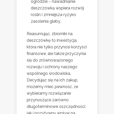
ogrodzie – nawadnianie
deszczówką wspiera rozwój
roślin i zmniejsza ryzyko
zasolenia gleby.
Reasumując, zbiorniki na
deszczówkę to inwestycja,
która nie tylko przynosi korzyści
finansowe, ale także przyczynia
się do zrównoważonego
rozwoju i ochrony naszego
wspólnego środowiska.
Decydując się na ich zakup,
możemy mieć pewność, że
wybieramy rozwiązanie
przynoszące zarówno
długoterminowe oszczędności,
jak i pozytywny wpływ na