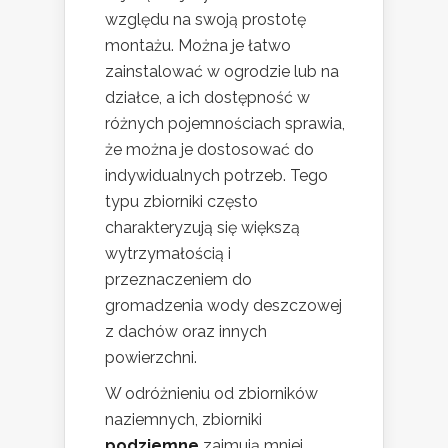
względu na swoją prostotę
montażu. Można je łatwo
zainstalować w ogrodzie lub na
działce, a ich dostępność w
różnych pojemnościach sprawia,
że można je dostosować do
indywidualnych potrzeb. Tego
typu zbiorniki często
charakteryzują się większą
wytrzymałością i
przeznaczeniem do
gromadzenia wody deszczowej
z dachów oraz innych
powierzchni.
W odróżnieniu od zbiorników
naziemnych, zbiorniki
podziemne
zajmują mniej