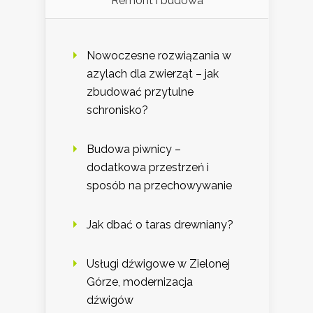
Remont i budowa
Nowoczesne rozwiązania w
azylach dla zwierząt – jak
zbudować przytulne
schronisko?
Budowa piwnicy –
dodatkowa przestrzeń i
sposób na przechowywanie
Jak dbać o taras drewniany?
Usługi dźwigowe w Zielonej
Górze, modernizacja
dźwigów