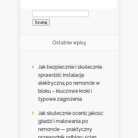
Szukaj:
Ostatnie wpisy
Jak bezpiecznie i skutecznie
sprawdzić instalację
elektryczną po remoncie w
bloku – kluczowe kroki i
typowe zagrożenia
Jak skutecznie ocenić jakość
gładzi i malowania po
remoncie — praktyczny
przewodnik odbioru ścian