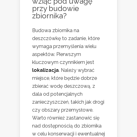
wziąć pod uwagę
przy budowie
zbiornika?
Budowa zbiornika na
deszczówkę to zadanie, które
wymaga przemyślenia wielu
aspektów. Pierwszym
kluczowym czynnikiem jest
lokalizacja
. Należy wybrać
miejsce, które będzie dobrze
zbierać wodę deszczową, z
dala od potencjalnych
zanieczyszczeń, takich jak drogi
czy obszary przemysłowe.
Warto również zastanowić się
nad dostępnością do zbiornika
w celu konserwacji i ewentualnej