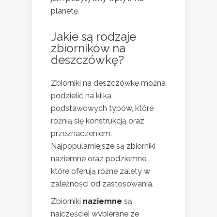
planetę.
Jakie są rodzaje
zbiorników na
deszczówkę?
Zbiorniki na deszczówkę można
podzielić na kilka
podstawowych typów, które
różnią się konstrukcją oraz
przeznaczeniem.
Najpopularniejsze są zbiorniki
naziemne oraz podziemne,
które oferują różne zalety w
zależności od zastosowania.
Zbiorniki
naziemne
są
najczęściej wybierane ze