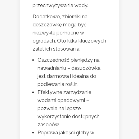
przechwytywania wody.
Dodatkowo, zbiorniki na
deszczówkę mogą być
niezwykle pomocne w
ogrodach. Oto kilka kluczowych
zalet ich stosowania:
Oszczędność pieniędzy na
nawadnianiu – deszczówka
jest darmowa i idealna do
podlewania roślin.
Efektywne zarządzanie
wodami opadowymi –
pozwala na lepsze
wykorzystanie dostępnych
zasobów.
Poprawa jakości gleby w