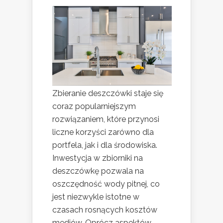
Zbieranie deszczówki staje się
coraz popularniejszym
rozwiązaniem, które przynosi
liczne korzyści zarówno dla
portfela, jak i dla środowiska.
Inwestycja w zbiorniki na
deszczówkę pozwala na
oszczędność wody pitnej, co
jest niezwykle istotne w
czasach rosnących kosztów
mediów. Oprócz aspektów