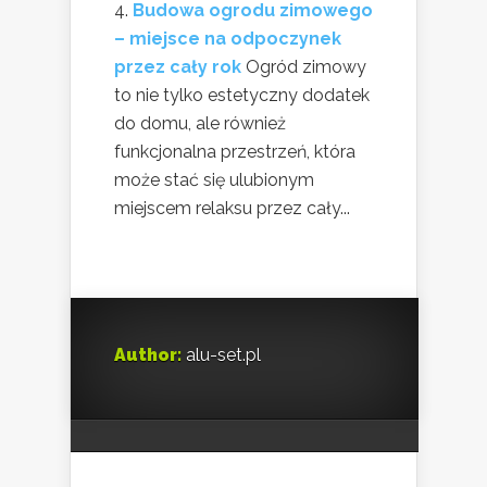
Budowa ogrodu zimowego
– miejsce na odpoczynek
przez cały rok
Ogród zimowy
to nie tylko estetyczny dodatek
do domu, ale również
funkcjonalna przestrzeń, która
może stać się ulubionym
miejscem relaksu przez cały...
Author:
alu-set.pl