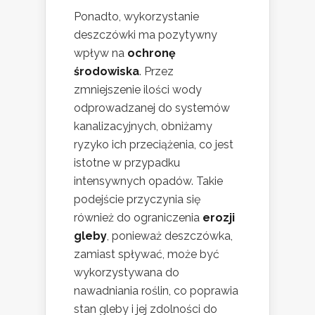
Ponadto, wykorzystanie
deszczówki ma pozytywny
wpływ na
ochronę
środowiska
. Przez
zmniejszenie ilości wody
odprowadzanej do systemów
kanalizacyjnych, obniżamy
ryzyko ich przeciążenia, co jest
istotne w przypadku
intensywnych opadów. Takie
podejście przyczynia się
również do ograniczenia
erozji
gleby
, ponieważ deszczówka,
zamiast spływać, może być
wykorzystywana do
nawadniania roślin, co poprawia
stan gleby i jej zdolności do