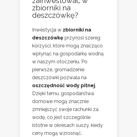
zainwestować w
zbiorniki na
deszczówkę?
Inwestycja w
zbiorniki na
deszczówkę
przynosi szereg
korzyści, które mogą znacząco
wpłynąć na gospodarkę wodną
w naszym otoczeniu. Po
pierwsze, gromadzenie
deszczówki pozwala na
oszczędność wody pitnej
.
Dzięki temu, gospodarstwa
domowe mogą znacznie
zmniejszyć swoje rachunki za
wodę, co jest szczególnie
istotne w okresach suszy, kiedy
ceny mogą wzrosnąć.