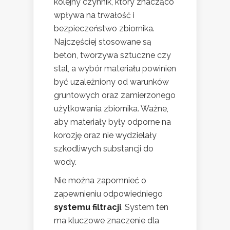
kolejny czynnik, który znacząco
wpływa na trwałość i
bezpieczeństwo zbiornika.
Najczęściej stosowane są
beton, tworzywa sztuczne czy
stal, a wybór materiału powinien
być uzależniony od warunków
gruntowych oraz zamierzonego
użytkowania zbiornika. Ważne,
aby materiały były odporne na
korozję oraz nie wydzielały
szkodliwych substancji do
wody.
Nie można zapomnieć o
zapewnieniu odpowiedniego
systemu filtracji
. System ten
ma kluczowe znaczenie dla