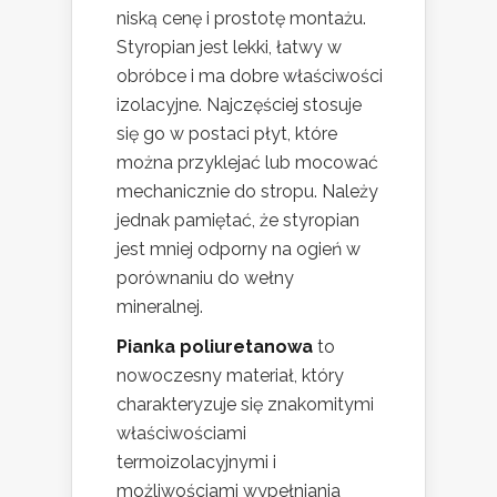
niską cenę i prostotę montażu.
Styropian jest lekki, łatwy w
obróbce i ma dobre właściwości
izolacyjne. Najczęściej stosuje
się go w postaci płyt, które
można przyklejać lub mocować
mechanicznie do stropu. Należy
jednak pamiętać, że styropian
jest mniej odporny na ogień w
porównaniu do wełny
mineralnej.
Pianka poliuretanowa
to
nowoczesny materiał, który
charakteryzuje się znakomitymi
właściwościami
termoizolacyjnymi i
możliwościami wypełniania