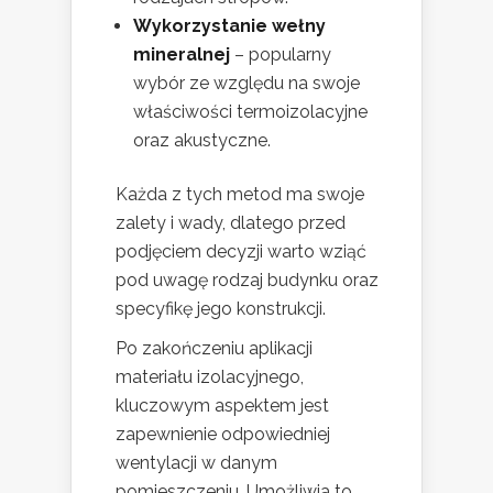
Wykorzystanie wełny
mineralnej
– popularny
wybór ze względu na swoje
właściwości termoizolacyjne
oraz akustyczne.
Każda z tych metod ma swoje
zalety i wady, dlatego przed
podjęciem decyzji warto wziąć
pod uwagę rodzaj budynku oraz
specyfikę jego konstrukcji.
Po zakończeniu aplikacji
materiału izolacyjnego,
kluczowym aspektem jest
zapewnienie odpowiedniej
wentylacji w danym
pomieszczeniu. Umożliwia to