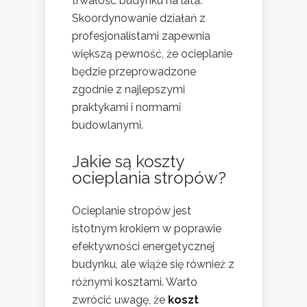
trwałość budynku na lata.
Skoordynowanie działań z
profesjonalistami zapewnia
większą pewność, że ocieplanie
będzie przeprowadzone
zgodnie z najlepszymi
praktykami i normami
budowlanymi.
Jakie są koszty
ocieplania stropów?
Ocieplanie stropów jest
istotnym krokiem w poprawie
efektywności energetycznej
budynku, ale wiąże się również z
różnymi kosztami. Warto
zwrócić uwagę, że
koszt