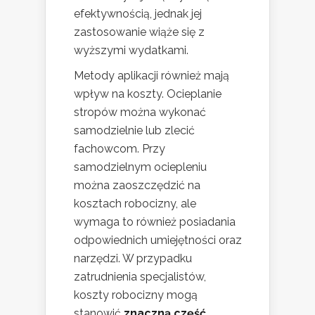
efektywnością, jednak jej
zastosowanie wiąże się z
wyższymi wydatkami.
Metody aplikacji również mają
wpływ na koszty. Ocieplanie
stropów można wykonać
samodzielnie lub zlecić
fachowcom. Przy
samodzielnym ociepleniu
można zaoszczędzić na
kosztach robocizny, ale
wymaga to również posiadania
odpowiednich umiejętności oraz
narzędzi. W przypadku
zatrudnienia specjalistów,
koszty robocizny mogą
stanowić
znaczną część