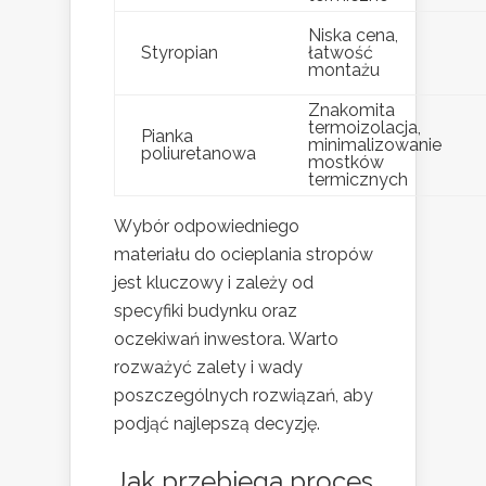
Niska cena,
Styropian
łatwość
montażu
Znakomita
termoizolacja,
Pianka
minimalizowanie
poliuretanowa
mostków
termicznych
Wybór odpowiedniego
materiału do ocieplania stropów
jest kluczowy i zależy od
specyfiki budynku oraz
oczekiwań inwestora. Warto
rozważyć zalety i wady
poszczególnych rozwiązań, aby
podjąć najlepszą decyzję.
Jak przebiega proces