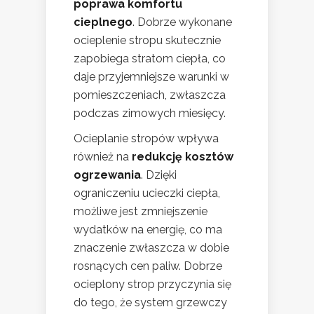
poprawa komfortu
cieplnego
. Dobrze wykonane
ocieplenie stropu skutecznie
zapobiega stratom ciepła, co
daje przyjemniejsze warunki w
pomieszczeniach, zwłaszcza
podczas zimowych miesięcy.
Ocieplanie stropów wpływa
również na
redukcję kosztów
ogrzewania
. Dzięki
ograniczeniu ucieczki ciepła,
możliwe jest zmniejszenie
wydatków na energię, co ma
znaczenie zwłaszcza w dobie
rosnących cen paliw. Dobrze
ocieplony strop przyczynia się
do tego, że system grzewczy