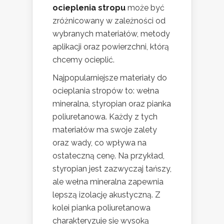
ocieplenia stropu
może być
zróżnicowany w zależności od
wybranych materiałów, metody
aplikacji oraz powierzchni, którą
chcemy ocieplić.
Najpopularniejsze materiały do
ocieplania stropów to: wełna
mineralna, styropian oraz pianka
poliuretanowa. Każdy z tych
materiałów ma swoje zalety
oraz wady, co wpływa na
ostateczną cenę. Na przykład,
styropian jest zazwyczaj tańszy,
ale wełna mineralna zapewnia
lepszą izolację akustyczną. Z
kolei pianka poliuretanowa
charakteryzuje się wysoką