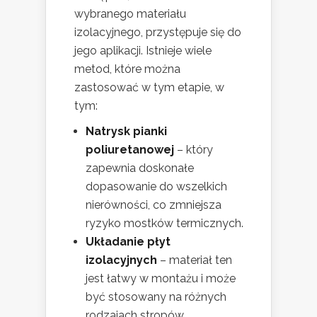
wybranego materiału
izolacyjnego, przystępuje się do
jego aplikacji. Istnieje wiele
metod, które można
zastosować w tym etapie, w
tym:
Natrysk pianki
poliuretanowej
– który
zapewnia doskonałe
dopasowanie do wszelkich
nierówności, co zmniejsza
ryzyko mostków termicznych.
Układanie płyt
izolacyjnych
– materiał ten
jest łatwy w montażu i może
być stosowany na różnych
rodzajach stropów.