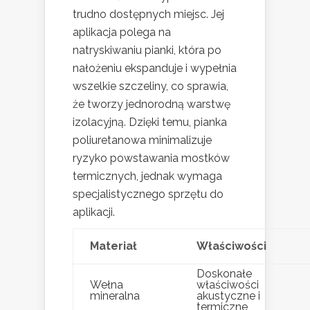
trudno dostępnych miejsc. Jej
aplikacja polega na
natryskiwaniu pianki, która po
nałożeniu ekspanduje i wypełnia
wszelkie szczeliny, co sprawia,
że tworzy jednorodną warstwę
izolacyjną. Dzięki temu, pianka
poliuretanowa minimalizuje
ryzyko powstawania mostków
termicznych, jednak wymaga
specjalistycznego sprzętu do
aplikacji.
Materiał
Właściwości
Doskonałe
Wełna
właściwości
mineralna
akustyczne i
termiczne