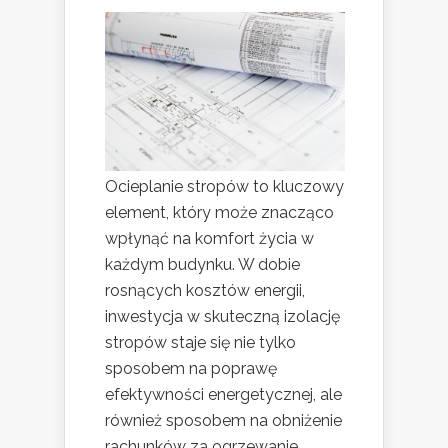
Ocieplanie stropów to kluczowy
element, który może znacząco
wpłynąć na komfort życia w
każdym budynku. W dobie
rosnących kosztów energii,
inwestycja w skuteczną izolację
stropów staje się nie tylko
sposobem na poprawę
efektywności energetycznej, ale
również sposobem na obniżenie
rachunków za ogrzewanie.