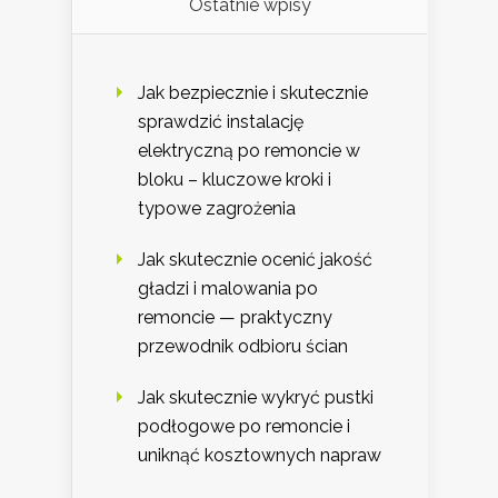
Ostatnie wpisy
Jak bezpiecznie i skutecznie
sprawdzić instalację
elektryczną po remoncie w
bloku – kluczowe kroki i
typowe zagrożenia
Jak skutecznie ocenić jakość
gładzi i malowania po
remoncie — praktyczny
przewodnik odbioru ścian
Jak skutecznie wykryć pustki
podłogowe po remoncie i
uniknąć kosztownych napraw