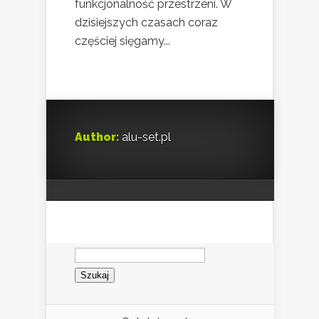
funkcjonalność przestrzeni. W
dzisiejszych czasach coraz
częściej sięgamy...
Author:
alu-set.pl
Szukaj: