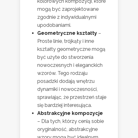
kolorowych kompozycji, które
mogą być zaprojektowane
zgodnie z indywidualnymi
upodobaniami.
Geometryczne kształty
–
Proste linie, trójkąty i inne
kształty geometryczne mogą
być użyte do stworzenia
nowoczesnych i eleganckich
wzorów. Tego rodzaju
posadzki dodają wnętrzu
dynamiki i nowoczesności,
sprawiając, że przestrzeń staje
się bardziej interesująca.
Abstrakcyjne kompozycje
– Dla tych, którzy cenią sobie
oryginalność, abstrakcyjne
wzory mogą być idealnym