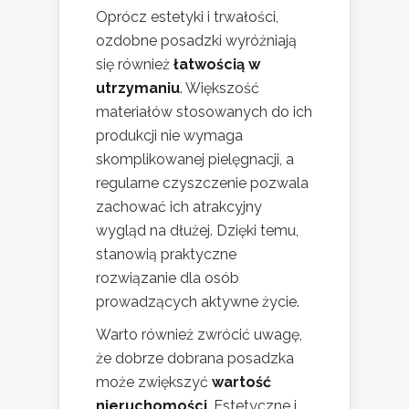
Oprócz estetyki i trwałości,
ozdobne posadzki wyróżniają
się również
łatwością w
utrzymaniu
. Większość
materiałów stosowanych do ich
produkcji nie wymaga
skomplikowanej pielęgnacji, a
regularne czyszczenie pozwala
zachować ich atrakcyjny
wygląd na dłużej. Dzięki temu,
stanowią praktyczne
rozwiązanie dla osób
prowadzących aktywne życie.
Warto również zwrócić uwagę,
że dobrze dobrana posadzka
może zwiększyć
wartość
nieruchomości
. Estetyczne i