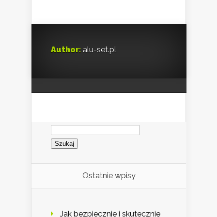
Author:
alu-set.pl
Szukaj:
Ostatnie wpisy
Jak bezpiecznie i skutecznie