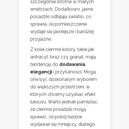
szczególnie istotne w małych
wnętrzach. Dodatkowo, jasne
posadzki odbijają światło, co
sprawia, że pomieszczenie
wydaje się jaśniejsze i bardziej
przyjazne.
Z kolei ciemne kolory, takie jak
antracyt, brąz czy granat, mają
tendencję do
dodawania
elegancji
i przytulności. Mogą
one być doskonałym wyborem
do większych przestrzeni, w
których chcemy uzyskać efekt
luksusu. Warto jednak pamiętać,
że ciemne posadzki mogą
sprawić, że pokój będzie
wydawał się mniejszy, dlatego