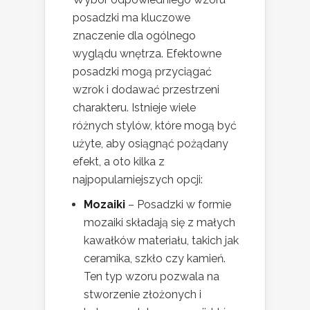
posadzki ma kluczowe
znaczenie dla ogólnego
wyglądu wnętrza. Efektowne
posadzki mogą przyciągać
wzrok i dodawać przestrzeni
charakteru. Istnieje wiele
różnych stylów, które mogą być
użyte, aby osiągnąć pożądany
efekt, a oto kilka z
najpopularniejszych opcji:
Mozaiki
– Posadzki w formie
mozaiki składają się z małych
kawałków materiału, takich jak
ceramika, szkło czy kamień.
Ten typ wzoru pozwala na
stworzenie złożonych i