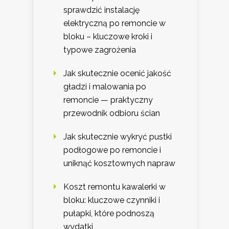
sprawdzić instalację
elektryczną po remoncie w
bloku – kluczowe kroki i
typowe zagrożenia
Jak skutecznie ocenić jakość
gładzi i malowania po
remoncie — praktyczny
przewodnik odbioru ścian
Jak skutecznie wykryć pustki
podłogowe po remoncie i
uniknąć kosztownych napraw
Koszt remontu kawalerki w
bloku: kluczowe czynniki i
pułapki, które podnoszą
wydatki