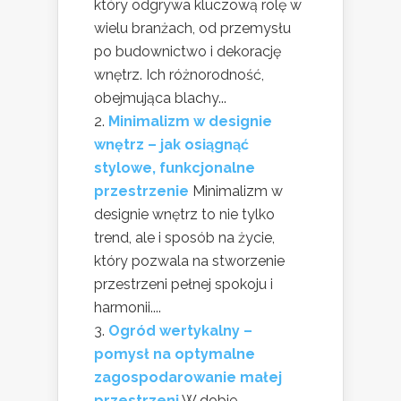
który odgrywa kluczową rolę w
wielu branżach, od przemysłu
po budownictwo i dekorację
wnętrz. Ich różnorodność,
obejmująca blachy...
Minimalizm w designie
wnętrz – jak osiągnąć
stylowe, funkcjonalne
przestrzenie
Minimalizm w
designie wnętrz to nie tylko
trend, ale i sposób na życie,
który pozwala na stworzenie
przestrzeni pełnej spokoju i
harmonii....
Ogród wertykalny –
pomysł na optymalne
zagospodarowanie małej
przestrzeni
W dobie