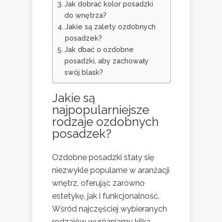
Jak dobrać kolor posadzki
do wnętrza?
Jakie są zalety ozdobnych
posadzek?
Jak dbać o ozdobne
posadzki, aby zachowały
swój blask?
Jakie są
najpopularniejsze
rodzaje ozdobnych
posadzek?
Ozdobne posadzki stały się
niezwykle popularne w aranżacji
wnętrz, oferując zarówno
estetykę, jak i funkcjonalność.
Wśród najczęściej wybieranych
rodzajów wyróżniamy kilka