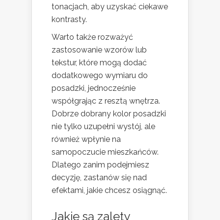
tonacjach, aby uzyskać ciekawe
kontrasty.
Warto także rozważyć
zastosowanie wzorów lub
tekstur, które mogą dodać
dodatkowego wymiaru do
posadzki, jednocześnie
współgrając z resztą wnętrza.
Dobrze dobrany kolor posadzki
nie tylko uzupełni wystój, ale
również wpłynie na
samopoczucie mieszkańców.
Dlatego zanim podejmiesz
decyzję, zastanów się nad
efektami, jakie chcesz osiągnąć.
Jakie są zalety