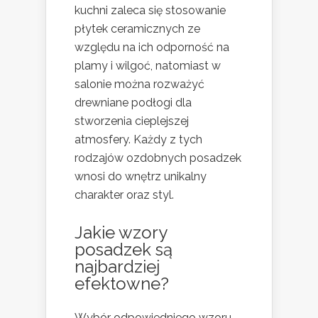
kuchni zaleca się stosowanie
płytek ceramicznych ze
względu na ich odporność na
plamy i wilgoć, natomiast w
salonie można rozważyć
drewniane podłogi dla
stworzenia cieplejszej
atmosfery. Każdy z tych
rodzajów ozdobnych posadzek
wnosi do wnętrz unikalny
charakter oraz styl.
Jakie wzory
posadzek są
najbardziej
efektowne?
Wybór odpowiedniego wzoru