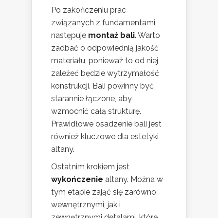
Po zakończeniu prac
związanych z fundamentami,
następuje
montaż bali
. Warto
zadbać o odpowiednią jakość
materiału, ponieważ to od niej
zależeć będzie wytrzymałość
konstrukcji. Bali powinny być
starannie łączone, aby
wzmocnić całą strukturę.
Prawidłowe osadzenie bali jest
również kluczowe dla estetyki
altany.
Ostatnim krokiem jest
wykończenie
altany. Można w
tym etapie zająć się zarówno
wewnętrznymi, jak i
zewnętrznymi detalami, które