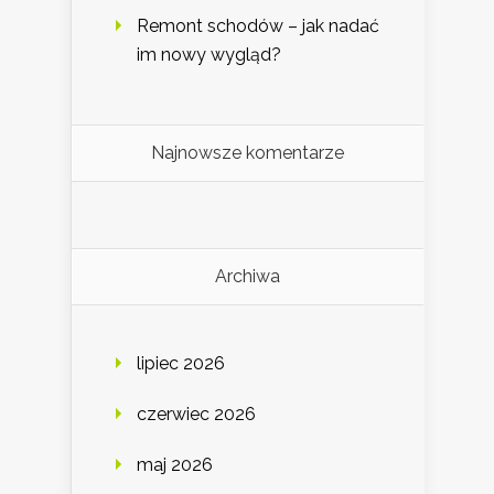
Remont schodów – jak nadać
im nowy wygląd?
Najnowsze komentarze
Archiwa
lipiec 2026
czerwiec 2026
maj 2026