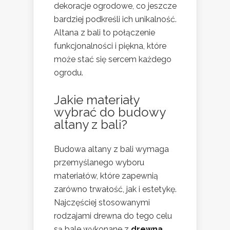
dekoracje ogrodowe, co jeszcze
bardziej podkreśli ich unikalność.
Altana z bali to połączenie
funkcjonalności i piękna, które
może stać się sercem każdego
ogrodu.
Jakie materiały
wybrać do budowy
altany z bali?
Budowa altany z bali wymaga
przemyślanego wyboru
materiałów, które zapewnią
zarówno trwałość, jak i estetykę.
Najczęściej stosowanymi
rodzajami drewna do tego celu
są bale wykonane z
drewna