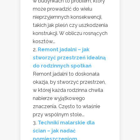
w budynkach to problem, który
może prowadzić do wielu
nieprzyjemnych konsekwencji,
takich jak pleśń czy uszkodzenia
konstrukcji. W obliczu rosnących
kosztów...
Remont jadalni – jak
stworzyć przestrzeń idealną
do rodzinnych spotkań
Remont jadalni to doskonała
okazja, by stworzyć przestrzeń,
w której każda rodzinna chwila
nabierze wyjątkowego
znaczenia. Często to właśnie
przy wspólnym stole...
Techniki malarskie dla
ścian – jak nadać
pomieszczeniom