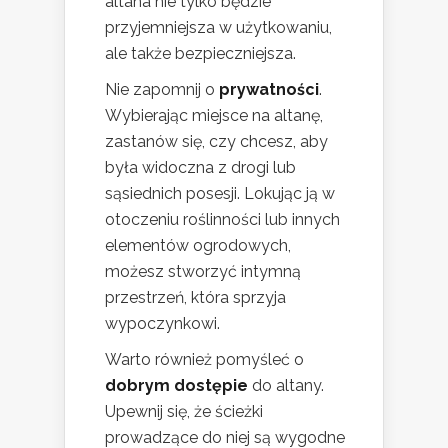
altana nie tylko będzie
przyjemniejsza w użytkowaniu,
ale także bezpieczniejsza.
Nie zapomnij o
prywatności
.
Wybierając miejsce na altanę,
zastanów się, czy chcesz, aby
była widoczna z drogi lub
sąsiednich posesji. Lokując ją w
otoczeniu roślinności lub innych
elementów ogrodowych,
możesz stworzyć intymną
przestrzeń, która sprzyja
wypoczynkowi.
Warto również pomyśleć o
dobrym dostępie
do altany.
Upewnij się, że ścieżki
prowadzące do niej są wygodne