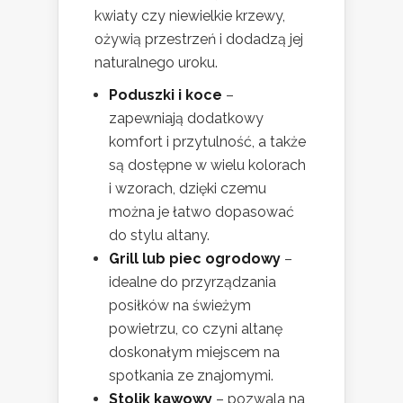
kwiaty czy niewielkie krzewy,
ożywią przestrzeń i dodadzą jej
naturalnego uroku.
Poduszki i koce
–
zapewniają dodatkowy
komfort i przytulność, a także
są dostępne w wielu kolorach
i wzorach, dzięki czemu
można je łatwo dopasować
do stylu altany.
Grill lub piec ogrodowy
–
idealne do przyrządzania
posiłków na świeżym
powietrzu, co czyni altanę
doskonałym miejscem na
spotkania ze znajomymi.
Stolik kawowy
– pozwala na