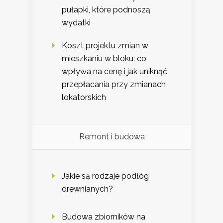
pułapki, które podnoszą
wydatki
Koszt projektu zmian w
mieszkaniu w bloku: co
wpływa na cenę i jak uniknąć
przepłacania przy zmianach
lokatorskich
Remont i budowa
Jakie są rodzaje podłóg
drewnianych?
Budowa zbiorników na