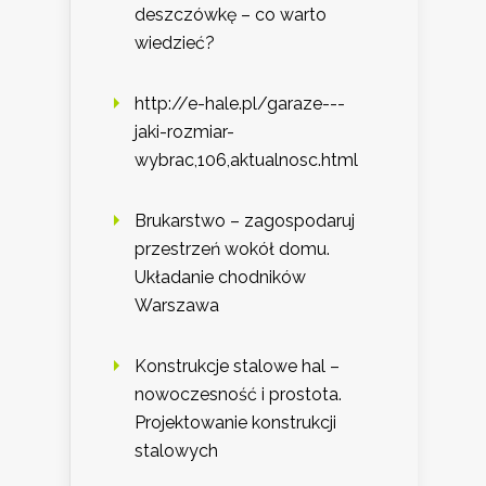
deszczówkę – co warto
wiedzieć?
http://e-hale.pl/garaze---
jaki-rozmiar-
wybrac,106,aktualnosc.html
Brukarstwo – zagospodaruj
przestrzeń wokół domu.
Układanie chodników
Warszawa
Konstrukcje stalowe hal –
nowoczesność i prostota.
Projektowanie konstrukcji
stalowych