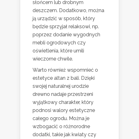
słońcem lub drobnym
deszczem. Dodatkowo, można
ją urządzić w sposób, który
będzie sprzyjał relaksowi, np.
poprzez dodanie wygodnych
mebli ogrodowych czy
oświetlenia, które umili
wieczorne chwile.
Warto również wspomnieć o
estetyce altan z bali. Dzięki
swojej naturalnej urodzie
drewno nadaje przestrzeni
wyjątkowy charakter, który
podnosi walory estetyczne
całego ogrodu. Można je
wzbogacić o różnorodne
dodatki, takie jak kwiaty czy