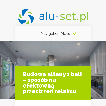
Navigation Menu
Budowa altany z bali
– sposób na
efektowną
przestrzeń relaksu