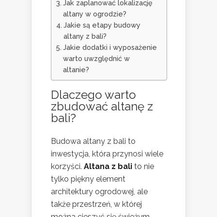
Jak zaplanować lokalizację
altany w ogrodzie?
Jakie są etapy budowy
altany z bali?
Jakie dodatki i wyposażenie
warto uwzględnić w
altanie?
Dlaczego warto
zbudować altanę z
bali?
Budowa altany z bali to
inwestycja, która przynosi wiele
korzyści.
Altana z bali
to nie
tylko piękny element
architektury ogrodowej, ale
także przestrzeń, w której
można cieszyć się świeżym