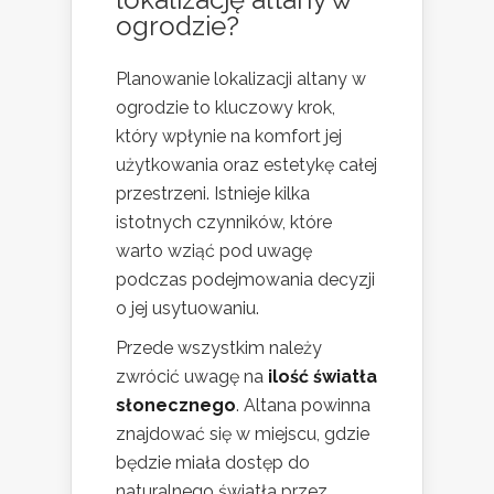
ogrodzie?
Planowanie lokalizacji altany w
ogrodzie to kluczowy krok,
który wpłynie na komfort jej
użytkowania oraz estetykę całej
przestrzeni. Istnieje kilka
istotnych czynników, które
warto wziąć pod uwagę
podczas podejmowania decyzji
o jej usytuowaniu.
Przede wszystkim należy
zwrócić uwagę na
ilość światła
słonecznego
. Altana powinna
znajdować się w miejscu, gdzie
będzie miała dostęp do
naturalnego światła przez