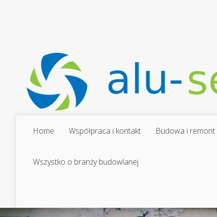
Home
Współpraca i kontakt
Budowa i remont
Wszystko o branży budowlanej