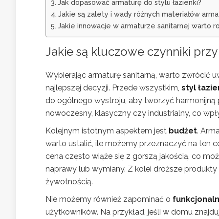
Jak dopasować armaturę do stylu łazienki?
Jakie są zalety i wady różnych materiałów arma
Jakie innowacje w armaturze sanitarnej warto 
Jakie są kluczowe czynniki przy
Wybierając armaturę sanitarną, warto zwrócić 
najlepszej decyzji. Przede wszystkim,
styl łazie
do ogólnego wystroju, aby tworzyć harmonijną 
nowoczesny, klasyczny czy industrialny, co wpł
Kolejnym istotnym aspektem jest
budżet
. Arm
warto ustalić, ile możemy przeznaczyć na ten ce
cena często wiąże się z gorszą jakością, co 
naprawy lub wymiany. Z kolei droższe produkty c
żywotnością.
Nie możemy również zapominać o
funkcjonaln
użytkowników. Na przykład, jeśli w domu znajduj