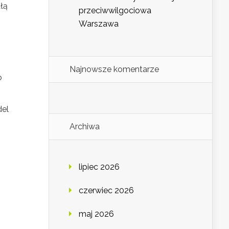
łą
przeciwwilgociowa
Warszawa
Najnowsze komentarze
o
del
Archiwa
lipiec 2026
czerwiec 2026
maj 2026