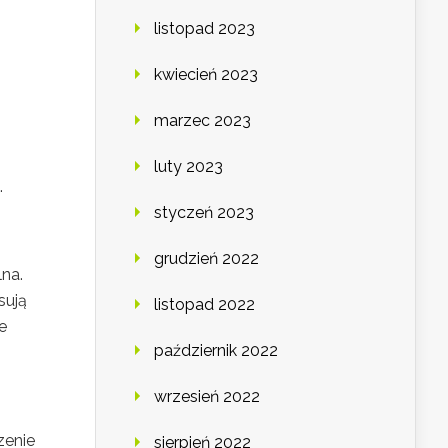
listopad 2023
kwiecień 2023
marzec 2023
luty 2023
.
styczeń 2023
grudzień 2022
na.
sują
listopad 2022
e
październik 2022
wrzesień 2022
zenie
sierpień 2022