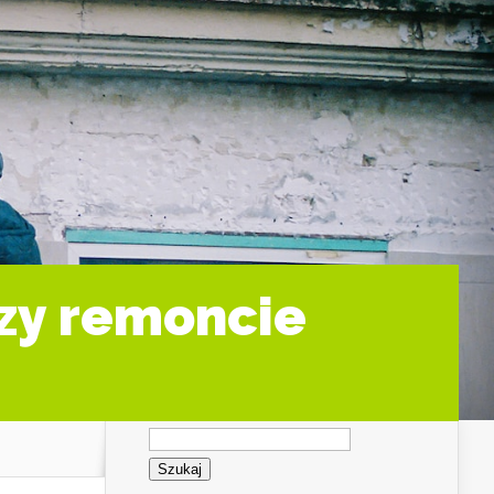
rzy remoncie
Szukaj: