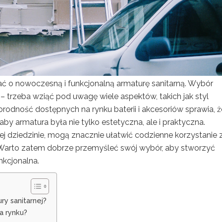
ać o nowoczesną i funkcjonalną armaturę sanitarną. Wybór
– trzeba wziąć pod uwagę wiele aspektów, takich jak styl
rodność dostępnych na rynku baterii i akcesoriów sprawia, ż
 aby armatura była nie tylko estetyczna, ale i praktyczna.
tej dziedzinie, mogą znacznie ułatwić codzienne korzystanie 
 Warto zatem dobrze przemyśleć swój wybór, aby stworzyć
nkcjonalna.
ry sanitarnej?
a rynku?