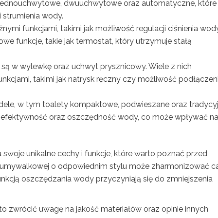
 jednouchwytowe, dwuuchwytowe oraz automatyczne, które
 strumienia wody.
żnymi funkcjami, takimi jak możliwość regulacji ciśnienia wod
e funkcje, takie jak termostat, który utrzymuje stałą
ą w wylewkę oraz uchwyt prysznicowy. Wiele z nich
nkcjami, takimi jak natrysk ręczny czy możliwość podłączen
dele, w tym toalety kompaktowe, podwieszane oraz tradycyj
, efektywność oraz oszczędność wody, co może wpływać n
swoje unikalne cechy i funkcje, które warto poznać przed
ii umywalkowej o odpowiednim stylu może zharmonizować c
funkcją oszczędzania wody przyczyniają się do zmniejszenia
rto zwrócić uwagę na jakość materiałów oraz opinie innych