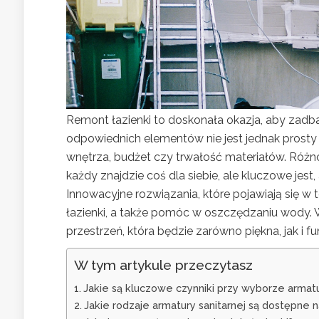
Remont łazienki to doskonała okazja, aby zadb
odpowiednich elementów nie jest jednak prosty 
wnętrza, budżet czy trwałość materiałów. Różno
każdy znajdzie coś dla siebie, ale kluczowe jest,
Innowacyjne rozwiązania, które pojawiają się w 
łazienki, a także pomóc w oszczędzaniu wody.
przestrzeń, która będzie zarówno piękna, jak i fu
W tym artykule przeczytasz
Jakie są kluczowe czynniki przy wyborze armatu
Jakie rodzaje armatury sanitarnej są dostępne n