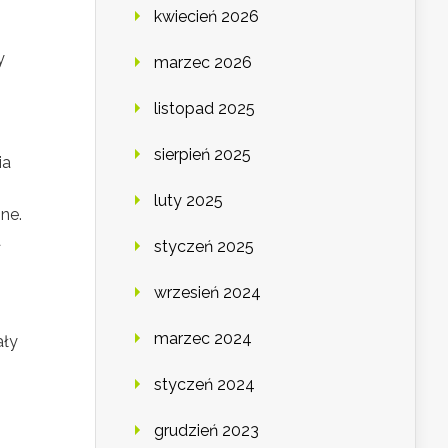
kwiecień 2026
y
marzec 2026
listopad 2025
sierpień 2025
ia
luty 2025
ne.
a
styczeń 2025
wrzesień 2024
marzec 2024
ały
styczeń 2024
grudzień 2023