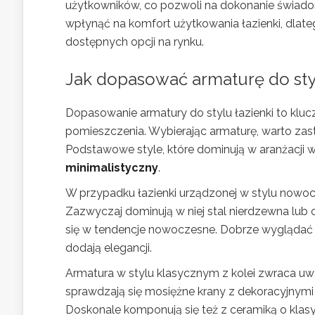
użytkowników, co pozwoli na dokonanie świa
wpłynąć na komfort użytkowania łazienki, dlat
dostępnych opcji na rynku.
Jak dopasować armaturę do styl
Dopasowanie armatury do stylu łazienki to klu
pomieszczenia. Wybierając armaturę, warto zastan
Podstawowe style, które dominują w aranżacji wn
minimalistyczny
.
W przypadku łazienki urządzonej w stylu nowoc
Zazwyczaj dominują w niej stal nierdzewna lub 
się w tendencje nowoczesne. Dobrze wyglądać
dodają elegancji.
Armatura w stylu klasycznym z kolei zwraca uw
sprawdzają się mosiężne krany z dekoracyjnymi u
Doskonale komponują się też z ceramiką o kla