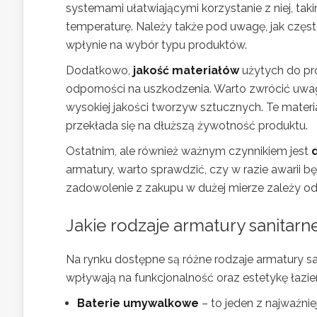
systemami ułatwiającymi korzystanie z niej, ta
temperaturę. Należy także pod uwagę, jak częst
wpłynie na wybór typu produktów.
Dodatkowo,
jakość materiałów
użytych do pro
odporności na uszkodzenia. Warto zwrócić uwag
wysokiej jakości tworzyw sztucznych. Te materia
przekłada się na dłuższą żywotność produktu.
Ostatnim, ale również ważnym czynnikiem jest
armatury, warto sprawdzić, czy w razie awarii 
zadowolenie z zakupu w dużej mierze zależy od
Jakie rodzaje armatury sanitarn
Na rynku dostępne są różne rodzaje armatury sa
wpływają na funkcjonalność oraz estetykę łazi
Baterie umywalkowe
– to jeden z najważni