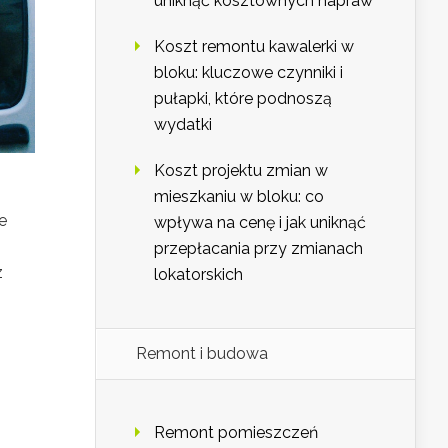
uniknąć kosztownych napraw
Koszt remontu kawalerki w
bloku: kluczowe czynniki i
pułapki, które podnoszą
wydatki
Koszt projektu zmian w
mieszkaniu w bloku: co
e
wpływa na cenę i jak uniknąć
przepłacania przy zmianach
z
lokatorskich
Remont i budowa
Remont pomieszczeń