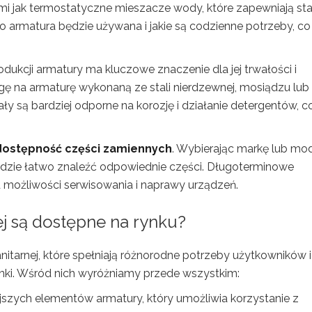
kimi jak termostatyczne mieszacze wody, które zapewniają sta
o armatura będzie używana i jakie są codzienne potrzeby, co
dukcji armatury ma kluczowe znaczenie dla jej trwałości i
ę na armaturę wykonaną ze stali nierdzewnej, mosiądzu lub
ły są bardziej odporne na korozję i działanie detergentów, c
dostępność części zamiennych
. Wybierając markę lub mo
będzie łatwo znaleźć odpowiednie części. Długoterminowe
 możliwości serwisowania i naprawy urządzeń.
ej są dostępne na rynku?
nitarnej, które spełniają różnorodne potrzeby użytkowników i
enki. Wśród nich wyróżniamy przede wszystkim:
ejszych elementów armatury, który umożliwia korzystanie z