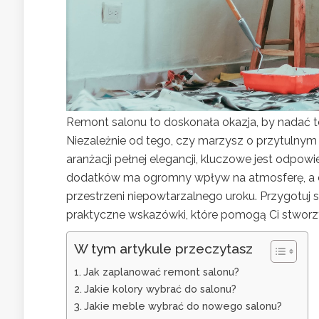
Remont salonu to doskonała okazja, by nadać 
Niezależnie od tego, czy marzysz o przytulnym 
aranżacji pełnej elegancji, kluczowe jest odpo
dodatków ma ogromny wpływ na atmosferę, a do
przestrzeni niepowtarzalnego uroku. Przygotuj si
praktyczne wskazówki, które pomogą Ci stwor
W tym artykule przeczytasz
Jak zaplanować remont salonu?
Jakie kolory wybrać do salonu?
Jakie meble wybrać do nowego salonu?