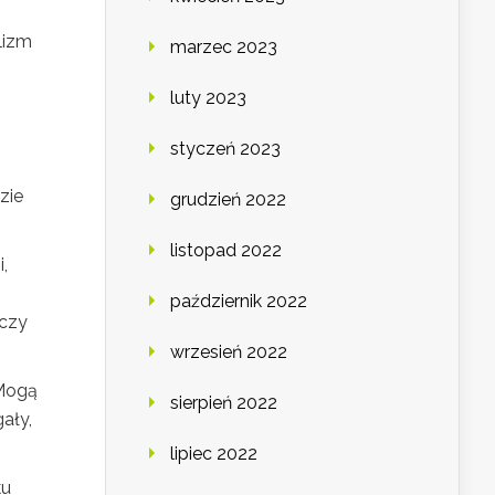
lizm
marzec 2023
luty 2023
styczeń 2023
zie
grudzień 2022
listopad 2022
,
październik 2022
 czy
wrzesień 2022
 Mogą
sierpień 2022
ały,
lipiec 2022
ku