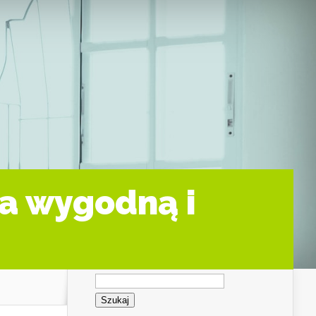
na wygodną i
Szukaj: