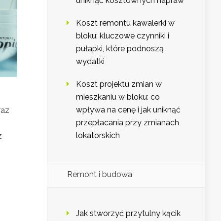
uniknąć kosztownych napraw
Koszt remontu kawalerki w
bloku: kluczowe czynniki i
pułapki, które podnoszą
wydatki
Koszt projektu zmian w
mieszkaniu w bloku: co
wpływa na cenę i jak uniknąć
raz
przepłacania przy zmianach
lokatorskich
z
Remont i budowa
Jak stworzyć przytulny kącik