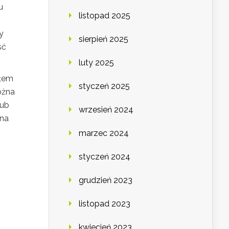
u
listopad 2025
y
sierpień 2025
ść
luty 2025
słem
styczeń 2025
ożna
lub
wrzesień 2024
 na
marzec 2024
styczeń 2024
grudzień 2023
listopad 2023
kwiecień 2023