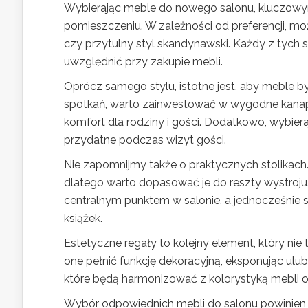
Wybierając meble do nowego salonu, kluczowym
pomieszczeniu. W zależności od preferencji, 
czy przytulny styl skandynawski. Każdy z tych 
uwzględnić przy zakupie mebli.
Oprócz samego stylu, istotne jest, aby meble był
spotkań, warto zainwestować w wygodne kanapy
komfort dla rodziny i gości. Dodatkowo, wybier
przydatne podczas wizyt gości.
Nie zapomnijmy także o praktycznych stolikach. 
dlatego warto dopasować je do reszty wystroju. 
centralnym punktem w salonie, a jednocześnie 
książek.
Estetyczne regały to kolejny element, który ni
one pełnić funkcję dekoracyjną, eksponując ulubi
które będą harmonizować z kolorystyką mebli or
Wybór odpowiednich mebli do salonu powinien 