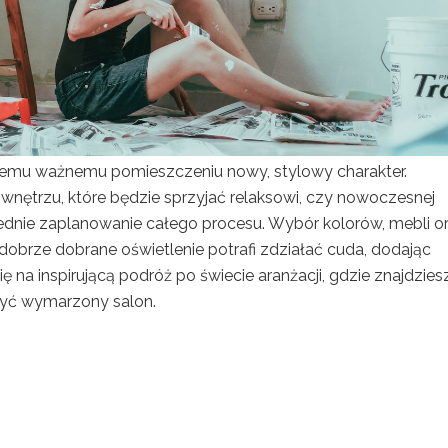
temu ważnemu pomieszczeniu nowy, stylowy charakter.
wnętrzu, które będzie sprzyjać relaksowi, czy nowoczesnej
wiednie zaplanowanie całego procesu. Wybór kolorów, mebli o
brze dobrane oświetlenie potrafi zdziałać cuda, dodając
ę na inspirującą podróż po świecie aranżacji, gdzie znajdzies
zyć wymarzony salon.