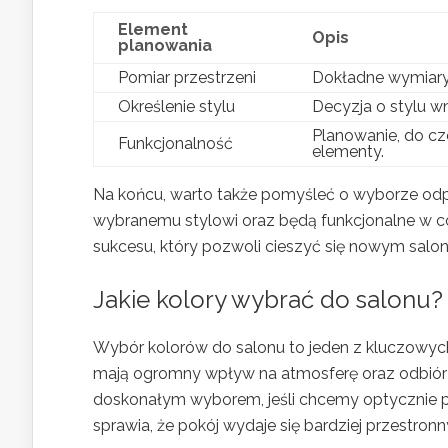
Element
Opis
planowania
Pomiar przestrzeni
Dokładne wymiary 
Określenie stylu
Decyzja o stylu w
Planowanie, do cz
Funkcjonalność
elementy.
Na końcu, warto także pomyśleć o wyborze odp
wybranemu stylowi oraz będą funkcjonalne w c
sukcesu, który pozwoli cieszyć się nowym salon
Jakie kolory wybrać do salonu?
Wybór kolorów do salonu to jeden z kluczowyc
mają ogromny wpływ na atmosferę oraz odbiór wnę
doskonałym wyborem, jeśli chcemy optycznie po
sprawia, że pokój wydaje się bardziej przestronny