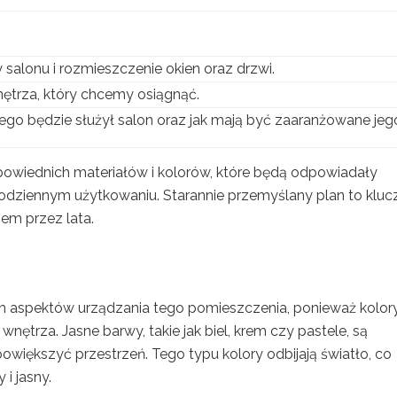
salonu i rozmieszczenie okien oraz drzwi.
nętrza, który chcemy osiągnąć.
ego będzie służył salon oraz jak mają być zaaranżowane jeg
owiednich materiałów i kolorów, które będą odpowiadały
odziennym użytkowaniu. Starannie przemyślany plan to kluc
em przez lata.
h aspektów urządzania tego pomieszczenia, ponieważ kolor
trza. Jasne barwy, takie jak biel, krem czy pastele, są
większyć przestrzeń. Tego typu kolory odbijają światło, co
 i jasny.