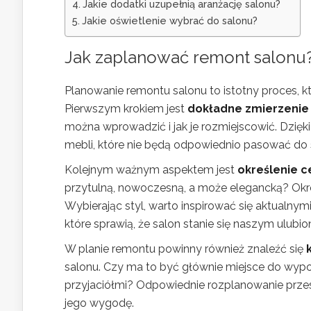
Jakie dodatki uzupełnią aranżację salonu?
Jakie oświetlenie wybrać do salonu?
Jak zaplanować remont salonu
Planowanie remontu salonu to istotny proces, k
Pierwszym krokiem jest
dokładne zmierzenie 
można wprowadzić i jak je rozmiejscowić. Dzi
mebli, które nie będą odpowiednio pasować do 
Kolejnym ważnym aspektem jest
określenie c
przytulną, nowoczesną, a może elegancką? Okr
Wybierając styl, warto inspirować się aktualnym
które sprawią, że salon stanie się naszym ulu
W planie remontu powinny również znaleźć się
salonu. Czy ma to być głównie miejsce do wypoc
przyjaciółmi? Odpowiednie rozplanowanie przes
jego wygodę.