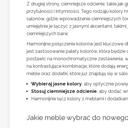
Z drugiej strony, ciemniejsze odcienie, takie ja
przytulności i intymności. Tego rodzaju kolor
salonów, gdzie wprowadzenie ciemniejszych ton
umiejętnie je łączyć z jasnymi akcentami, taki
ciemniejszych barw.
Harmonijne połączenie kolorów jest kluczowe d
jest zastosowanie palety kolorów, która będzie 
postawić na monochromatyczne zestawienia, w k
na kontrastujące kombinacje, które dodają ene
meble oraz dodatki, które już znajdują się w sal
Wybieraj jasne kolory
, aby optycznie powię
Stosuj ciemniejsze odcienie
, aby dodać wn
Harmonijnie łącz kolory z meblami i dodatkam
Jakie meble wybrać do nowego