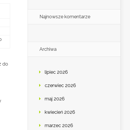
Najnowsze komentarze
o
Archiwa
z do
lipiec 2026
czerwiec 2026
maj 2026
y
kwiecień 2026
marzec 2026