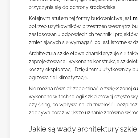
przyczynia się do ochrony środowiska.
Kolejnym atutem tej formy budownictwa jest
mo
potrzeb użytkowników, przestrzeń wewnątrz b
zastosowaniu odpowiednich technik i projektó
zmieniających się wymagań, co jest istotne w 
Architektura szkieletowa charakteryzuje się tak
zaprojektowane i wykonane konstrukcje szkieleto
koszty eksploatacji. Dzięki temu użytkownic
ogrzewanie i klimatyzację.
Nie można również zapominać o zwiększonej
o
wykonane w technologii szkieletowej często wy
czy śnieg, co wpływa na ich trwałość i bezpiec
zdobywa coraz większe uznanie zarówno wśród 
Jakie są wady architektury szki