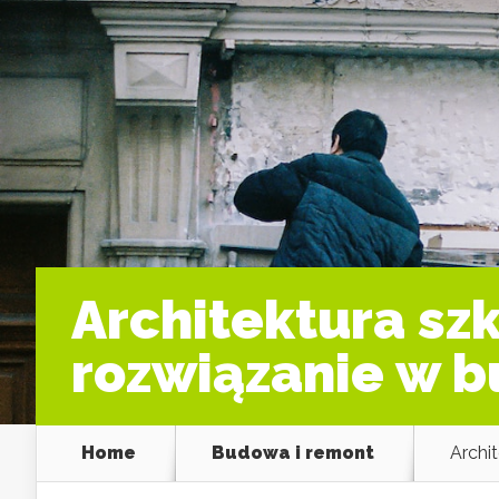
Architektura sz
rozwiązanie w 
Home
Budowa i remont
Archi