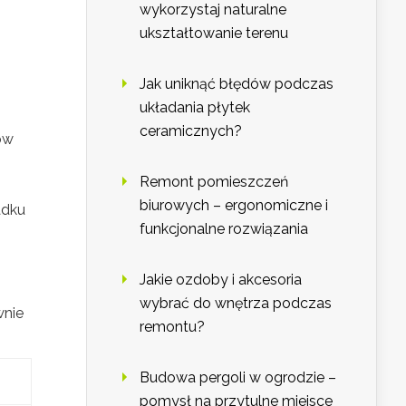
wykorzystaj naturalne
ukształtowanie terenu
Jak uniknąć błędów podczas
układania płytek
ceramicznych?
ów
Remont pomieszczeń
biurowych – ergonomiczne i
adku
funkcjonalne rozwiązania
Jakie ozdoby i akcesoria
wybrać do wnętrza podczas
wnie
remontu?
Budowa pergoli w ogrodzie –
pomysł na przytulne miejsce