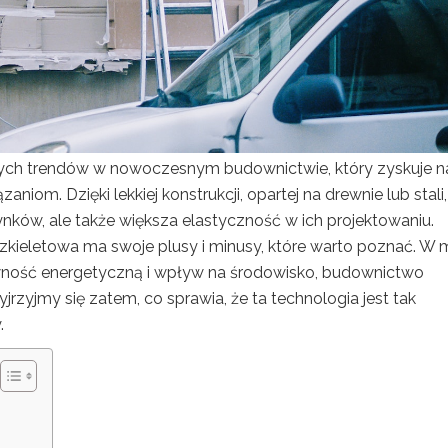
szych trendów w nowoczesnym budownictwie, który zyskuje n
iom. Dzięki lekkiej konstrukcji, opartej na drewnie lub stali,
nków, ale także większa elastyczność w ich projektowaniu.
szkieletowa ma swoje plusy i minusy, które warto poznać. W 
wność energetyczną i wpływ na środowisko, budownictwo
yjrzyjmy się zatem, co sprawia, że ta technologia jest tak
.