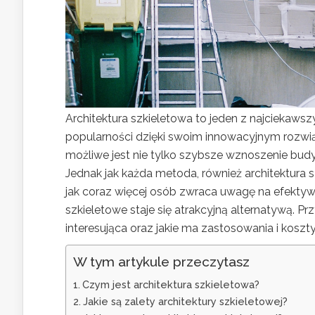
Architektura szkieletowa to jeden z najciekaw
popularności dzięki swoim innowacyjnym rozwiązan
możliwe jest nie tylko szybsze wznoszenie budy
Jednak jak każda metoda, również architektura 
jak coraz więcej osób zwraca uwagę na efekty
szkieletowe staje się atrakcyjną alternatywą. Prz
interesująca oraz jakie ma zastosowania i koszty
W tym artykule przeczytasz
Czym jest architektura szkieletowa?
Jakie są zalety architektury szkieletowej?