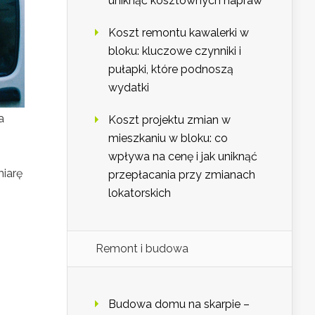
uniknąć kosztownych napraw
Koszt remontu kawalerki w
bloku: kluczowe czynniki i
pułapki, które podnoszą
wydatki
a
Koszt projektu zmian w
mieszkaniu w bloku: co
wpływa na cenę i jak uniknąć
miarę
przepłacania przy zmianach
lokatorskich
Remont i budowa
Budowa domu na skarpie –