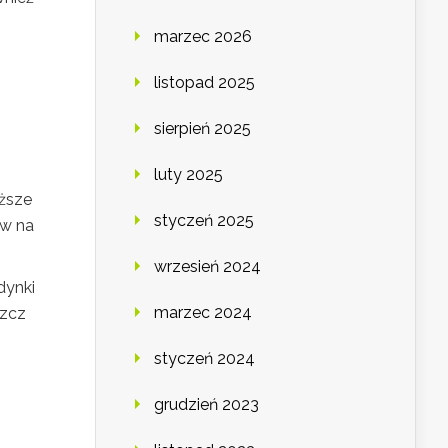
marzec 2026
listopad 2025
sierpień 2025
luty 2025
iższe
styczeń 2025
ów na
wrzesień 2024
dynki
marzec 2024
szcz
styczeń 2024
grudzień 2023