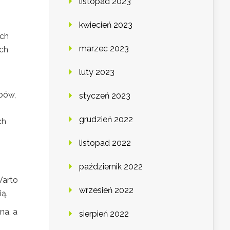
listopad 2023
kwiecień 2023
ych
marzec 2023
ych
luty 2023
ybów,
styczeń 2023
grudzień 2022
ch
listopad 2022
październik 2022
Warto
wrzesień 2022
ą.
na, a
sierpień 2022