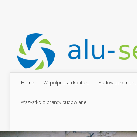
Home
Współpraca i kontakt
Budowa i remont
Wszystko o branży budowlanej