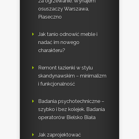
za ogrzewanie. Wynajem
osuszaczy Warszawa,
Piaseczno
Jak tanio odnowić meble i
nadać im nowego
charakteru?
Remont łazienki w stylu
skandynawskim – minimalizm
i funkcjonalność
Badania psychotechniczne –
szybko i bez kolejek. Badania
operatorów Bielsko Biała
Jak zaprojektować