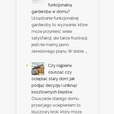
funkcjonalną
garderobę w domu?
Urządzanie funkcjonalnej
garderoby to wyzwanie, które
może przynieść wiele
satysfakcji, ale także frustracji,
jeśli nie mamy jasno
określonego planu. W dobie, …
Czy najpierw
osuszać czy
ocieplać stary dom: jak
podjąć decyzję i uniknąć
kosztownych błędów
Osuszanie starego domu
przed jego ociepleniem to
kluczowy krok, który może