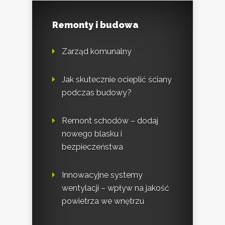
Remonty i budowa
Zarząd komunalny
Jak skutecznie ocieplić ściany
podczas budowy?
Remont schodów – dodaj
nowego blasku i
bezpieczeństwa
Innowacyjne systemy
wentylacji – wpływ na jakość
powietrza we wnętrzu