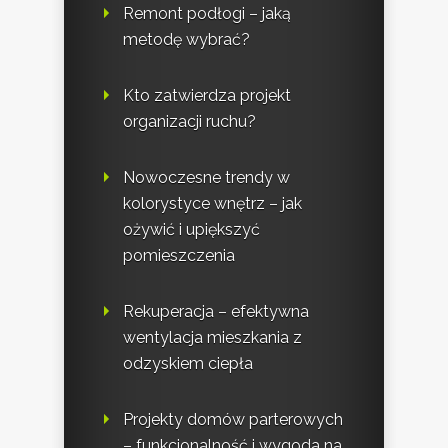
Remont podłogi – jaką
metodę wybrać?
Kto zatwierdza projekt
organizacji ruchu?
Nowoczesne trendy w
kolorystyce wnętrz – jak
ożywić i upiększyć
pomieszczenia
Rekuperacja – efektywna
wentylacja mieszkania z
odzyskiem ciepła
Projekty domów parterowych
– funkcjonalność i wygoda na