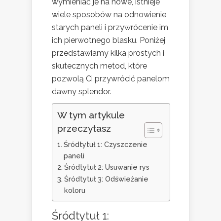
wymieniać je na nowe, istnieje
wiele sposobów na odnowienie
starych paneli i przywrócenie im
ich pierwotnego blasku. Poniżej
przedstawiamy kilka prostych i
skutecznych metod, które
pozwolą Ci przywrócić panelom
dawny splendor.
W tym artykule
przeczytasz
Śródtytuł 1: Czyszczenie
paneli
Śródtytuł 2: Usuwanie rys
Śródtytuł 3: Odświeżanie
koloru
Śródtytuł 1: