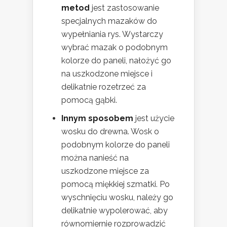
metod
jest zastosowanie
specjalnych mazaków do
wypełniania rys. Wystarczy
wybrać mazak o podobnym
kolorze do paneli, nałożyć go
na uszkodzone miejsce i
delikatnie rozetrzeć za
pomocą gąbki.
Innym sposobem
jest użycie
wosku do drewna. Wosk o
podobnym kolorze do paneli
można nanieść na
uszkodzone miejsce za
pomocą miękkiej szmatki. Po
wyschnięciu wosku, należy go
delikatnie wypolerować, aby
równomiernie rozprowadzić