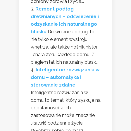
ochrony zdrowia i życia...
Remont podłóg
drewnianych – odświeżenie i
odzyskanie ich naturalnego
blasku
Drewniane podłogi to
nie tylko element wystroju
wnętrza, ale także nośnik historii
i charakteru każdego domu. Z
biegiem lat ich naturalny blask...
Inteligentne rozwiązania w
domu – automatyka i
sterowanie zdalne
Inteligentne rozwiązania w
domu to temat, który zyskuje na
popularności, a ich
zastosowanie może znacznie
ułatwić codzienne życie.
Wyobraź sobie, że masz...