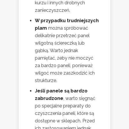
kurzu i innych drobnych
zanieczyszczeń.
W przypadku trudniejszych
plam
można spróbować
delikatnie przetrzeć panel
wilgotną ściereczką lub
gąbką. Warto jednak
pamiętać, żeby nie moczyć
za bardzo paneli, ponieważ
wilgoć może zaszkodzić ich
strukturze.
Jeśli panele są bardzo
zabrudzone
, warto sięgnąć
po specjalne preparaty do
czyszczenia paneli, które są
dostępne w sklepach. Przed
ich zastosowaniem jednak