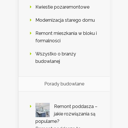
Kwiestie pozaremontowe
Modernizacja starego domu
Remont mieszkania w bloku i
formalności
Wszystko o branży
budowlanej
Porady budowlane
Remont poddasza –
jakie rozwiązania są
popularne?