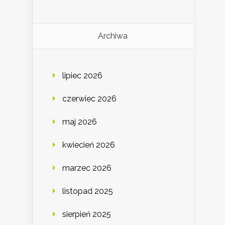
Archiwa
lipiec 2026
czerwiec 2026
maj 2026
kwiecień 2026
marzec 2026
listopad 2025
sierpień 2025