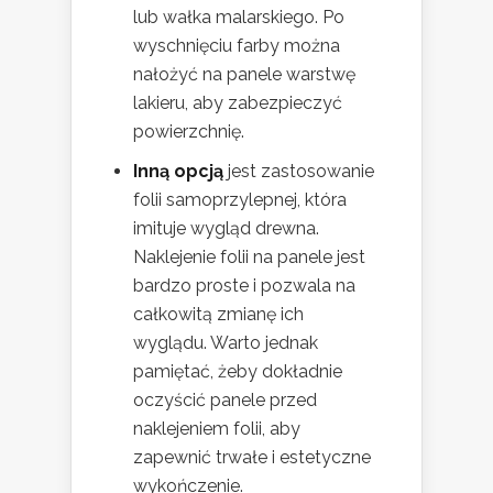
lub wałka malarskiego. Po
wyschnięciu farby można
nałożyć na panele warstwę
lakieru, aby zabezpieczyć
powierzchnię.
Inną opcją
jest zastosowanie
folii samoprzylepnej, która
imituje wygląd drewna.
Naklejenie folii na panele jest
bardzo proste i pozwala na
całkowitą zmianę ich
wyglądu. Warto jednak
pamiętać, żeby dokładnie
oczyścić panele przed
naklejeniem folii, aby
zapewnić trwałe i estetyczne
wykończenie.