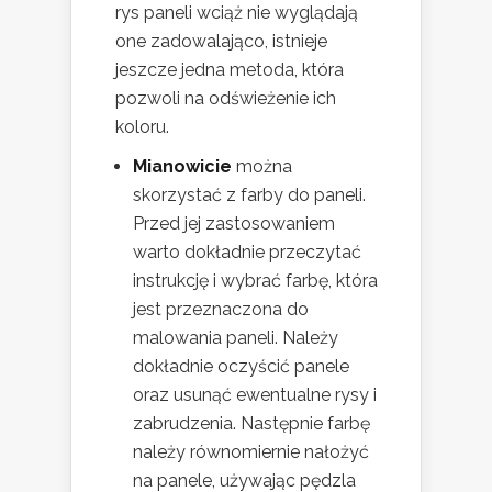
rys paneli wciąż nie wyglądają
one zadowalająco, istnieje
jeszcze jedna metoda, która
pozwoli na odświeżenie ich
koloru.
Mianowicie
można
skorzystać z farby do paneli.
Przed jej zastosowaniem
warto dokładnie przeczytać
instrukcję i wybrać farbę, która
jest przeznaczona do
malowania paneli. Należy
dokładnie oczyścić panele
oraz usunąć ewentualne rysy i
zabrudzenia. Następnie farbę
należy równomiernie nałożyć
na panele, używając pędzla