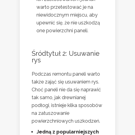
warto przetestować je na
niewidocznym miejscu, aby
upewnić się, że nie uszkodzą
one powierzchni paneli.
Śródtytuł 2: Usuwanie
rys
Podczas remontu paneli warto
także zająć się usuwaniem rys.
Choć paneli nie da się naprawić
tak samo, jak drewnianej
podłogi, istnieje kilka sposobów
na zatuszowanie
powierzchniowych uszkodzeń.
Jedną z popularniejszych