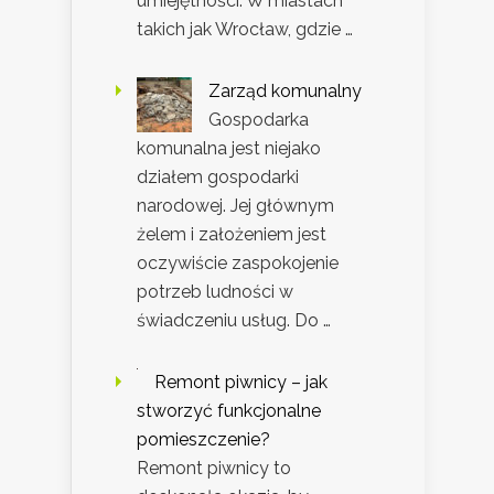
umiejętności. W miastach
takich jak Wrocław, gdzie …
Zarząd komunalny
Gospodarka
komunalna jest niejako
działem gospodarki
narodowej. Jej głównym
żelem i założeniem jest
oczywiście zaspokojenie
potrzeb ludności w
świadczeniu usług. Do …
Remont piwnicy – jak
stworzyć funkcjonalne
pomieszczenie?
Remont piwnicy to