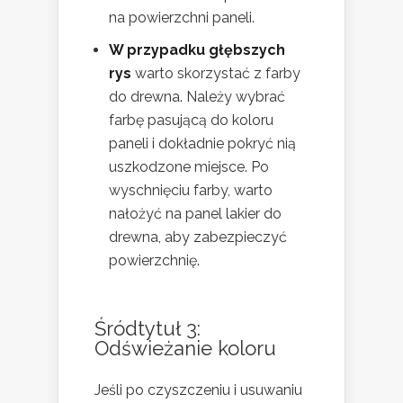
na powierzchni paneli.
W przypadku głębszych
rys
warto skorzystać z farby
do drewna. Należy wybrać
farbę pasującą do koloru
paneli i dokładnie pokryć nią
uszkodzone miejsce. Po
wyschnięciu farby, warto
nałożyć na panel lakier do
drewna, aby zabezpieczyć
powierzchnię.
Śródtytuł 3:
Odświeżanie koloru
Jeśli po czyszczeniu i usuwaniu