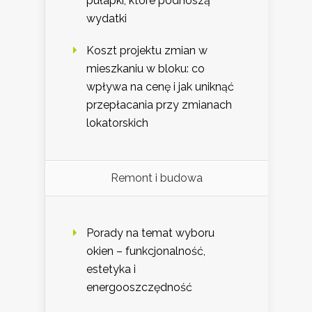
pułapki, które podnoszą
wydatki
Koszt projektu zmian w
mieszkaniu w bloku: co
wpływa na cenę i jak uniknąć
przepłacania przy zmianach
lokatorskich
Remont i budowa
Porady na temat wyboru
okien – funkcjonalność,
estetyka i
energooszczędność