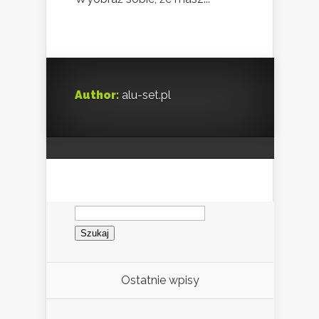
Author:
alu-set.pl
Szukaj:
Ostatnie wpisy