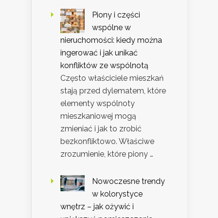
Piony i części
wspólne w
nieruchomości: kiedy można
ingerować i jak unikać
konfliktów ze wspólnotą
Często właściciele mieszkań
stają przed dylematem, które
elementy wspólnoty
mieszkaniowej mogą
zmieniać i jak to zrobić
bezkonfliktowo. Właściwe
zrozumienie, które piony …
Nowoczesne trendy
w kolorystyce
wnętrz – jak ożywić i