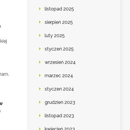
listopad 2025
sierpień 2025
a
luty 2025
kiej
styczeń 2025
wrzesień 2024
bram.
marzec 2024
styczeń 2024
grudzień 2023
w
e
listopad 2023
kwiecień 2023