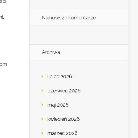
ści
i.
Najnowsze komentarze
Archiwa
iom
lipiec 2026
czerwiec 2026
maj 2026
kwiecień 2026
marzec 2026