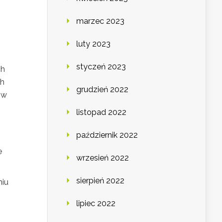
marzec 2023
luty 2023
styczeń 2023
ch
ch
grudzień 2022
 w
listopad 2022
październik 2022
e
wrzesień 2022
sierpień 2022
niu
lipiec 2022