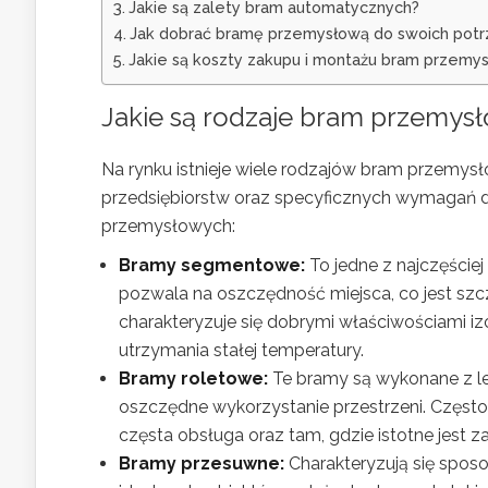
Jakie są zalety bram automatycznych?
Jak dobrać bramę przemysłową do swoich pot
Jakie są koszty zakupu i montażu bram przemy
Jakie są rodzaje bram przemys
Na rynku istnieje wiele rodzajów bram przemy
przedsiębiorstw oraz specyficznych wymagań d
przemysłowych:
Bramy segmentowe:
To jedne z najczęściej
pozwala na oszczędność miejsca, co jest szcz
charakteryzuje się dobrymi właściwościami i
utrzymania stałej temperatury.
Bramy roletowe:
Te bramy są wykonane z lek
oszczędne wykorzystanie przestrzeni. Często
częsta obsługa oraz tam, gdzie istotne jest 
Bramy przesuwne:
Charakteryzują się sposo