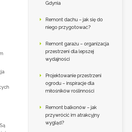
Gdynia
Remont dachu – jak się do
niego przygotować?
Remont garażu – organizacja
przestrzeni dla lepszej
am
wydajności
cja
Projektowanie przestrzeni
ogrodu – inspiracje dla
ących
miłośników roślinności
Remont balkonów – jak
przywrócić im atrakcyjny
wygląd?
 Są