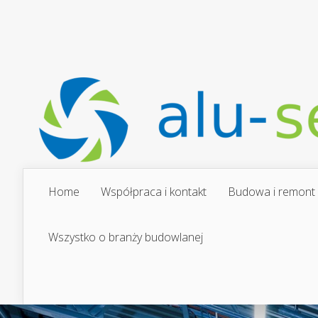
Home
Współpraca i kontakt
Budowa i remont
Wszystko o branży budowlanej