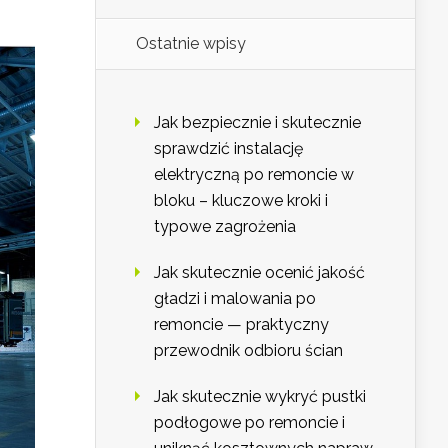
Ostatnie wpisy
Jak bezpiecznie i skutecznie
sprawdzić instalację
elektryczną po remoncie w
bloku – kluczowe kroki i
typowe zagrożenia
Jak skutecznie ocenić jakość
gładzi i malowania po
remoncie — praktyczny
przewodnik odbioru ścian
Jak skutecznie wykryć pustki
podłogowe po remoncie i