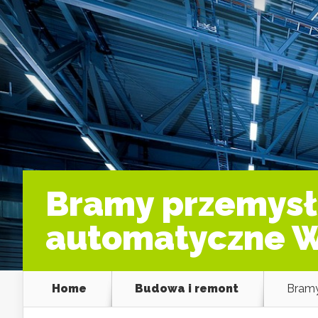
Bramy przemysł
automatyczne 
Home
Budowa i remont
Bramy