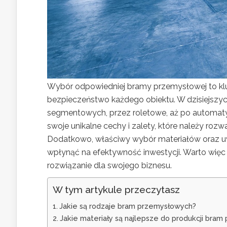
Wybór odpowiedniej bramy przemysłowej to klu
bezpieczeństwo każdego obiektu. W dzisiejszyc
segmentowych, przez roletowe, aż po automat
swoje unikalne cechy i zalety, które należy roz
Dodatkowo, właściwy wybór materiałów oraz u
wpłynąć na efektywność inwestycji. Warto więc p
rozwiązanie dla swojego biznesu.
W tym artykule przeczytasz
Jakie są rodzaje bram przemysłowych?
Jakie materiały są najlepsze do produkcji bra