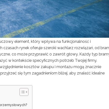
czowy element, który wpływa na funkcjonalność i
h czasach rynek oferuje szeroki wachlarz rozwiązań, od bra
yczne, co może przyprawić o zawrót głowy. Każdy typ bra
ważyć w kontekście specyficznych potrzeb Twojej firmy.
względnienie kosztów zakupu i montażu mogą znacznie
rzyjrzeć się tym zagadnieniom bliżej, aby znaleźć idealne
m przemysłowych?