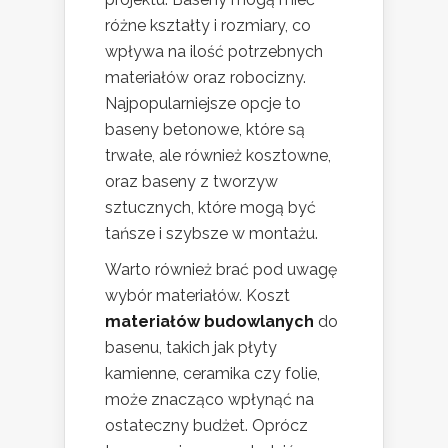
różne kształty i rozmiary, co
wpływa na ilość potrzebnych
materiałów oraz robocizny.
Najpopularniejsze opcje to
baseny betonowe, które są
trwałe, ale również kosztowne,
oraz baseny z tworzyw
sztucznych, które mogą być
tańsze i szybsze w montażu.
Warto również brać pod uwagę
wybór materiałów. Koszt
materiałów budowlanych
do
basenu, takich jak płyty
kamienne, ceramika czy folie,
może znacząco wpłynąć na
ostateczny budżet. Oprócz