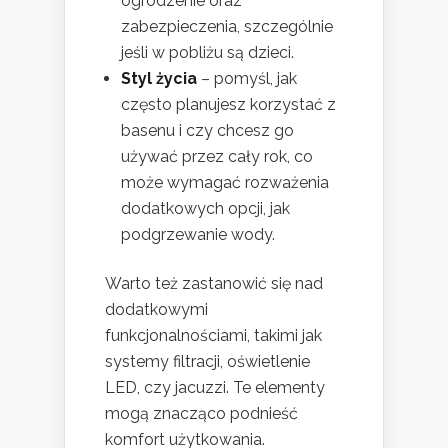
ogrodzenie oraz
zabezpieczenia, szczególnie
jeśli w pobliżu są dzieci.
Styl życia
– pomyśl, jak
często planujesz korzystać z
basenu i czy chcesz go
używać przez cały rok, co
może wymagać rozważenia
dodatkowych opcji, jak
podgrzewanie wody.
Warto też zastanowić się nad
dodatkowymi
funkcjonalnościami, takimi jak
systemy filtracji, oświetlenie
LED, czy jacuzzi. Te elementy
mogą znacząco podnieść
komfort użytkowania.