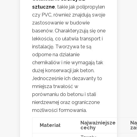
sztuczne
, takie jak polipropylen
czy PVC, również znajdują swoje
zastosowanie w budowie
basenów. Charakteryzują się one
lekkością, co ułatwia transport i
instalację. Tworzywa te są
odporne na działanie
chemikaliów i nie wymagają tak
dużej konserwacji jak beton.
Jednocześnie ich dezavanty to
mniejsza trwałość w
porównaniu do betonu i stali
nierdzewnej oraz ograniczone
możliwości formowania.
Najważniejsze
Na
Materiał
cechy
za