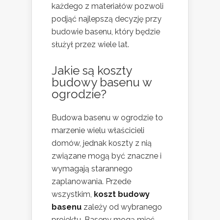
każdego z materiałów pozwoli
podjąć najlepszą decyzję przy
budowie basenu, który będzie
służył przez wiele lat.
Jakie są koszty
budowy basenu w
ogrodzie?
Budowa basenu w ogrodzie to
marzenie wielu właścicieli
domów, jednak koszty z nią
związane mogą być znaczne i
wymagają starannego
zaplanowania. Przede
wszystkim,
koszt budowy
basenu
zależy od wybranego
projektu. Baseny mogą mieć