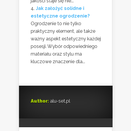
jakości staje się nie...
Jak założyć solidne i
estetyczne ogrodzenie?
Ogrodzenie to nie tylko
praktyczny element, ale także
ważny aspekt estetyczny każdej
posesji. Wybór odpowiedniego
materiału oraz stylu ma
kluczowe znaczenie dla...
Author:
alu-set.pl