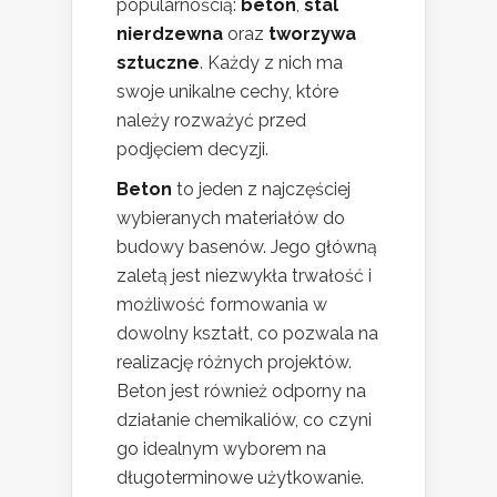
popularnością:
beton
,
stal
nierdzewna
oraz
tworzywa
sztuczne
. Każdy z nich ma
swoje unikalne cechy, które
należy rozważyć przed
podjęciem decyzji.
Beton
to jeden z najczęściej
wybieranych materiałów do
budowy basenów. Jego główną
zaletą jest niezwykła trwałość i
możliwość formowania w
dowolny kształt, co pozwala na
realizację różnych projektów.
Beton jest również odporny na
działanie chemikaliów, co czyni
go idealnym wyborem na
długoterminowe użytkowanie.