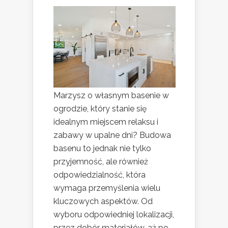
Marzysz o własnym basenie w
ogrodzie, który stanie się
idealnym miejscem relaksu i
zabawy w upalne dni? Budowa
basenu to jednak nie tylko
przyjemność, ale również
odpowiedzialność, która
wymaga przemyślenia wielu
kluczowych aspektów. Od
wyboru odpowiedniej lokalizacji,
przez dobór materiałów, aż po