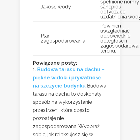
spełnione normy
Jakość wody
sanepidu
dotyczące
uzdatnienia wody
Powinien
uwzględniać
Plan
odpowiednie
zagospodarowania
odległości i
zagospodarowan
terenu.
Powiązane posty:
Budowa tarasu na dachu –
piękne widoki i prywatność
na szczycie budynku
Budowa
tarasu na dachu to doskonały
sposób na wykorzystanie
przestrzeni, która często
pozostaje nie
zagospodarowana. Wyobraź
sobie, jak relaksujesz się w