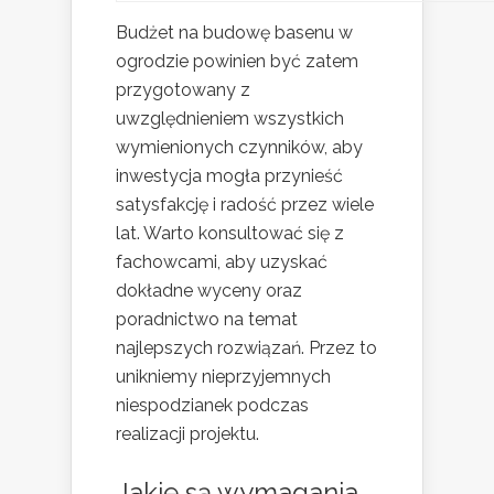
Budżet na budowę basenu w
ogrodzie powinien być zatem
przygotowany z
uwzględnieniem wszystkich
wymienionych czynników, aby
inwestycja mogła przynieść
satysfakcję i radość przez wiele
lat. Warto konsultować się z
fachowcami, aby uzyskać
dokładne wyceny oraz
poradnictwo na temat
najlepszych rozwiązań. Przez to
unikniemy nieprzyjemnych
niespodzianek podczas
realizacji projektu.
Jakie są wymagania