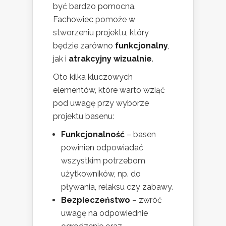
być bardzo pomocna.
Fachowiec pomoże w
stworzeniu projektu, który
będzie zarówno
funkcjonalny
,
jak i
atrakcyjny wizualnie
.
Oto kilka kluczowych
elementów, które warto wziąć
pod uwagę przy wyborze
projektu basenu:
Funkcjonalność
– basen
powinien odpowiadać
wszystkim potrzebom
użytkowników, np. do
pływania, relaksu czy zabawy.
Bezpieczeństwo
– zwróć
uwagę na odpowiednie