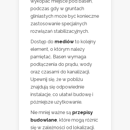
wykopać miejsce pod basen,
podczas gdy w gruntach
gliniastych może być konieczne
zastosowanie specjalnych
rozwiązań stabilizacyjnych.
Dostęp do
mediów
to kolejny
element, o którym należy
pamiętać. Basen wymaga
podłączenia do prądu, wody
oraz czasami do kanalizacji.
Upewnij się, że w pobliżu
znajdują się odpowiednie
instalacje, co ułatwi budowę i
późniejsze użytkowanie.
Nie mniej ważne są
przepisy
budowlane
, które mogą różnić
się w zależności od lokalizacji.