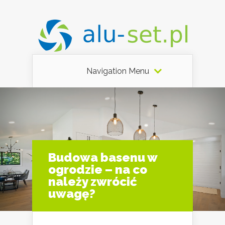
Navigation Menu
Budowa basenu w
ogrodzie – na co
należy zwrócić
uwagę?