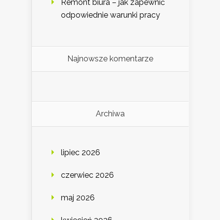
Remont biura – jak zapewnić
odpowiednie warunki pracy
Najnowsze komentarze
Archiwa
lipiec 2026
czerwiec 2026
maj 2026