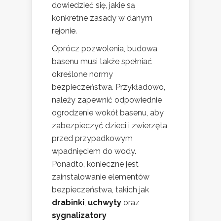
dowiedzieć się, jakie są
konkretne zasady w danym
rejonie.
Oprócz pozwolenia, budowa
basenu musi także spełniać
określone normy
bezpieczeństwa. Przykładowo,
należy zapewnić odpowiednie
ogrodzenie wokół basenu, aby
zabezpieczyć dzieci i zwierzęta
przed przypadkowym
wpadnięciem do wody.
Ponadto, konieczne jest
zainstalowanie elementów
bezpieczeństwa, takich jak
drabinki
,
uchwyty
oraz
sygnalizatory