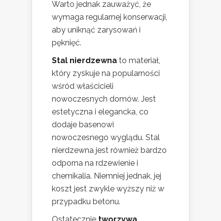
Warto jednak zauważyć, że
wymaga regularnej konserwacji,
aby uniknąć zarysowań i
pęknięć.
Stal nierdzewna
to materiał,
który zyskuje na popularności
wśród właścicieli
nowoczesnych domów. Jest
estetyczna i elegancka, co
dodaje basenowi
nowoczesnego wyglądu. Stal
nierdzewna jest również bardzo
odporna na rdzewienie i
chemikalia. Niemniej jednak, jej
koszt jest zwykle wyższy niż w
przypadku betonu.
Ostatecznie
tworzywa