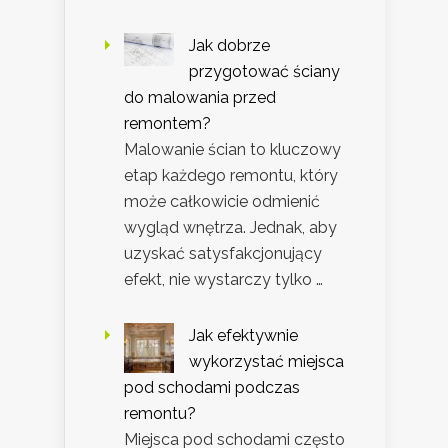
Jak dobrze
przygotować ściany
do malowania przed
remontem?
Malowanie ścian to kluczowy
etap każdego remontu, który
może całkowicie odmienić
wygląd wnętrza. Jednak, aby
uzyskać satysfakcjonujący
efekt, nie wystarczy tylko …
Jak efektywnie
wykorzystać miejsca
pod schodami podczas
remontu?
Miejsca pod schodami często