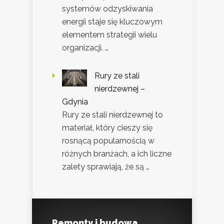
systemów odzyskiwania
energii staje się kluczowym
elementem strategii wielu
organizacji. …
Rury ze stali
nierdzewnej –
Gdynia
Rury ze stali nierdzewnej to
materiał, który cieszy się
rosnącą popularnością w
różnych branżach, a ich liczne
zalety sprawiają, że są …
Remonty i budowa