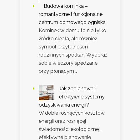
Budowa kominka –
romantyczne i funkcjonalne
centrum domowego ogniska
Kominek w domu to nie tylko
źródło ciepła, ale również
symbol przytulności i
rodzinnych spotkań. Wyobraź
sobie wieczory spędzane
przy płonącym …
Jak zaplanować
efektywne systemy
odzyskiwania energii?
W dobie rosnących kosztów
energii oraz rosnącej
świadomości ekologicznej,
efektywne planowanie