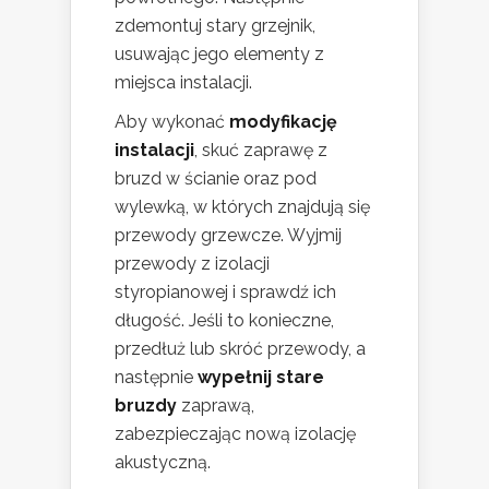
zdemontuj stary grzejnik,
usuwając jego elementy z
miejsca instalacji.
Aby wykonać
modyfikację
instalacji
, skuć zaprawę z
bruzd w ścianie oraz pod
wylewką, w których znajdują się
przewody grzewcze. Wyjmij
przewody z izolacji
styropianowej i sprawdź ich
długość. Jeśli to konieczne,
przedłuż lub skróć przewody, a
następnie
wypełnij stare
bruzdy
zaprawą,
zabezpieczając nową izolację
akustyczną.