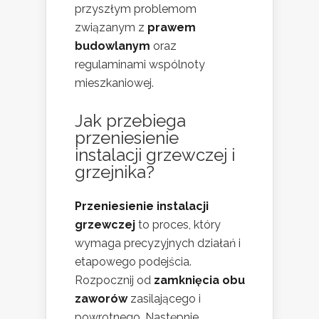
przyszłym problemom
związanym z
prawem
budowlanym
oraz
regulaminami wspólnoty
mieszkaniowej.
Jak przebiega
przeniesienie
instalacji grzewczej i
grzejnika?
Przeniesienie instalacji
grzewczej
to proces, który
wymaga precyzyjnych działań i
etapowego podejścia.
Rozpocznij od
zamknięcia obu
zaworów
zasilającego i
powrotnego. Następnie