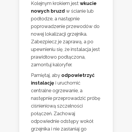
Kolejnym krokiem jest
wkucie
nowych bruzd
w ścianie lub
podłodze, a następnie
poprowadzenie przewodów do
nowej lokalizacji grzejnika.
Zabezpiecz je zaprawą, a po
upewnieniu się, że instalacja jest
prawidłowo podłączona,
zamontuj kaloryfer.
Pamiętaj, aby
odpowietrzyć
instalację
i uruchomić
centralne ogrzewanie, a
następnie przeprowadzić próbę
ciśnieniową szczelności
połączeń. Zachowaj
odpowiednie odstępy wokół
grzejnika i nie zasłaniaj go