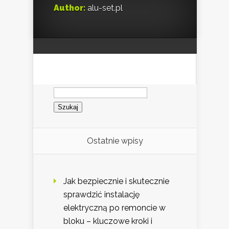
Author:
alu-set.pl
Szukaj:
Ostatnie wpisy
Jak bezpiecznie i skutecznie
sprawdzić instalację
elektryczną po remoncie w
bloku – kluczowe kroki i