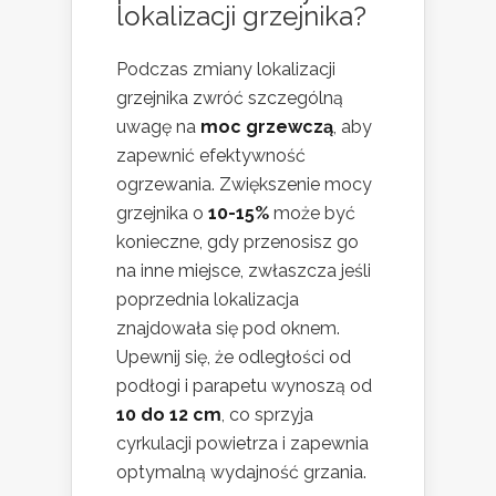
lokalizacji grzejnika?
Podczas zmiany lokalizacji
grzejnika zwróć szczególną
uwagę na
moc grzewczą
, aby
zapewnić efektywność
ogrzewania. Zwiększenie mocy
grzejnika o
10-15%
może być
konieczne, gdy przenosisz go
na inne miejsce, zwłaszcza jeśli
poprzednia lokalizacja
znajdowała się pod oknem.
Upewnij się, że odległości od
podłogi i parapetu wynoszą od
10 do 12 cm
, co sprzyja
cyrkulacji powietrza i zapewnia
optymalną wydajność grzania.