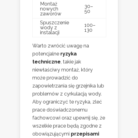
Montaż
30–
nowych
50
zaworów
Spuszczenie
100–
wody z
130
instalacji
Warto zwrócić uwagę na
potencjalne
ryzyka
techniczne
, takie jak
niewłaściwy montaż, który
może prowadzić do
zapowietrzania się grzejnika lub
problemów z cyrkulacją wody.
Aby ograniczyć te ryzyka, zleć
prace doświadczonemu
fachowcowi oraz upewnij się, że
wszelkie prace będą zgodne z
obowiązującymi
przepisami