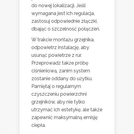
do nowej lokalizacji. Jeśli
wymagana jest ich regulacja,
zastosuj odpowiednie złączki,
dbając o szczelność połączeń.
W trakcie montażu grzejnika,
odpowietrz instalację, aby
usunąć powietrze z rur.
Przeprowadź także próbę
ciśnieniową, zanim system
zostanie oddany do użytku.
Pamiętaj o regularnym
czyszczeniu powierzchni
grzejników, aby nie tylko
utrzymać ich estetykę, ale także
zapewnić maksymalną emisję
ciepła.