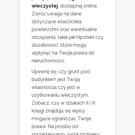
wieczystej
, dostępnej online.
Zwróć uwagę na dane
dotyczące właściciela,
powierzchni oraz ewentualne
obciążenia, takie jak hipoteki czy
służebności, które mogą
wpłynąć na Twoje prawa do
nieruchomości.
Upewnij się, czy grunt pod
budynkiem jest Twoją
własnością czy jest w
użytkowaniu wieczystym.
Zobacz, czy w działach II i III
księgi znajdują się wpisy
mogące ograniczać Twoje
prawa. Na prośbę od
sprzedającego, żądaj promesy