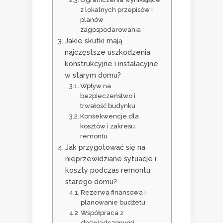
z lokalnych przepisów i
planów
zagospodarowania
Jakie skutki mają
najczęstsze uszkodzenia
konstrukcyjne i instalacyjne
w starym domu?
Wpływ na
bezpieczeństwo i
trwałość budynku
Konsekwencje dla
kosztów i zakresu
remontu
Jak przygotować się na
nieprzewidziane sytuacje i
koszty podczas remontu
starego domu?
Rezerwa finansowa i
planowanie budżetu
Współpraca z
doświadczonymi