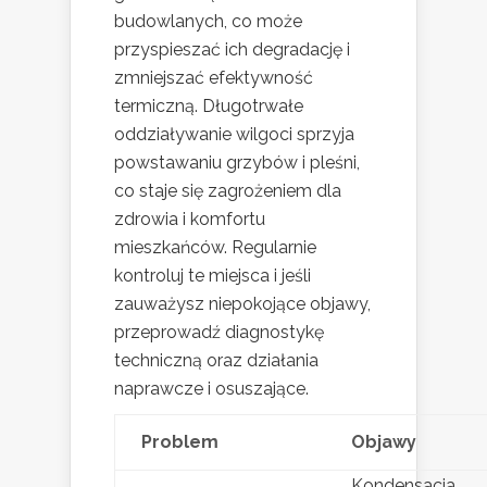
budowlanych, co może
przyspieszać ich degradację i
zmniejszać efektywność
termiczną. Długotrwałe
oddziaływanie wilgoci sprzyja
powstawaniu grzybów i pleśni,
co staje się zagrożeniem dla
zdrowia i komfortu
mieszkańców. Regularnie
kontroluj te miejsca i jeśli
zauważysz niepokojące objawy,
przeprowadź diagnostykę
techniczną oraz działania
naprawcze i osuszające.
Problem
Objawy
Kondensacja,