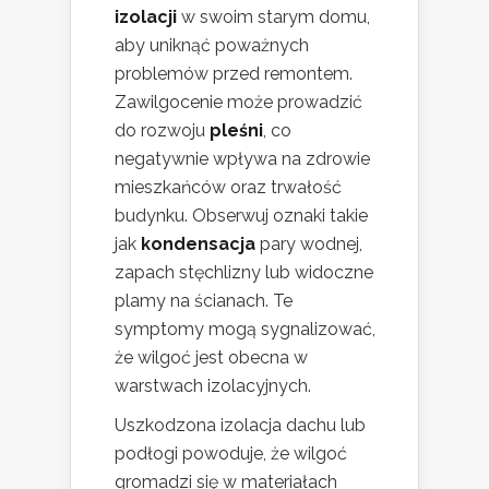
izolacji
w swoim starym domu,
aby uniknąć poważnych
problemów przed remontem.
Zawilgocenie może prowadzić
do rozwoju
pleśni
, co
negatywnie wpływa na zdrowie
mieszkańców oraz trwałość
budynku. Obserwuj oznaki takie
jak
kondensacja
pary wodnej,
zapach stęchlizny lub widoczne
plamy na ścianach. Te
symptomy mogą sygnalizować,
że wilgoć jest obecna w
warstwach izolacyjnych.
Uszkodzona izolacja dachu lub
podłogi powoduje, że wilgoć
gromadzi się w materiałach