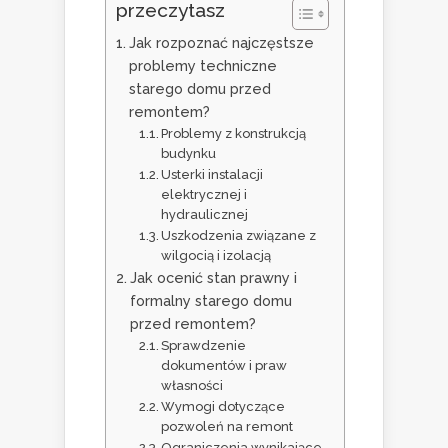
przeczytasz
Jak rozpoznać najczęstsze
problemy techniczne
starego domu przed
remontem?
Problemy z konstrukcją
budynku
Usterki instalacji
elektrycznej i
hydraulicznej
Uszkodzenia związane z
wilgocią i izolacją
Jak ocenić stan prawny i
formalny starego domu
przed remontem?
Sprawdzenie
dokumentów i praw
własności
Wymogi dotyczące
pozwoleń na remont
Ograniczenia wynikające