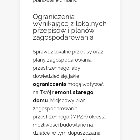
planowane zmiany.
Ograniczenia
wynikające z lokalnych
przepisów i planów
zagospodarowania
Sprawdź lokalne przepisy oraz
plany zagospodarowania
przestrzennego, aby
dowiedzieć się, jakie
ograniczenia
mogą wpływać
na Twój
remont starego
domu
. Miejscowy plan
zagospodarowania
przestrzennego (MPZP) określa
możliwości budowlane na
działce, w tym dopuszczalną