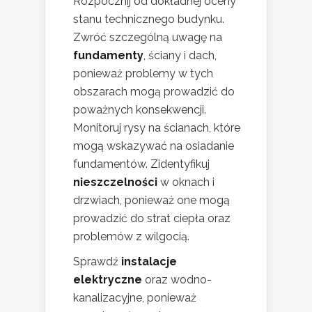
Rozpocznij od dokładnej oceny
stanu technicznego budynku.
Zwróć szczególną uwagę na
fundamenty
, ściany i dach,
ponieważ problemy w tych
obszarach mogą prowadzić do
poważnych konsekwencji.
Monitoruj rysy na ścianach, które
mogą wskazywać na osiadanie
fundamentów. Zidentyfikuj
nieszczelności
w oknach i
drzwiach, ponieważ one mogą
prowadzić do strat ciepła oraz
problemów z wilgocią.
Sprawdź
instalacje
elektryczne
oraz wodno-
kanalizacyjne, ponieważ