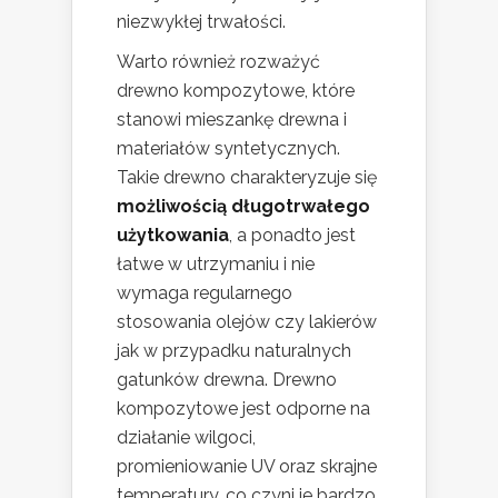
niezwykłej trwałości.
Warto również rozważyć
drewno kompozytowe, które
stanowi mieszankę drewna i
materiałów syntetycznych.
Takie drewno charakteryzuje się
możliwością długotrwałego
użytkowania
, a ponadto jest
łatwe w utrzymaniu i nie
wymaga regularnego
stosowania olejów czy lakierów
jak w przypadku naturalnych
gatunków drewna. Drewno
kompozytowe jest odporne na
działanie wilgoci,
promieniowanie UV oraz skrajne
temperatury, co czyni je bardzo