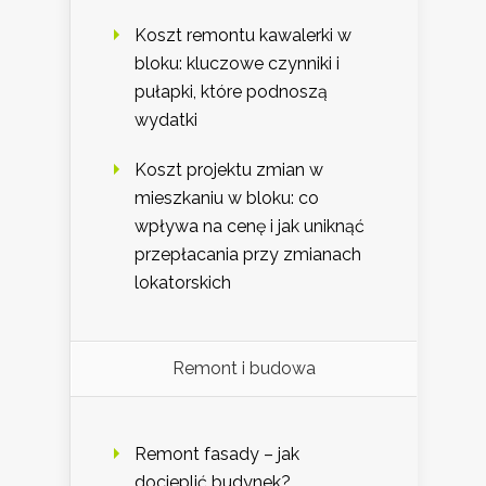
Koszt remontu kawalerki w
bloku: kluczowe czynniki i
pułapki, które podnoszą
wydatki
Koszt projektu zmian w
mieszkaniu w bloku: co
wpływa na cenę i jak uniknąć
przepłacania przy zmianach
lokatorskich
Remont i budowa
Remont fasady – jak
docieplić budynek?