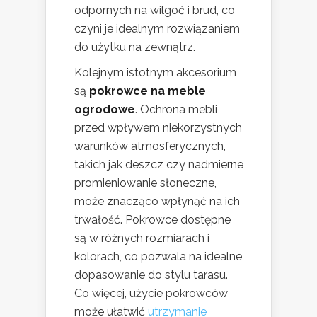
odpornych na wilgoć i brud, co
czyni je idealnym rozwiązaniem
do użytku na zewnątrz.
Kolejnym istotnym akcesorium
są
pokrowce na meble
ogrodowe
. Ochrona mebli
przed wpływem niekorzystnych
warunków atmosferycznych,
takich jak deszcz czy nadmierne
promieniowanie słoneczne,
może znacząco wpłynąć na ich
trwałość. Pokrowce dostępne
są w różnych rozmiarach i
kolorach, co pozwala na idealne
dopasowanie do stylu tarasu.
Co więcej, użycie pokrowców
może ułatwić
utrzymanie