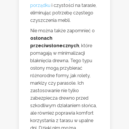
porządku
i czystości na tarasie,
eliminując potrzebę częstego
czyszczenia mebli.
Nie można także zapomnieć o
osłonach
przeciwsłonecznych
, które
pomagają w minimalizacji
blaknięcia drewna. Tego typu
osłony mogą przybierać
różnorodne formy, jak rolety,
markizy czy parasole. Ich
zastosowanie nie tylko
zabezpiecza drewno przed
szkodliwym działaniem słońca,
ale również poprawia komfort
korzystania z tarasu w upalne
dni. Dzięki nim można