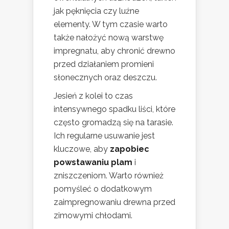
jak pęknięcia czy luźne
elementy. W tym czasie warto
także nałożyć nową warstwę
impregnatu, aby chronić drewno
przed działaniem promieni
słonecznych oraz deszczu.
Jesień z kolei to czas
intensywnego spadku liści, które
często gromadzą się na tarasie.
Ich regularne usuwanie jest
kluczowe, aby
zapobiec
powstawaniu plam
i
zniszczeniom. Warto również
pomyśleć o dodatkowym
zaimpregnowaniu drewna przed
zimowymi chłodami.