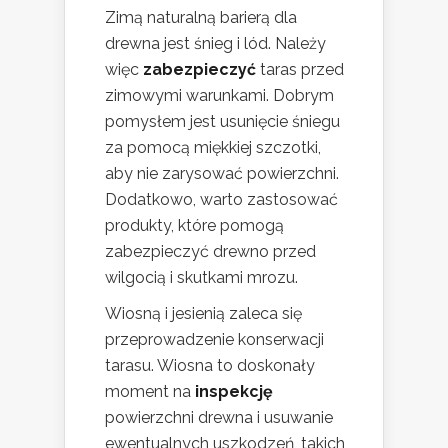
Zimą naturalną barierą dla
drewna jest śnieg i lód. Należy
więc
zabezpieczyć
taras przed
zimowymi warunkami. Dobrym
pomysłem jest usunięcie śniegu
za pomocą miękkiej szczotki,
aby nie zarysować powierzchni.
Dodatkowo, warto zastosować
produkty, które pomogą
zabezpieczyć drewno przed
wilgocią i skutkami mrozu.
Wiosną i jesienią zaleca się
przeprowadzenie konserwacji
tarasu. Wiosna to doskonały
moment na
inspekcję
powierzchni drewna i usuwanie
ewentualnych uszkodzeń, takich