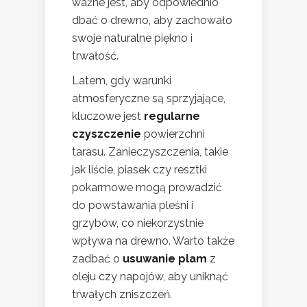
ważne jest, aby odpowiednio
dbać o drewno, aby zachowało
swoje naturalne piękno i
trwałość.
Latem, gdy warunki
atmosferyczne są sprzyjające,
kluczowe jest
regularne
czyszczenie
powierzchni
tarasu. Zanieczyszczenia, takie
jak liście, piasek czy resztki
pokarmowe mogą prowadzić
do powstawania pleśni i
grzybów, co niekorzystnie
wpływa na drewno. Warto także
zadbać o
usuwanie plam
z
oleju czy napojów, aby uniknąć
trwałych zniszczeń.