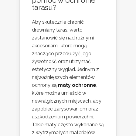
pomóc w ochronie
tarasu?
Aby skutecznie chronić
drewniany taras, warto
zastanowić się nad różnymi
akcesoriami, które mogą
znacząco przedłużyć jego
żywotność oraz utrzymać
estetyczny wygląd. Jednym z
najważniejszych elementów
ochrony są
maty ochronne
,
które można umieścić w
newralgicznych miejscach, aby
zapobiec zarysowaniom oraz
uszkodzeniom powierzchni.
Takie maty często wykonane są
z wytrzymałych materiałów,