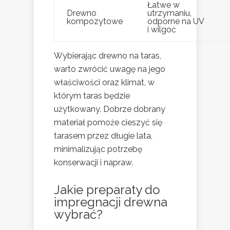
Łatwe w
Drewno
utrzymaniu,
kompozytowe
odporne na UV
i wilgoć
Wybierając drewno na taras,
warto zwrócić uwagę na jego
właściwości oraz klimat, w
którym taras będzie
użytkowany. Dobrze dobrany
materiał pomoże cieszyć się
tarasem przez długie lata,
minimalizując potrzebę
konserwacji i napraw.
Jakie preparaty do
impregnacji drewna
wybrać?