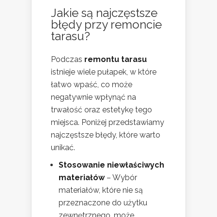
Jakie są najczęstsze
błędy przy remoncie
tarasu?
Podczas
remontu tarasu
istnieje wiele pułapek, w które
łatwo wpaść, co może
negatywnie wpłynąć na
trwałość oraz estetykę tego
miejsca. Poniżej przedstawiamy
najczęstsze błędy, które warto
unikać.
Stosowanie niewłaściwych
materiałów
– Wybór
materiałów, które nie są
przeznaczone do użytku
zewnętrznego, może