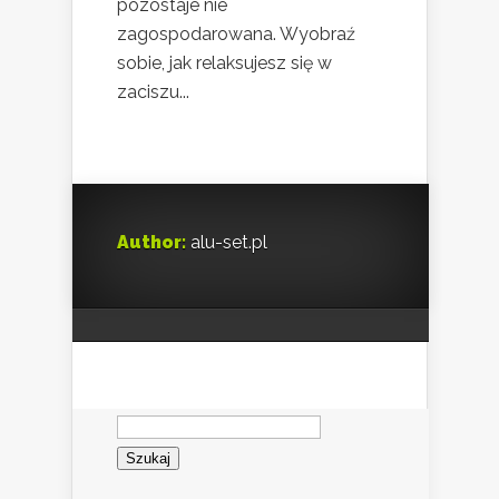
pozostaje nie
zagospodarowana. Wyobraź
sobie, jak relaksujesz się w
zaciszu...
Author:
alu-set.pl
Szukaj: