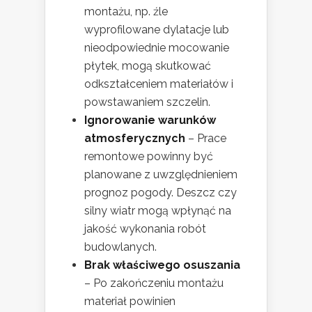
montażu, np. źle
wyprofilowane dylatacje lub
nieodpowiednie mocowanie
płytek, mogą skutkować
odkształceniem materiałów i
powstawaniem szczelin.
Ignorowanie warunków
atmosferycznych
– Prace
remontowe powinny być
planowane z uwzględnieniem
prognoz pogody. Deszcz czy
silny wiatr mogą wpłynąć na
jakość wykonania robót
budowlanych.
Brak właściwego osuszania
– Po zakończeniu montażu
materiał powinien