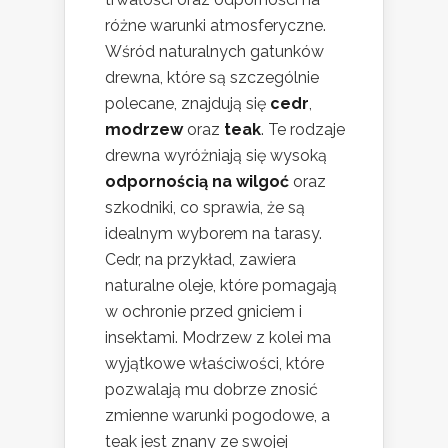
różne warunki atmosferyczne.
Wśród naturalnych gatunków
drewna, które są szczególnie
polecane, znajdują się
cedr
,
modrzew
oraz
teak
. Te rodzaje
drewna wyróżniają się wysoką
odpornością na wilgoć
oraz
szkodniki, co sprawia, że są
idealnym wyborem na tarasy.
Cedr, na przykład, zawiera
naturalne oleje, które pomagają
w ochronie przed gniciem i
insektami. Modrzew z kolei ma
wyjątkowe właściwości, które
pozwalają mu dobrze znosić
zmienne warunki pogodowe, a
teak jest znany ze swojej