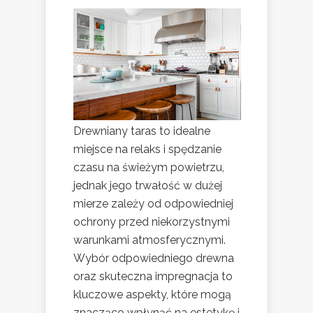
Drewniany taras to idealne
miejsce na relaks i spędzanie
czasu na świeżym powietrzu,
jednak jego trwałość w dużej
mierze zależy od odpowiedniej
ochrony przed niekorzystnymi
warunkami atmosferycznymi.
Wybór odpowiedniego drewna
oraz skuteczna impregnacja to
kluczowe aspekty, które mogą
znacząco wpłynąć na estetykę i