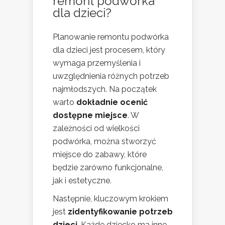
remont podwórka
dla dzieci?
Planowanie remontu podwórka
dla dzieci jest procesem, który
wymaga przemyślenia i
uwzględnienia różnych potrzeb
najmłodszych. Na początek
warto
dokładnie ocenić
dostępne miejsce
. W
zależności od wielkości
podwórka, można stworzyć
miejsce do zabawy, które
będzie zarówno funkcjonalne,
jak i estetyczne.
Następnie, kluczowym krokiem
jest
zidentyfikowanie potrzeb
dzieci
. Każde dziecko ma inne