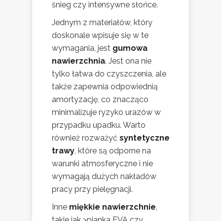
śnieg czy intensywne słońce.
Jednym z materiałów, który
doskonale wpisuje się w te
wymagania, jest
gumowa
nawierzchnia
. Jest ona nie
tylko łatwa do czyszczenia, ale
także zapewnia odpowiednią
amortyzację, co znacząco
minimalizuje ryzyko urazów w
przypadku upadku. Warto
również rozważyć
syntetyczne
trawy
, które są odporne na
warunki atmosferyczne i nie
wymagają dużych nakładów
pracy przy pielęgnacji.
Inne
miękkie nawierzchnie
,
takie jak >pianka EVA czy