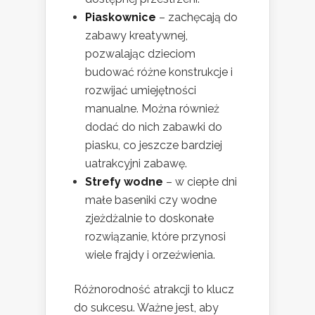
Piaskownice
– zachęcają do
zabawy kreatywnej,
pozwalając dzieciom
budować różne konstrukcje i
rozwijać umiejętności
manualne. Można również
dodać do nich zabawki do
piasku, co jeszcze bardziej
uatrakcyjni zabawę.
Strefy wodne
– w ciepłe dni
małe baseniki czy wodne
zjeżdżalnie to doskonałe
rozwiązanie, które przynosi
wiele frajdy i orzeźwienia.
Różnorodność atrakcji to klucz
do sukcesu. Ważne jest, aby