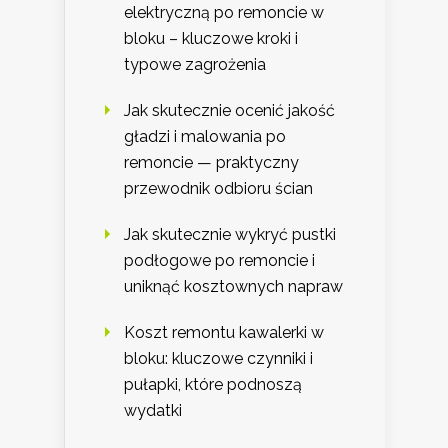
elektryczną po remoncie w
bloku – kluczowe kroki i
typowe zagrożenia
Jak skutecznie ocenić jakość
gładzi i malowania po
remoncie — praktyczny
przewodnik odbioru ścian
Jak skutecznie wykryć pustki
podłogowe po remoncie i
uniknąć kosztownych napraw
Koszt remontu kawalerki w
bloku: kluczowe czynniki i
pułapki, które podnoszą
wydatki