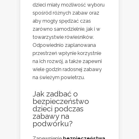
dzieci miały możliwość wyboru
spośród różnych zabaw oraz
aby mogły spędzać czas
zarówno samodzielnie, jak i w
towarzystwie rówieśników.
Odpowiednio zaplanowana
przestrzeń wpłynie korzystnie
na ich rozwój, a także zapewni
wiele godzin radosnej zabawy
na świeżym powietrzu.
Jak zadbać o
bezpieczeństwo
dzieci podczas
zabawy na
podwórku?
Zapewnienie
bezpieczeństwa