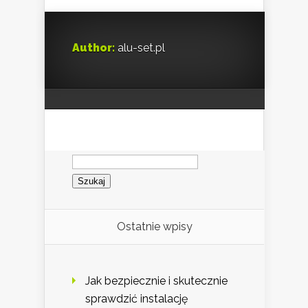
Author:
alu-set.pl
Szukaj:
Ostatnie wpisy
Jak bezpiecznie i skutecznie
sprawdzić instalację