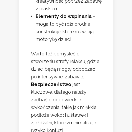
kreatywność poprzez zabawę
z piaskiem.
Elementy do wspinania
–
mogą to być różnorodne
konstrukcje, które rozwijają
motorykę dzieci.
Warto też pomyśleć o
stworzeniu strefy relaksu, gdzie
dzieci będą mogły odpocząć
po intensywnej zabawie.
Bezpieczeństwo
jest
kluczowe, dlatego należy
zadbać o odpowiednie
wykończenia, takie jak miękkie
podłoże wokół huśtawek i
zjeżdżalni, które zminimalizuje
ryzyko kontuzji.