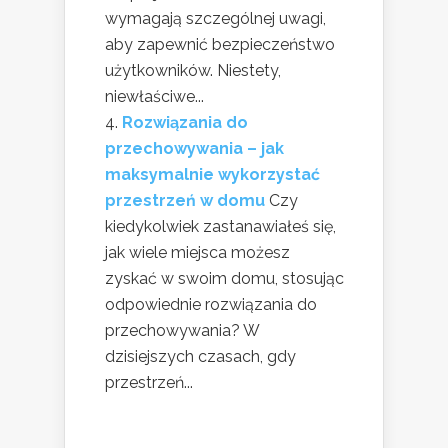
wymagają szczególnej uwagi,
aby zapewnić bezpieczeństwo
użytkowników. Niestety,
niewłaściwe...
Rozwiązania do
przechowywania – jak
maksymalnie wykorzystać
przestrzeń w domu
Czy
kiedykolwiek zastanawiałeś się,
jak wiele miejsca możesz
zyskać w swoim domu, stosując
odpowiednie rozwiązania do
przechowywania? W
dzisiejszych czasach, gdy
przestrzeń...