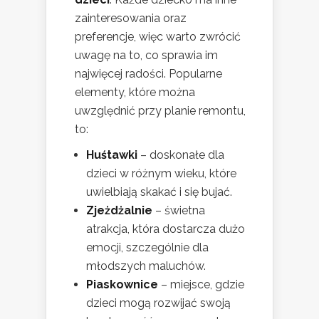
zainteresowania oraz
preferencje, więc warto zwrócić
uwagę na to, co sprawia im
najwięcej radości. Popularne
elementy, które można
uwzględnić przy planie remontu,
to:
Huśtawki
– doskonałe dla
dzieci w różnym wieku, które
uwielbiają skakać i się bujać.
Zjeżdżalnie
– świetna
atrakcja, która dostarcza dużo
emocji, szczególnie dla
młodszych maluchów.
Piaskownice
– miejsce, gdzie
dzieci mogą rozwijać swoją