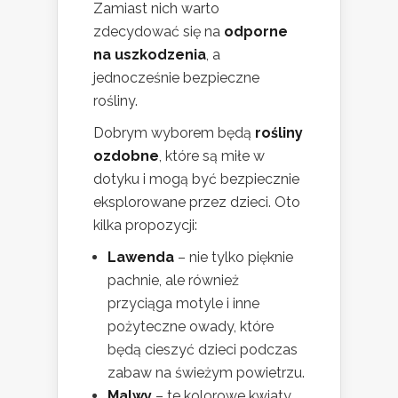
Zamiast nich warto
zdecydować się na
odporne
na uszkodzenia
, a
jednocześnie bezpieczne
rośliny.
Dobrym wyborem będą
rośliny
ozdobne
, które są miłe w
dotyku i mogą być bezpiecznie
eksplorowane przez dzieci. Oto
kilka propozycji:
Lawenda
– nie tylko pięknie
pachnie, ale również
przyciąga motyle i inne
pożyteczne owady, które
będą cieszyć dzieci podczas
zabaw na świeżym powietrzu.
Malwy
– te kolorowe kwiaty