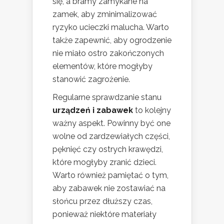
się, a bramy zamykane na
zamek, aby zminimalizować
ryzyko ucieczki malucha. Warto
także zapewnić, aby ogrodzenie
nie miało ostro zakończonych
elementów, które mogłyby
stanowić zagrożenie.
Regularne sprawdzanie stanu
urządzeń i zabawek
to kolejny
ważny aspekt. Powinny być one
wolne od zardzewiałych części,
pęknięć czy ostrych krawędzi,
które mogłyby zranić dzieci.
Warto również pamiętać o tym,
aby zabawek nie zostawiać na
słońcu przez dłuższy czas,
ponieważ niektóre materiały