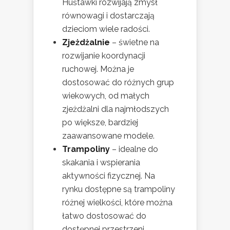
Huśtawki rozwijają zmysł
równowagi i dostarczają
dzieciom wiele radości.
Zjeżdżalnie
– świetne na
rozwijanie koordynacji
ruchowej. Można je
dostosować do różnych grup
wiekowych, od małych
zjeżdżalni dla najmłodszych
po większe, bardziej
zaawansowane modele.
Trampoliny
– idealne do
skakania i wspierania
aktywności fizycznej. Na
rynku dostępne są trampoliny
różnej wielkości, które można
łatwo dostosować do
dostępnej przestrzeni.