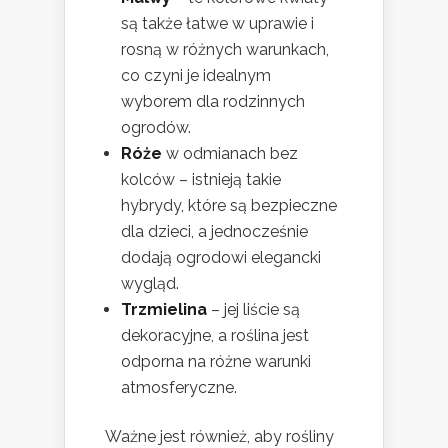
są także łatwe w uprawie i
rosną w różnych warunkach,
co czyni je idealnym
wyborem dla rodzinnych
ogrodów.
Róże
w odmianach bez
kolców – istnieją takie
hybrydy, które są bezpieczne
dla dzieci, a jednocześnie
dodają ogrodowi elegancki
wygląd.
Trzmielina
– jej liście są
dekoracyjne, a roślina jest
odporna na różne warunki
atmosferyczne.
Ważne jest również, aby rośliny