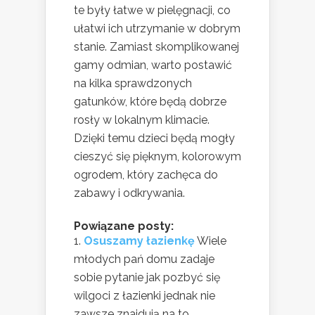
te były łatwe w pielęgnacji, co
ułatwi ich utrzymanie w dobrym
stanie. Zamiast skomplikowanej
gamy odmian, warto postawić
na kilka sprawdzonych
gatunków, które będą dobrze
rosły w lokalnym klimacie.
Dzięki temu dzieci będą mogły
cieszyć się pięknym, kolorowym
ogrodem, który zachęca do
zabawy i odkrywania.
Powiązane posty:
Osuszamy łazienkę
Wiele
młodych pań domu zadaje
sobie pytanie jak pozbyć się
wilgoci z łazienki jednak nie
zawsze znajdują na to