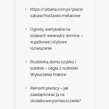
https://urbana.com.pl/place-
zabaw/hustawki-metalowe
Ogrody wertykalne na
ścianach wewnątrz domów –
wyjątkowe i stylowe
rozwiązanie
Rozbiórka domu szybko i
solidnie – cegła z rozbiórki.
Wyburzenia Kraków
Remont piwnicy – jak
zaadaptować ją na
dodatkowe pomieszczenie?