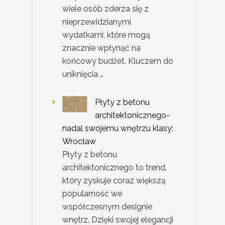
wiele osób zderza się z
nieprzewidzianymi
wydatkami, które mogą
znacznie wpłynąć na
końcowy budżet. Kluczem do
uniknięcia …
Płyty z betonu
architektonicznego-
nadal swojemu wnętrzu klasy:
Wrocław
Płyty z betonu
architektonicznego to trend,
który zyskuje coraz większą
popularność we
współczesnym designie
wnętrz. Dzięki swojej elegancji