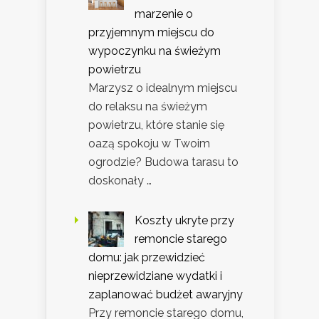
marzenie o
przyjemnym miejscu do
wypoczynku na świeżym
powietrzu
Marzysz o idealnym miejscu
do relaksu na świeżym
powietrzu, które stanie się
oazą spokoju w Twoim
ogrodzie? Budowa tarasu to
doskonały …
Koszty ukryte przy
remoncie starego
domu: jak przewidzieć
nieprzewidziane wydatki i
zaplanować budżet awaryjny
Przy remoncie starego domu,