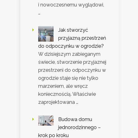
i nowoczesnemu wyglądowi,
…
Jak stworzyć
przyjazną przestrzeń
do odpoczynku w ogrodzie?
W dzisiejszym zabieganym
świecie, stworzenie przyjaznej
przestrzeni do odpoczynku w
ogrodzie staje się nie tylko
marzeniem, ale wręcz
koniecznością. Właściwie
zaprojektowana …
Budowa domu
jednorodzinnego –
krok po kroku