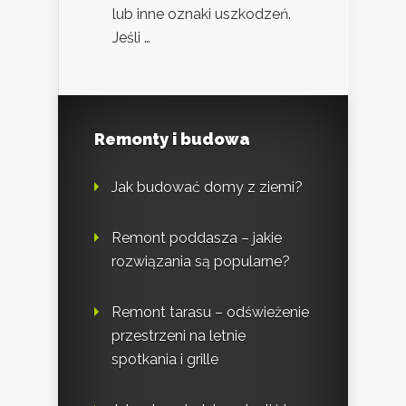
lub inne oznaki uszkodzeń.
Jeśli …
Remonty i budowa
Jak budować domy z ziemi?
Remont poddasza – jakie
rozwiązania są popularne?
Remont tarasu – odświeżenie
przestrzeni na letnie
spotkania i grille