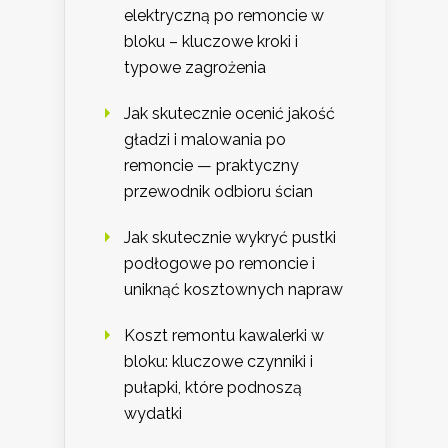
elektryczną po remoncie w
bloku – kluczowe kroki i
typowe zagrożenia
Jak skutecznie ocenić jakość
gładzi i malowania po
remoncie — praktyczny
przewodnik odbioru ścian
Jak skutecznie wykryć pustki
podłogowe po remoncie i
uniknąć kosztownych napraw
Koszt remontu kawalerki w
bloku: kluczowe czynniki i
pułapki, które podnoszą
wydatki