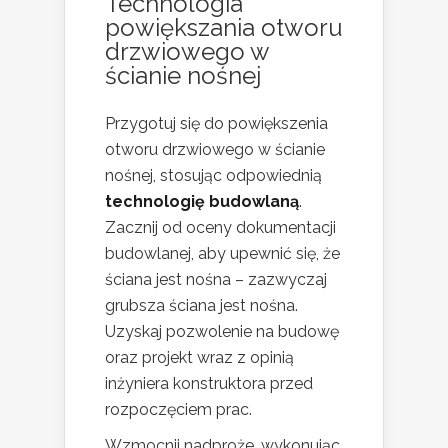
Technologia
powiększania otworu
drzwiowego w
ścianie nośnej
Przygotuj się do powiększenia
otworu drzwiowego w ścianie
nośnej, stosując odpowiednią
technologię budowlaną
.
Zacznij od oceny dokumentacji
budowlanej, aby upewnić się, że
ściana jest nośna – zazwyczaj
grubsza ściana jest nośna.
Uzyskaj pozwolenie na budowę
oraz projekt wraz z opinią
inżyniera konstruktora przed
rozpoczęciem prac.
Wzmocnij nadproże, wykonując