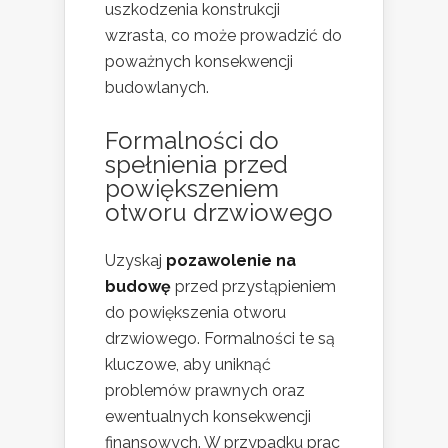
uszkodzenia konstrukcji
wzrasta, co może prowadzić do
poważnych konsekwencji
budowlanych.
Formalności do
spełnienia przed
powiększeniem
otworu drzwiowego
Uzyskaj
pozawolenie na
budowę
przed przystąpieniem
do powiększenia otworu
drzwiowego. Formalności te są
kluczowe, aby uniknąć
problemów prawnych oraz
ewentualnych konsekwencji
finansowych. W przypadku prac