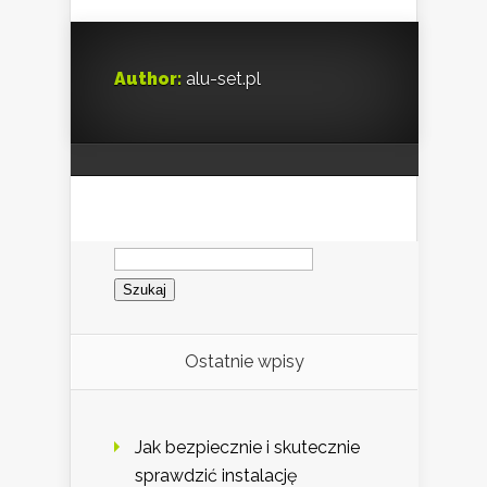
Author:
alu-set.pl
Szukaj:
Ostatnie wpisy
Jak bezpiecznie i skutecznie
sprawdzić instalację