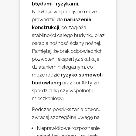
błędami
i
ryzykami
.
Niewłaściwe podejście może
prowadzić do
naruszenia
konstrukcji
, co zagraża
stabilności całego budynku oraz
osłabia nośność ściany nośnej.
Pamiętaj, że brak odpowiednich
pozwoleń i ekspertyz skutkuje
działaniem nielegalnym, co
może rodzić
ryzyko samowoli
budowlanej
oraz konflikty ze
spółdzielnią czy wspólnotą
mieszkaniową.
Podczas powiększania otworu,
zwracaj szczególną uwagę na:
Nieprawidłowe rozpoznanie