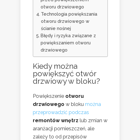
otworu drzwiowego
Technologia powiększania
otworu drzwiowego w
ścianie nośnej
Błędy i ryzyka związane z
powiększaniem otworu
drzwiowego
Kiedy można
powiększyć otwór
drzwiowy w bloku?
Powiększenie
otworu
drzwiowego
w bloku
można
przeprowadzić podczas
remontów wnętrz
lub zmian w
aranżacji pomieszczeń, ale
zależy to od przepisów