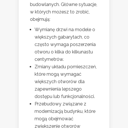
budowlanych. Główne sytuacje,
w których możesz to zrobić,
obejmują:
Wymianę drzwi na modele o
większych gabarytach, co
często wymaga poszerzenia
otworu o kilka do kilkunastu
centymetrów.
Zmiany układu pomieszczeń,
które mogą wymagać
większych otworów dla
zapewnienia lepszego
dostępu lub funkcjonalności.
Przebudowy związane z
modernizacją budynku, które
mogą obejmować
zwiększenie otworów