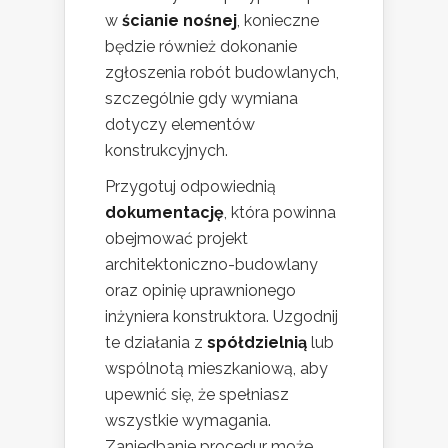
w
ścianie nośnej
, konieczne
będzie również dokonanie
zgłoszenia robót budowlanych,
szczególnie gdy wymiana
dotyczy elementów
konstrukcyjnych.
Przygotuj odpowiednią
dokumentację
, która powinna
obejmować projekt
architektoniczno-budowlany
oraz opinię uprawnionego
inżyniera konstruktora. Uzgodnij
te działania z
spółdzielnią
lub
wspólnotą mieszkaniową, aby
upewnić się, że spełniasz
wszystkie wymagania.
Zaniedbanie procedur może