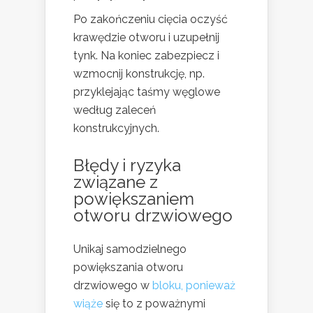
Po zakończeniu cięcia oczyść
krawędzie otworu i uzupełnij
tynk. Na koniec zabezpiecz i
wzmocnij konstrukcję, np.
przyklejając taśmy węglowe
według zaleceń
konstrukcyjnych.
Błędy i ryzyka
związane z
powiększaniem
otworu drzwiowego
Unikaj samodzielnego
powiększania otworu
drzwiowego w
bloku, ponieważ
wiąże
się to z poważnymi