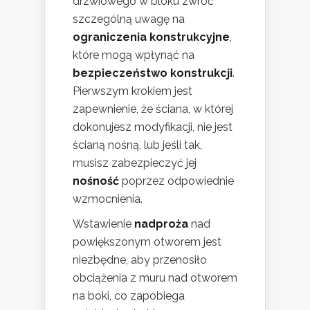
drzwiowego w bloku zwróć
szczególną uwagę na
ograniczenia konstrukcyjne
,
które mogą wpłynąć na
bezpieczeństwo konstrukcji
.
Pierwszym krokiem jest
zapewnienie, że ściana, w której
dokonujesz modyfikacji, nie jest
ścianą nośną, lub jeśli tak,
musisz zabezpieczyć jej
nośność
poprzez odpowiednie
wzmocnienia.
Wstawienie
nadproża
nad
powiększonym otworem jest
niezbędne, aby przenosiło
obciążenia z muru nad otworem
na boki, co zapobiega