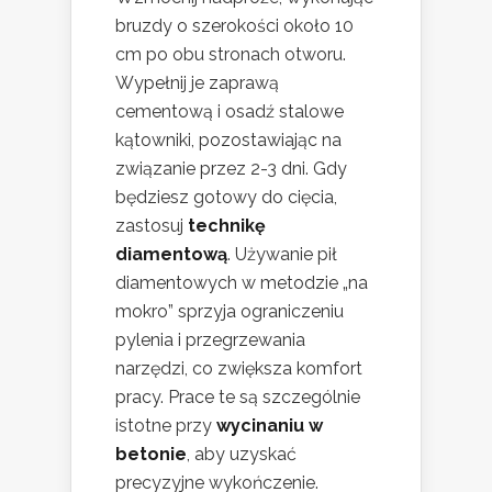
bruzdy o szerokości około 10
cm po obu stronach otworu.
Wypełnij je zaprawą
cementową i osadź stalowe
kątowniki, pozostawiając na
związanie przez 2-3 dni. Gdy
będziesz gotowy do cięcia,
zastosuj
technikę
diamentową
. Używanie pił
diamentowych w metodzie „na
mokro” sprzyja ograniczeniu
pylenia i przegrzewania
narzędzi, co zwiększa komfort
pracy. Prace te są szczególnie
istotne przy
wycinaniu w
betonie
, aby uzyskać
precyzyjne wykończenie.