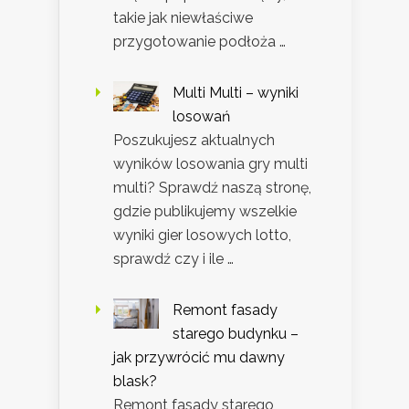
takie jak niewłaściwe
przygotowanie podłoża …
Multi Multi – wyniki
losowań
Poszukujesz aktualnych
wyników losowania gry multi
multi? Sprawdź naszą stronę,
gdzie publikujemy wszelkie
wyniki gier losowych lotto,
sprawdź czy i ile …
Remont fasady
starego budynku –
jak przywrócić mu dawny
blask?
Remont fasady starego