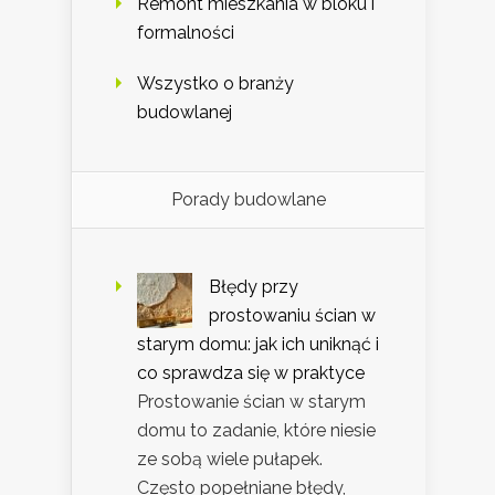
Remont mieszkania w bloku i
formalności
Wszystko o branży
budowlanej
Porady budowlane
Błędy przy
prostowaniu ścian w
starym domu: jak ich uniknąć i
co sprawdza się w praktyce
Prostowanie ścian w starym
domu to zadanie, które niesie
ze sobą wiele pułapek.
Często popełniane błędy,