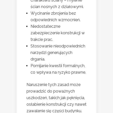
charakteru ściany – mylenie
ścian nośnych z działowymi.
Wycinanie zbrojenia bez
odpowiednich wzmocnień.
Niedostateczne
zabezpieczenie konstrukcji w
trakcie prac.
Stosowanie nieodpowiednich
narzędzi generujących
drgania.
Pomijanie kwestii formalnych,
co wpływa na ryzyko prawne.
Naruszenie tych zasad może
prowadzić do poważnych
uszkodzeń, takich jak pęknięcia,
osłabienie konstrukcji czy nawet
zawalenie się części budynku.