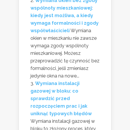
Wymiana okien bez zgody
wspólnoty mieszkaniowej:
kiedy jest możliwa, a kiedy
wymaga formalności i zgody
współwłaścicieli
Wymiana
okien w mieszkaniu nie zawsze
wymaga zgody wspólnoty
mieszkaniowej. Możesz
przeprowadzić tę czynność bez
formalności, jeśli zmieniasz
jedynie okna na nowe...
Wymiana instalacji
gazowej w bloku: co
sprawdzić przed
rozpoczęciem prac i jak
uniknąć typowych błędów
Wymiana instalacji gazowej w
bloku to złożony proces, który