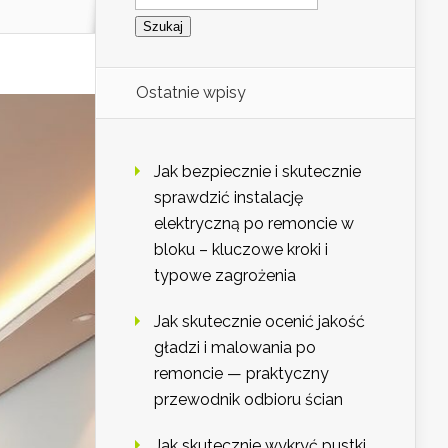
Ostatnie wpisy
Jak bezpiecznie i skutecznie
sprawdzić instalację
elektryczną po remoncie w
bloku – kluczowe kroki i
typowe zagrożenia
Jak skutecznie ocenić jakość
gładzi i malowania po
remoncie — praktyczny
przewodnik odbioru ścian
Jak skutecznie wykryć pustki