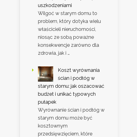
uszkodzeniami
Wilgoć w starym domu to
problem, który dotyka wielu
właścicieli nieruchomości,
niosąc ze sobą poważne
konsekwencje zarówno dla
zdrowia, jak i …
Koszt wyrównania
ścian i podłóg w
starym domu: jak oszacować
budżet i unikać typowych
pułapek
Wyrównanie ścian i podłóg w
starym domu może być
kosztownym
przedsięwzięciem, które