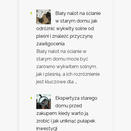
Biały nalot na ścianie
w starym domu: jak
odróżnić wykwity solne od
pleśni i znaleźć przyczynę
zawilgocenia
Biały nalot na ścianie w
starym domu może być
zarówno wykwitem solnym,
jak i pleśnią, a ich rozróżnienie
jest kluczowe dla …
Ekspertyza starego
domu przed
zakupem: kiedy warto ją
zrobić i jak uniknąć pułapek
inwestycji