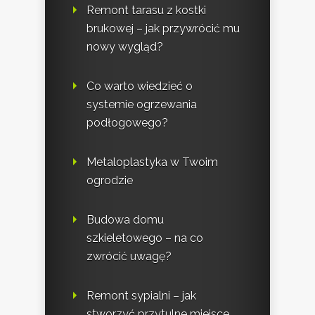
Remont tarasu z kostki
brukowej – jak przywrócić mu
nowy wygląd?
Co warto wiedzieć o
systemie ogrzewania
podłogowego?
Metaloplastyka w Twoim
ogrodzie
Budowa domu
szkieletowego – na co
zwrócić uwagę?
Remont sypialni – jak
stworzyć przytulne miejsce