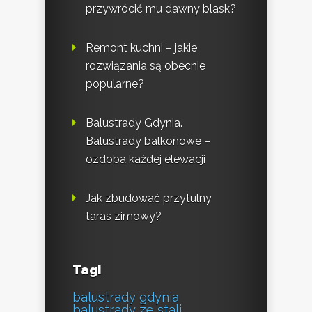
przywrócić mu dawny blask?
Remont kuchni – jakie
rozwiązania są obecnie
popularne?
Balustrady Gdynia.
Balustrady balkonowe –
ozdoba każdej elewacji
Jak zbudować przytulny
taras zimowy?
Tagi
balustrady gdynia
balustrady ze stali