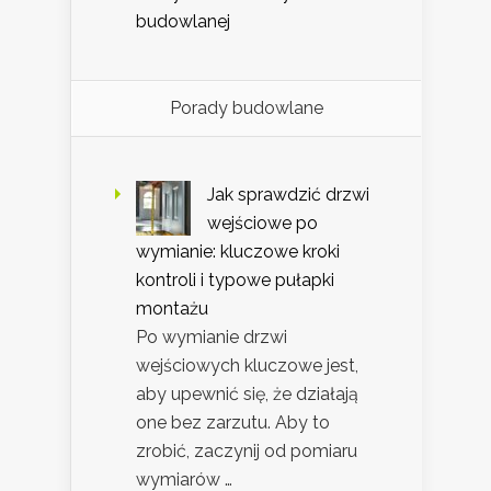
budowlanej
Porady budowlane
Jak sprawdzić drzwi
wejściowe po
wymianie: kluczowe kroki
kontroli i typowe pułapki
montażu
Po wymianie drzwi
wejściowych kluczowe jest,
aby upewnić się, że działają
one bez zarzutu. Aby to
zrobić, zaczynij od pomiaru
wymiarów …