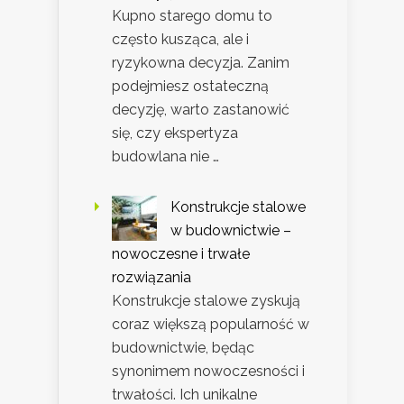
Kupno starego domu to
często kusząca, ale i
ryzykowna decyzja. Zanim
podejmiesz ostateczną
decyzję, warto zastanowić
się, czy ekspertyza
budowlana nie …
Konstrukcje stalowe
w budownictwie –
nowoczesne i trwałe
rozwiązania
Konstrukcje stalowe zyskują
coraz większą popularność w
budownictwie, będąc
synonimem nowoczesności i
trwałości. Ich unikalne