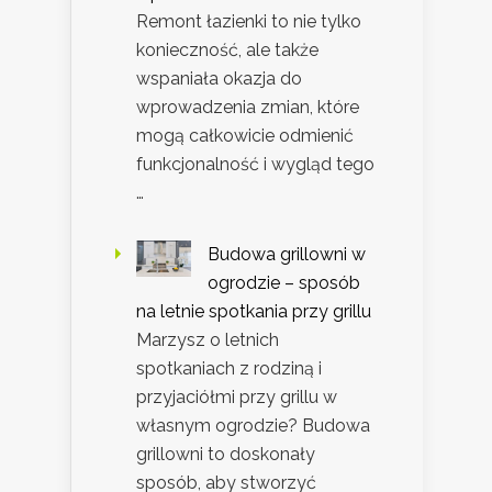
Remont łazienki to nie tylko
konieczność, ale także
wspaniała okazja do
wprowadzenia zmian, które
mogą całkowicie odmienić
funkcjonalność i wygląd tego
…
Budowa grillowni w
ogrodzie – sposób
na letnie spotkania przy grillu
Marzysz o letnich
spotkaniach z rodziną i
przyjaciółmi przy grillu w
własnym ogrodzie? Budowa
grillowni to doskonały
sposób, aby stworzyć