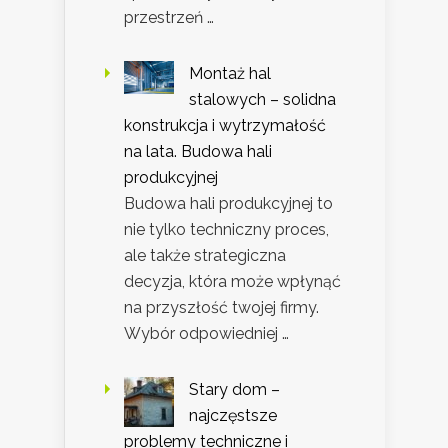
przestrzeń …
Montaż hal
stalowych – solidna
konstrukcja i wytrzymałość
na lata. Budowa hali
produkcyjnej
Budowa hali produkcyjnej to
nie tylko techniczny proces,
ale także strategiczna
decyzja, która może wpłynąć
na przyszłość twojej firmy.
Wybór odpowiedniej …
Stary dom –
najczęstsze
problemy techniczne i