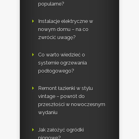
popularne?
Instalacje elektryczne w
nowym domu – na co
zwrócić uwagę?
Co warto wiedzieć o
systemie ogrzewania
podłogowego?
Remont łazienki w stylu
vintage – powrót do
przeszłości w nowoczesnym
wydaniu
Jak założyć ogródki
pionowe?