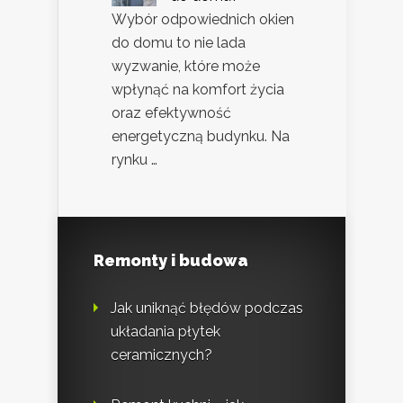
Wybór odpowiednich okien
do domu to nie lada
wyzwanie, które może
wpłynąć na komfort życia
oraz efektywność
energetyczną budynku. Na
rynku …
Remonty i budowa
Jak uniknąć błędów podczas
układania płytek
ceramicznych?