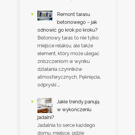
Remont tarasu
betonowego – jak
odnowić go krok po kroku?
Betonowy taras to nie tylko
miejsce relaksu, ale także
element, który może ulegać
zniszczeniom w wyniku
działania czynników
atmosferycznych. Pęknięcia,
odpryski …
Jakie trendy panują
w wykończeniu
jadalni?
Jadalnia to serce każdego
domu, miejsce, gdzie