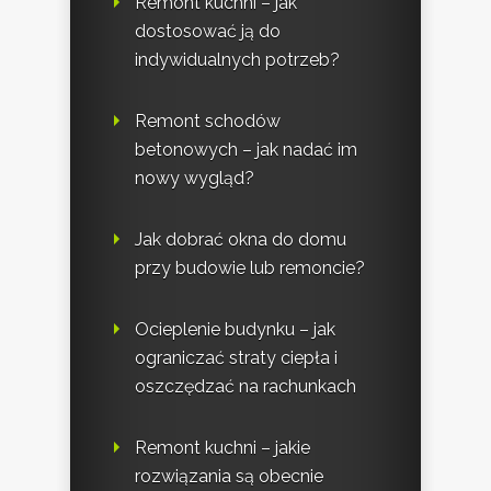
Remont kuchni – jak
dostosować ją do
indywidualnych potrzeb?
Remont schodów
betonowych – jak nadać im
nowy wygląd?
Jak dobrać okna do domu
przy budowie lub remoncie?
Ocieplenie budynku – jak
ograniczać straty ciepła i
oszczędzać na rachunkach
Remont kuchni – jakie
rozwiązania są obecnie