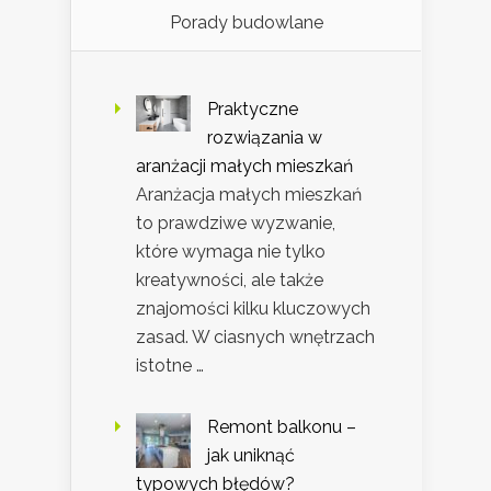
Porady budowlane
Praktyczne
rozwiązania w
aranżacji małych mieszkań
Aranżacja małych mieszkań
to prawdziwe wyzwanie,
które wymaga nie tylko
kreatywności, ale także
znajomości kilku kluczowych
zasad. W ciasnych wnętrzach
istotne …
Remont balkonu –
jak uniknąć
typowych błędów?