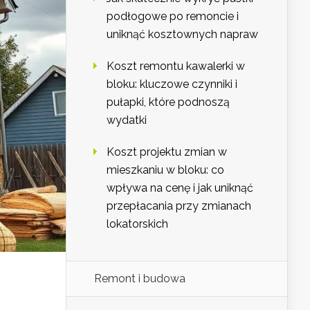
podłogowe po remoncie i
uniknąć kosztownych napraw
Koszt remontu kawalerki w
bloku: kluczowe czynniki i
pułapki, które podnoszą
wydatki
Koszt projektu zmian w
mieszkaniu w bloku: co
wpływa na cenę i jak uniknąć
przepłacania przy zmianach
lokatorskich
Remont i budowa