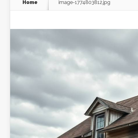
Home
image-1774803812.jpg