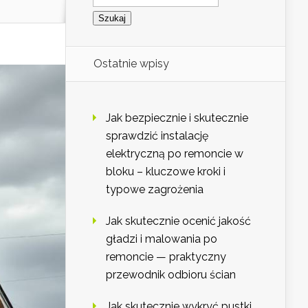
Ostatnie wpisy
Jak bezpiecznie i skutecznie
sprawdzić instalację
elektryczną po remoncie w
bloku – kluczowe kroki i
typowe zagrożenia
Jak skutecznie ocenić jakość
gładzi i malowania po
remoncie — praktyczny
przewodnik odbioru ścian
Jak skutecznie wykryć pustki