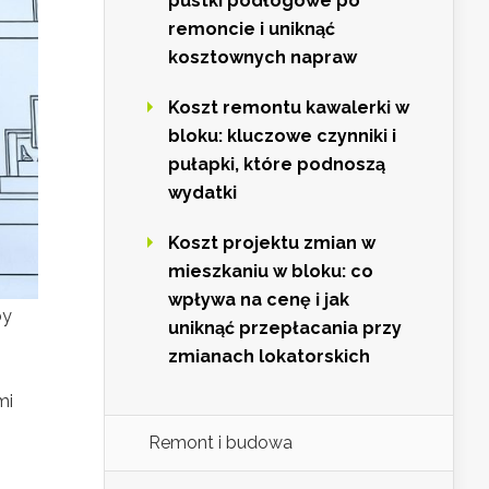
pustki podłogowe po
remoncie i uniknąć
kosztownych napraw
Koszt remontu kawalerki w
bloku: kluczowe czynniki i
pułapki, które podnoszą
wydatki
Koszt projektu zmian w
mieszkaniu w bloku: co
wpływa na cenę i jak
by
uniknąć przepłacania przy
zmianach lokatorskich
mi
Remont i budowa