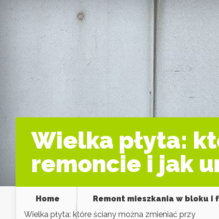
Wielka płyta: k
remoncie i jak u
Home
Remont mieszkania w bloku i 
Wielka płyta: które ściany można zmieniać przy