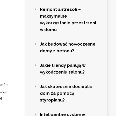
Remont antresoli –
maksymalne
wykorzystanie przestrzeni
w domu
Jak budować nowoczesne
domy z betonu?
Jakie trendy panują w
wykończeniu salonu?
bości
Jak skutecznie docieplić
czas
dom za pomocą
le
styropianu?
Inteligentne systemy