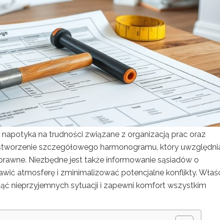
b napotyka na trudności związane z organizacją prac oraz
t stworzenie szczegółowego harmonogramu, który uwzględni
 prawne. Niezbędne jest także informowanie sąsiadów o
ić atmosferę i zminimalizować potencjalne konflikty. Właś
ąć nieprzyjemnych sytuacji i zapewni komfort wszystkim