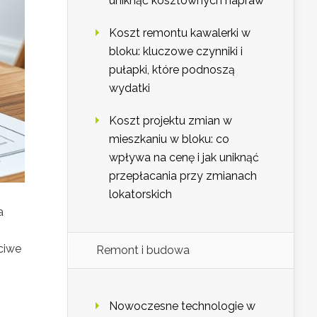
uniknąć kosztownych napraw
Koszt remontu kawalerki w
bloku: kluczowe czynniki i
pułapki, które podnoszą
wydatki
Koszt projektu zmian w
mieszkaniu w bloku: co
wpływa na cenę i jak uniknąć
przepłacania przy zmianach
lokatorskich
a
ciwe
Remont i budowa
Nowoczesne technologie w