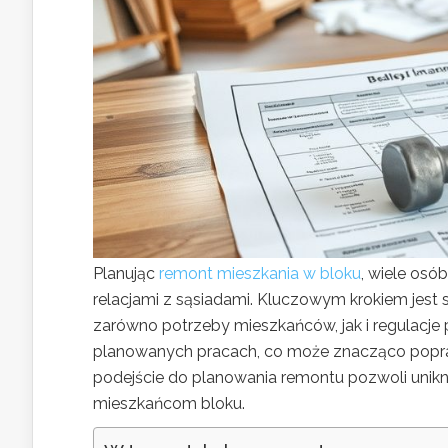
Planując
remont mieszkania w bloku
, wiele osó
relacjami z sąsiadami. Kluczowym krokiem jes
zarówno potrzeby mieszkańców, jak i regulacje
planowanych pracach, co może znacząco popraw
podejście do planowania remontu pozwoli unikn
mieszkańcom bloku.