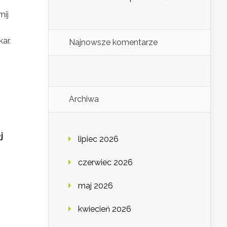
mij
ar.
Najnowsze komentarze
Archiwa
j
lipiec 2026
czerwiec 2026
maj 2026
kwiecień 2026