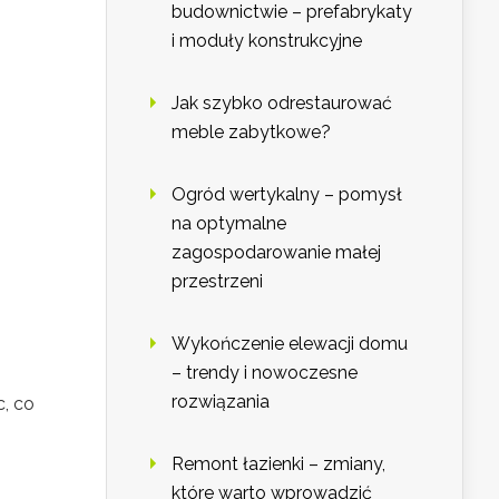
budownictwie – prefabrykaty
i moduły konstrukcyjne
Jak szybko odrestaurować
meble zabytkowe?
Ogród wertykalny – pomysł
na optymalne
zagospodarowanie małej
przestrzeni
Wykończenie elewacji domu
– trendy i nowoczesne
rozwiązania
c, co
Remont łazienki – zmiany,
które warto wprowadzić