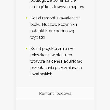
podłogowe po remoncie i
uniknąć kosztownych napraw
Koszt remontu kawalerki w
bloku: kluczowe czynniki i
pułapki, które podnoszą
wydatki
Koszt projektu zmian w
mieszkaniu w bloku: co
wpływa na cenę i jak uniknąć
przepłacania przy zmianach
lokatorskich
Remont i budowa