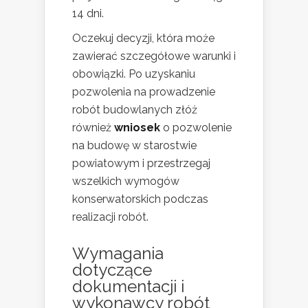
14 dni.
Oczekuj decyzji, która może
zawierać szczegółowe warunki i
obowiązki. Po uzyskaniu
pozwolenia na prowadzenie
robót budowlanych złóż
również
wniosek
o pozwolenie
na budowę w starostwie
powiatowym i przestrzegaj
wszelkich wymogów
konserwatorskich podczas
realizacji robót.
Wymagania
dotyczące
dokumentacji i
wykonawcy robót