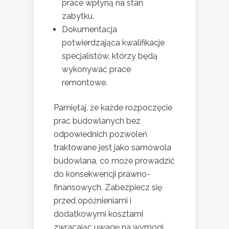
prace wpłyną na stan
zabytku.
Dokumentacja
potwierdzająca kwalifikacje
specjalistów, którzy będą
wykonywać prace
remontowe.
Pamiętaj, że każde rozpoczęcie
prac budowlanych bez
odpowiednich pozwoleń
traktowane jest jako samowola
budowlana, co może prowadzić
do konsekwencji prawno-
finansowych. Zabezpiecz się
przed opóźnieniami i
dodatkowymi kosztami
zwracając uwagę na wymogi