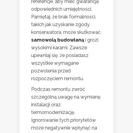
referencje, aby mieć gwarancję
odpowiednich umiejętności.
Pamiętaj, że brak formalności,
takich jak uzyskanie zgody
konserwatora, może skutkować
samowolą budowlaną
i grozi
wysokimi karami. Zawsze
upewniaj się, że posiadasz
wszystkie wymagane
pozwolenia przed
rozpoczęciem remontu.
Podczas remontu zwróć
szczególną uwagę na wymianę
instalacji oraz
termomodernizację.
Ignorowanie tych priorytetów
może negatywnie wpłynąć na