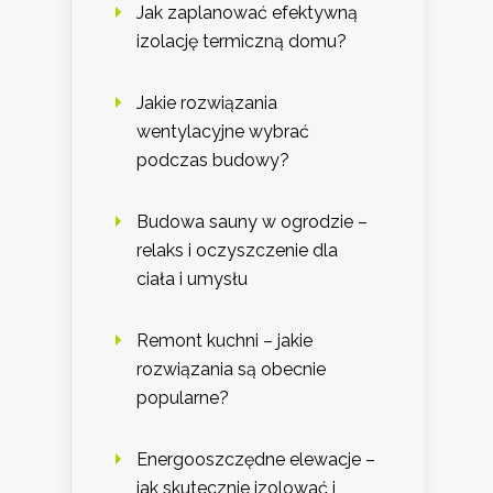
Jak zaplanować efektywną
izolację termiczną domu?
Jakie rozwiązania
wentylacyjne wybrać
podczas budowy?
Budowa sauny w ogrodzie –
relaks i oczyszczenie dla
ciała i umysłu
Remont kuchni – jakie
rozwiązania są obecnie
popularne?
Energooszczędne elewacje –
jak skutecznie izolować i