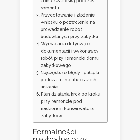
konserwatorską podczas
remontu
Przygotowanie i złożenie
wniosku o pozwolenie na
prowadzenie robót
budowlanych przy zabytku
Wymagania dotyczące
dokumentacji i wykonawcy
robót przy remoncie domu
zabytkowego
Najczęstsze błędy i pułapki
podczas remontu oraz ich
unikanie
Plan działania krok po kroku
przy remoncie pod
nadzorem konserwatora
zabytków
Formalności
niezbędne przy