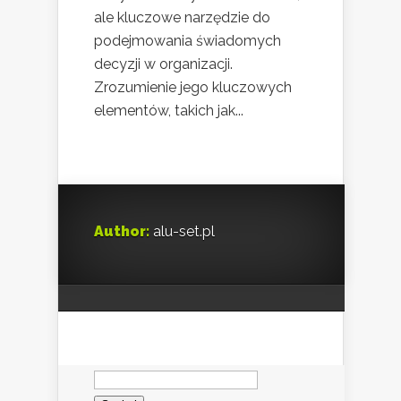
ale kluczowe narzędzie do
podejmowania świadomych
decyzji w organizacji.
Zrozumienie jego kluczowych
elementów, takich jak...
Author:
alu-set.pl
Szukaj: