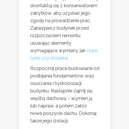
skontaktuj się z konserwatorem
zabytków, aby uzyskać jego
zgodę na prowadzenie prac.
Zabezpiecz budynek przed
rozpoczęciem remontu,
usuwając elementy
wymagające wymiany, jak
stare
tynki czy stolarka
.
Rozpocznij prace budowlane od
podbijania fundamentów oraz
osuszania i hydroizolacji
budynku. Następnie zajmij się
więźbą dachową – wymień ją
lub napraw, a potem załóż
nowe poszycie dachu. Dokonaj
także jego izolacji.