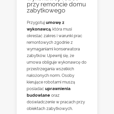
przy remoncie domu
zabytkowego
Przygotuj
umowę z
wykonawcą
, która musi
określać zakres i warunki prac
remontowych zgodnie z
wymaganiami konserwatora
zabytków. Upewnij się, że
umowa obliguje wykonawcę do
przestrzegania wszelkich
nałożonych norm. Osoby
kierujące robotami muszą
posiadać
uprawnienia
budowlane
oraz
doświadczenie w pracach przy
obiektach zabytkowych.