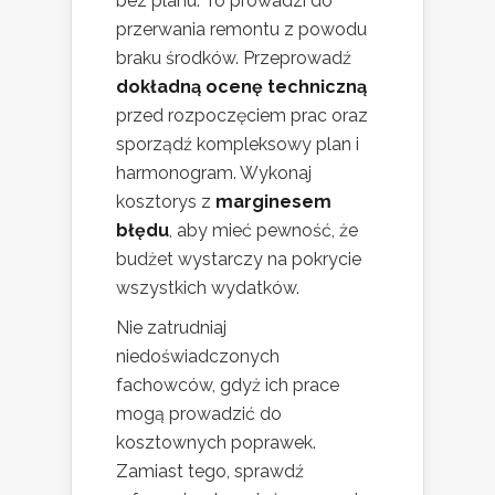
bez planu. To prowadzi do
przerwania remontu z powodu
braku środków. Przeprowadź
dokładną ocenę techniczną
przed rozpoczęciem prac oraz
sporządź kompleksowy plan i
harmonogram. Wykonaj
kosztorys z
marginesem
błędu
, aby mieć pewność, że
budżet wystarczy na pokrycie
wszystkich wydatków.
Nie zatrudniaj
niedoświadczonych
fachowców, gdyż ich prace
mogą prowadzić do
kosztownych poprawek.
Zamiast tego, sprawdź