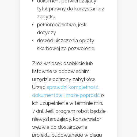
dokument potwierdzający
tytuł prawny do korzystania z
zabytku,
pełnomocnictwo, jeśli
dotyczy,
dowód uiszczenia opłaty
skarbowej za pozwolenie.
Złóż wniosek osobiście lub
listownie w odpowiednim
urzędzie ochrony zabytków.
Urząd
sprawdzi kompletność
dokumentów i może poprosić
o
ich uzupełnienie w terminie min.
7 dni. Jeśli program robót będzie
niewystarczający, konserwator
wezwie do dostarczenia
projektu budowlanego w ciągu