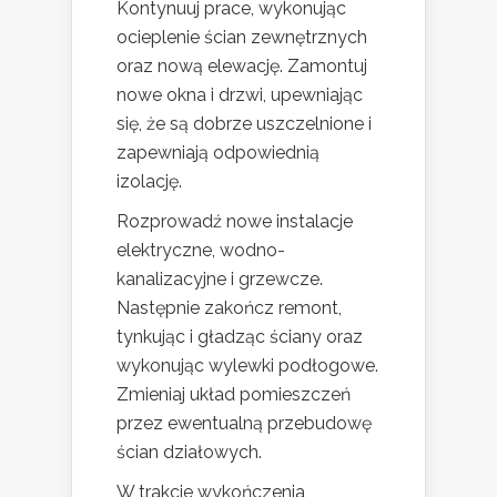
Kontynuuj prace, wykonując
ocieplenie ścian zewnętrznych
oraz nową elewację. Zamontuj
nowe okna i drzwi, upewniając
się, że są dobrze uszczelnione i
zapewniają odpowiednią
izolację.
Rozprowadź nowe instalacje
elektryczne, wodno-
kanalizacyjne i grzewcze.
Następnie zakończ remont,
tynkując i gładząc ściany oraz
wykonując wylewki podłogowe.
Zmieniaj układ pomieszczeń
przez ewentualną przebudowę
ścian działowych.
W trakcie wykończenia