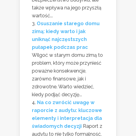
także wpływa na jego przyszłą
wartość...
Osuszanie starego domu
zimą: kiedy warto i jak
uniknąć najczęstszych
pułapek podczas prac
Wilgoć w starym domu zimą to
problem, który może przynieść
poważne konsekwencje,
zarówno finansowe, jak i
zdrowotne. Warto wiedzieć,
kiedy podjąć decyzję...
Na co zwrócić uwagę w
raporcie z audytu: kluczowe
elementy i interpretacja dla
świadomych decyzji
Raport z
audytu to nie tylko formalność,