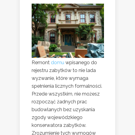
Remont
domu
wpisanego do
rejestru zabytków to nie lada
wyzwanie, które wymaga
spełnienia licznych formalności.
Przede wszystkim, nie możesz
rozpocząć żadnych prac
budowlanych bez uzyskania
zgody wojewódzkiego
konserwatora zabytków.
Zrozumienie tych wymogów