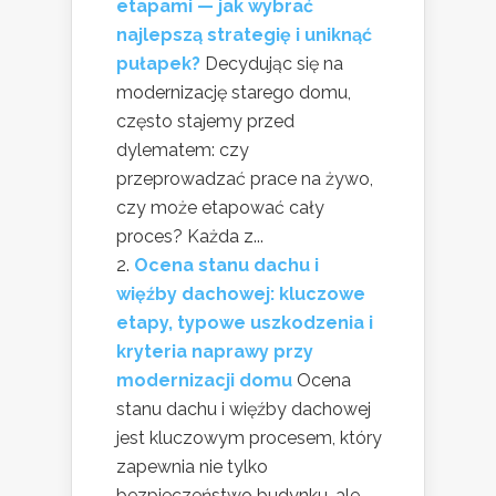
etapami — jak wybrać
najlepszą strategię i uniknąć
pułapek?
Decydując się na
modernizację starego domu,
często stajemy przed
dylematem: czy
przeprowadzać prace na żywo,
czy może etapować cały
proces? Każda z...
Ocena stanu dachu i
więźby dachowej: kluczowe
etapy, typowe uszkodzenia i
kryteria naprawy przy
modernizacji domu
Ocena
stanu dachu i więźby dachowej
jest kluczowym procesem, który
zapewnia nie tylko
bezpieczeństwo budynku, ale