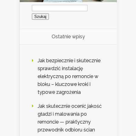
Szukaj:
Ostatnie wpisy
Jak bezpiecznie i skutecznie
sprawdzić instalację
elektryczną po remoncie w
bloku – kluczowe kroki i
typowe zagrożenia
Jak skutecznie ocenić jakość
gładzi i malowania po
remoncie — praktyczny
przewodnik odbioru ścian