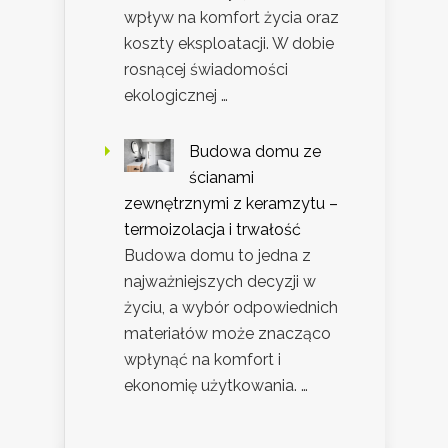
wpływ na komfort życia oraz
koszty eksploatacji. W dobie
rosnącej świadomości
ekologicznej …
Budowa domu ze
ścianami
zewnętrznymi z keramzytu –
termoizolacja i trwałość
Budowa domu to jedna z
najważniejszych decyzji w
życiu, a wybór odpowiednich
materiałów może znacząco
wpłynąć na komfort i
ekonomię użytkowania. …