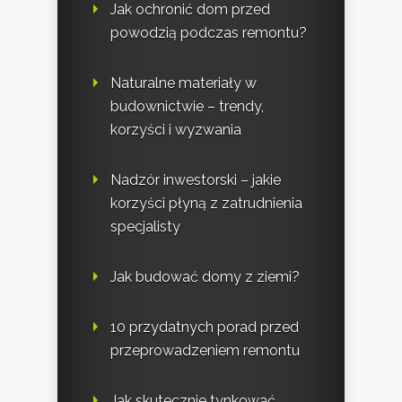
Jak ochronić dom przed
powodzią podczas remontu?
Naturalne materiały w
budownictwie – trendy,
korzyści i wyzwania
Nadzór inwestorski – jakie
korzyści płyną z zatrudnienia
specjalisty
Jak budować domy z ziemi?
10 przydatnych porad przed
przeprowadzeniem remontu
Jak skutecznie tynkować