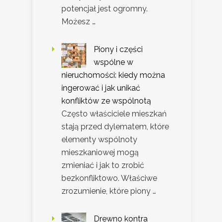
potencjał jest ogromny.
Możesz …
Piony i części
wspólne w
nieruchomości: kiedy można
ingerować i jak unikać
konfliktów ze wspólnotą
Często właściciele mieszkań
stają przed dylematem, które
elementy wspólnoty
mieszkaniowej mogą
zmieniać i jak to zrobić
bezkonfliktowo. Właściwe
zrozumienie, które piony …
Drewno kontra