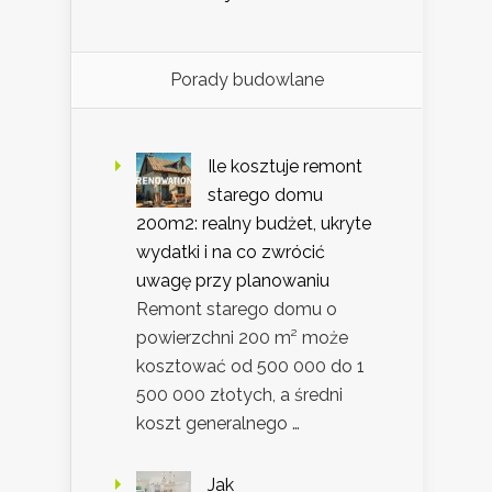
Porady budowlane
Ile kosztuje remont
starego domu
200m2: realny budżet, ukryte
wydatki i na co zwrócić
uwagę przy planowaniu
Remont starego domu o
powierzchni 200 m² może
kosztować od 500 000 do 1
500 000 złotych, a średni
koszt generalnego …
Jak