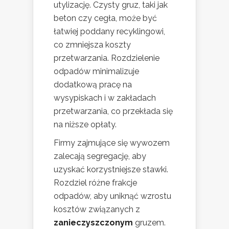
utylizację. Czysty gruz, taki jak
beton czy cegła, może być
łatwiej poddany recyklingowi,
co zmniejsza koszty
przetwarzania. Rozdzielenie
odpadów minimalizuje
dodatkową pracę na
wysypiskach i w zakładach
przetwarzania, co przekłada się
na niższe opłaty.
Firmy zajmujące się wywozem
zalecają segregację, aby
uzyskać korzystniejsze stawki.
Rozdziel różne frakcje
odpadów, aby uniknąć wzrostu
kosztów związanych z
zanieczyszczonym
gruzem.