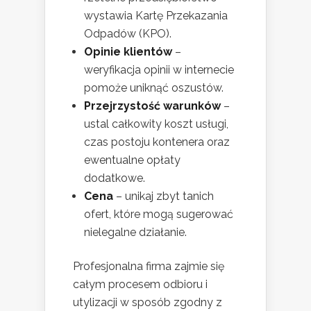
wystawia Kartę Przekazania
Odpadów (KPO).
Opinie klientów
–
weryfikacja opinii w internecie
pomoże uniknąć oszustów.
Przejrzystość warunków
–
ustal całkowity koszt usługi,
czas postoju kontenera oraz
ewentualne opłaty
dodatkowe.
Cena
– unikaj zbyt tanich
ofert, które mogą sugerować
nielegalne działanie.
Profesjonalna firma zajmie się
całym procesem odbioru i
utylizacji w sposób zgodny z