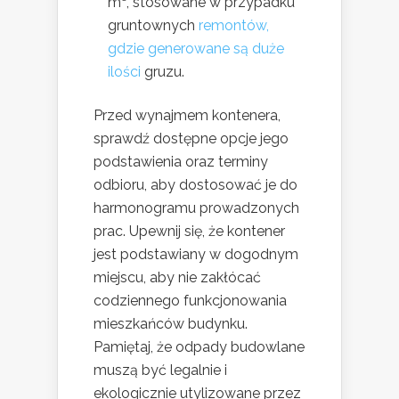
m³, stosowane w przypadku
gruntownych
remontów,
gdzie generowane są duże
ilości
gruzu.
Przed wynajmem kontenera,
sprawdź dostępne opcje jego
podstawienia oraz terminy
odbioru, aby dostosować je do
harmonogramu prowadzonych
prac. Upewnij się, że kontener
jest podstawiany w dogodnym
miejscu, aby nie zakłócać
codziennego funkcjonowania
mieszkańców budynku.
Pamiętaj, że odpady budowlane
muszą być legalnie i
ekologicznie utylizowane przez