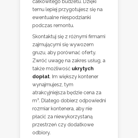
całkowitego budżetu. Dzięki
temu lepiej przygotujesz się na
ewentualne niespodzianki
podczas remontu.
Skontaktuj się z różnymi firmami
zajmującymi się wywozem
gruzu, aby porównać oferty.
Zwróć uwagę na zakres usług, a
także możliwość
ukrytych
dopłat
. Im większy kontener
wynajmujesz, tym
atrakcyjniejsza będzie cena za
m³. Dlatego dobierz odpowiedni
rozmiar kontenera, aby nie
płacić za niewykorzystaną
przestrzeń czy dodatkowe
odbiory.