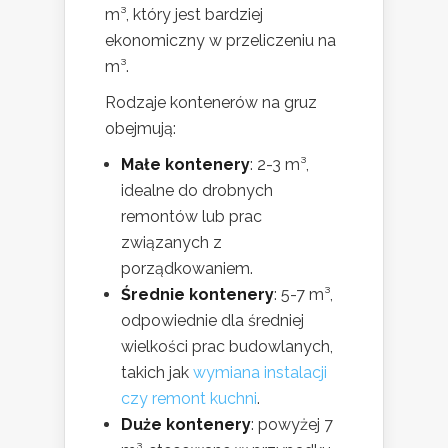
m³, który jest bardziej
ekonomiczny w przeliczeniu na
m³.
Rodzaje kontenerów na gruz
obejmują:
Małe kontenery
: 2-3 m³,
idealne do drobnych
remontów lub prac
związanych z
porządkowaniem.
Średnie kontenery
: 5-7 m³,
odpowiednie dla średniej
wielkości prac budowlanych,
takich jak
wymiana instalacji
czy remont kuchni
.
Duże kontenery
: powyżej 7