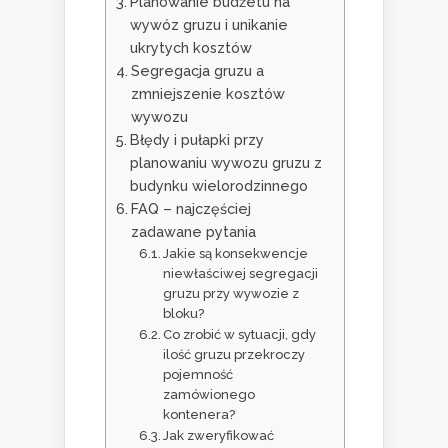
Planowanie budżetu na
wywóz gruzu i unikanie
ukrytych kosztów
Segregacja gruzu a
zmniejszenie kosztów
wywozu
Błędy i pułapki przy
planowaniu wywozu gruzu z
budynku wielorodzinnego
FAQ – najczęściej
zadawane pytania
Jakie są konsekwencje
niewłaściwej segregacji
gruzu przy wywozie z
bloku?
Co zrobić w sytuacji, gdy
ilość gruzu przekroczy
pojemność
zamówionego
kontenera?
Jak zweryfikować