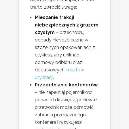
warto zwrócić uwagę:
Mieszanie frakcji
niebezpiecznych z gruzem
czystym
– przechowuj
odpady niebezpieczne w
szczelnych opakowaniach z
etykietą, aby uniknąć
odmowy odbioru oraz
dodatkowych
kosztów
utylizacji
.
Przepełnianie kontenerów
– nie napełniaj pojemników
ponad ich krawędź, ponieważ
przewoźnik może odmówić
zabrania przeciążonego
kontenera i ryzykujesz