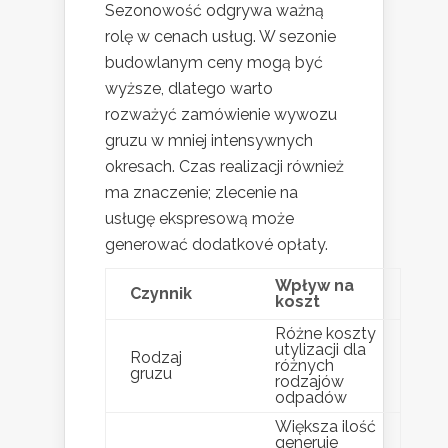
Sezonowość odgrywa ważną
rolę w cenach usług. W sezonie
budowlanym ceny mogą być
wyższe, dlatego warto
rozważyć zamówienie wywozu
gruzu w mniej intensywnych
okresach. Czas realizacji również
ma znaczenie; zlecenie na
usługę ekspresową może
generować dodatkové opłaty.
Wpływ na
Czynnik
koszt
Różne koszty
utylizacji dla
Rodzaj
różnych
gruzu
rodzajów
odpadów
Większa ilość
generuje