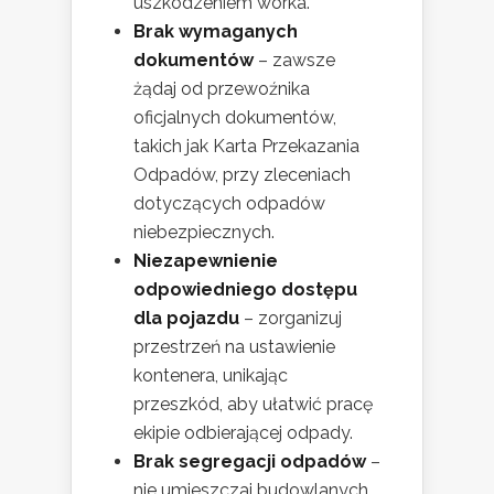
uszkodzeniem worka.
Brak wymaganych
dokumentów
– zawsze
żądaj od przewoźnika
oficjalnych dokumentów,
takich jak Karta Przekazania
Odpadów, przy zleceniach
dotyczących odpadów
niebezpiecznych.
Niezapewnienie
odpowiedniego dostępu
dla pojazdu
– zorganizuj
przestrzeń na ustawienie
kontenera, unikając
przeszkód, aby ułatwić pracę
ekipie odbierającej odpady.
Brak segregacji odpadów
–
nie umieszczaj budowlanych