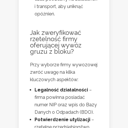
i transport, aby uniknąć
opóźnień.
Jak zweryfikować
rzetelność firmy
oferującej wywóz
gruzu z bloku?
Przy wyborze firmy wywozowej
zwróć uwagę na kilka
kluczowych aspektów:
Legalność działalności
–
firma powinna posiadać
numer NIP oraz wpis do Bazy
Danych o Odpadach (BDO).
Potwierdzenie utylizacji
–
rzetelne przedsiębiorstwo