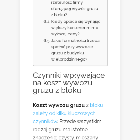
rzetelność firmy
oferującej wywóz gruzu
z bloku?
Kiedy opłaca się wynająć
większy kontener mimo
wyższej ceny?
Jakie formalności trzeba
spełnić przy wywozie
gruzu z budynku
wielorodzinnego?
Czynniki wpływające
na koszt wywozu
gruzu z bloku
Koszt wywozu gruzu
z
bloku
zależy od kilku kluczowych
czynników
. Przede wszystkim,
rodzaj gruzu ma istotne
znaczenie; czysty, mieszany