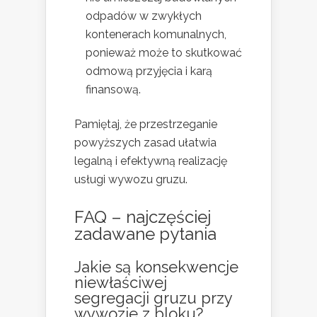
odpadów w zwykłych
kontenerach komunalnych,
ponieważ może to skutkować
odmową przyjęcia i karą
finansową.
Pamiętaj, że przestrzeganie
powyższych zasad ułatwia
legalną i efektywną realizację
usługi wywozu gruzu.
FAQ – najczęściej
zadawane pytania
Jakie są konsekwencje
niewłaściwej
segregacji gruzu przy
wywozie z bloku?