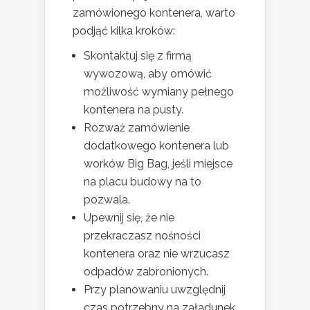
zamówionego kontenera, warto
podjąć kilka kroków:
Skontaktuj się z firmą
wywozową, aby omówić
możliwość wymiany pełnego
kontenera na pusty.
Rozważ zamówienie
dodatkowego kontenera lub
worków Big Bag, jeśli miejsce
na placu budowy na to
pozwala.
Upewnij się, że nie
przekraczasz nośności
kontenera oraz nie wrzucasz
odpadów zabronionych.
Przy planowaniu uwzględnij
czas potrzebny na załadunek