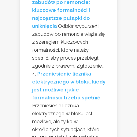
zabudów po remoncie:
kluczowe formalności i
najczęstsze pułapki do
uniknięcia
Odbiór wyburzeń i
zabudów po remoncie wiąże się
z szeregiem kluczowych
formalności, które należy
spełnić, aby proces przebiegł
zgodnie z prawem. Zgłoszenie...
Przeniesienie licznika
elektrycznego w bloku: kiedy
jest możliwe i jakie
formalności trzeba spełnić
Przeniesienie licznika
elektrycznego w bloku jest
możliwe, ale tylko w
określonych sytuacjach, które