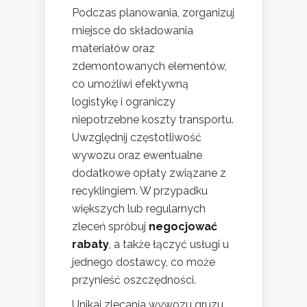
Podczas planowania, zorganizuj
miejsce do składowania
materiałów oraz
zdemontowanych elementów,
co umożliwi efektywną
logistykę i ograniczy
niepotrzebne koszty transportu.
Uwzględnij częstotliwość
wywozu oraz ewentualne
dodatkowe opłaty związane z
recyklingiem. W przypadku
większych lub regularnych
zleceń spróbuj
negocjować
rabaty
, a także łączyć usługi u
jednego dostawcy, co może
przynieść oszczędności.
Unikaj zlecania wywozu gruzu