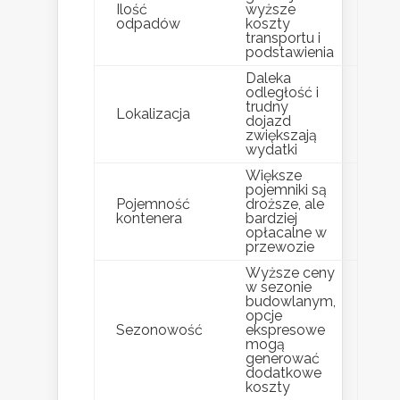
Ilość
wyższe
odpadów
koszty
transportu i
podstawienia
Daleka
odległość i
trudny
Lokalizacja
dojazd
zwiększają
wydatki
Większe
pojemniki są
Pojemność
droższe, ale
kontenera
bardziej
opłacalne w
przewozie
Wyższe ceny
w sezonie
budowlanym,
opcje
Sezonowość
ekspresowe
mogą
generować
dodatkowe
koszty