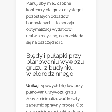
Planuj, aby mieć osobne
kontenery dla gruzu czystego i
pozostałych odpadów
budowlanych – to sprzyja
optymalizacji wydatków i
ułatwia recykling, co przekłada
się na oszczędności.
Błędy i pułapki przy
planowaniu wywozu
gruzu z budynku
wielorodzinnego
Unikaj
typowych błędów przy
planowaniu wywozu gruzu,
żeby zminimalizować koszty i
zapewnić sprawny proces. Oto
najważniejsze pułapki, na które