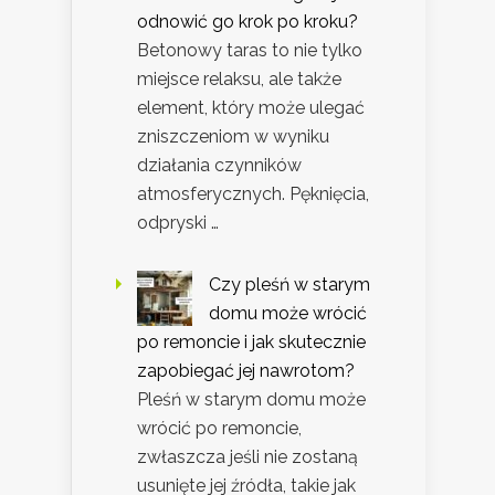
odnowić go krok po kroku?
Betonowy taras to nie tylko
miejsce relaksu, ale także
element, który może ulegać
zniszczeniom w wyniku
działania czynników
atmosferycznych. Pęknięcia,
odpryski …
Czy pleśń w starym
domu może wrócić
po remoncie i jak skutecznie
zapobiegać jej nawrotom?
Pleśń w starym domu może
wrócić po remoncie,
zwłaszcza jeśli nie zostaną
usunięte jej źródła, takie jak