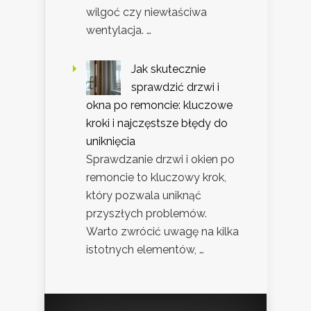
wilgoć czy niewłaściwa
wentylacja. …
Jak skutecznie
sprawdzić drzwi i
okna po remoncie: kluczowe
kroki i najczęstsze błędy do
uniknięcia
Sprawdzanie drzwi i okien po
remoncie to kluczowy krok,
który pozwala uniknąć
przyszłych problemów.
Warto zwrócić uwagę na kilka
istotnych elementów, …