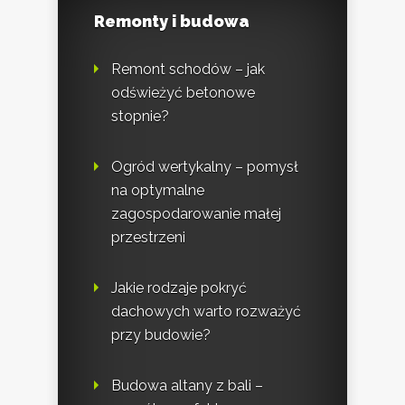
Remonty i budowa
Remont schodów – jak
odświeżyć betonowe
stopnie?
Ogród wertykalny – pomysł
na optymalne
zagospodarowanie małej
przestrzeni
Jakie rodzaje pokryć
dachowych warto rozważyć
przy budowie?
Budowa altany z bali –