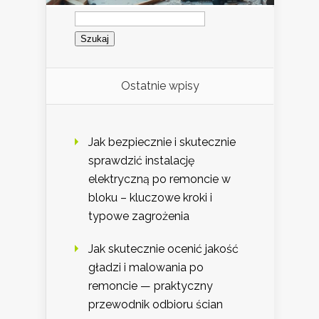
Szukaj:
Ostatnie wpisy
Jak bezpiecznie i skutecznie
sprawdzić instalację
elektryczną po remoncie w
bloku – kluczowe kroki i
typowe zagrożenia
Jak skutecznie ocenić jakość
gładzi i malowania po
remoncie — praktyczny
przewodnik odbioru ścian