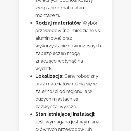
świetlnych podnosi koszty
związane z materiałami i
montażem.
Rodzaj materiałów
: Wybór
przewodów (np. miedziane vs.
aluminiowe) oraz
wykorzystanie nowoczesnych
zabezpieczeń mogą
znacząco wpłynąć na
wydatki.
Lokalizacja
: Ceny robocizny
oraz materiałów różnią się w
zależności od regionu, a w
dużych miastach są
zazwyczaj wyższe.
Stan istniejącej instalacji
:
Jeśli wymagana jest wymiana
głównych przewodów lub