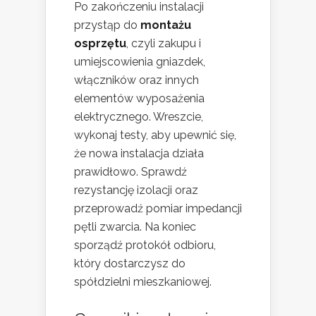
Po zakończeniu instalacji
przystąp do
montażu
osprzętu
, czyli zakupu i
umiejscowienia gniazdek,
włączników oraz innych
elementów wyposażenia
elektrycznego. Wreszcie,
wykonaj testy, aby upewnić się,
że nowa instalacja działa
prawidłowo. Sprawdź
rezystancję izolacji oraz
przeprowadź pomiar impedancji
pętli zwarcia. Na koniec
sporządź protokół odbioru,
który dostarczysz do
spółdzielni mieszkaniowej.