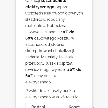
Oszacuj
koszt punktu
elektrycznego
poprzez
uwzględnienie dwóch głównych
składników: robocizny i
materiałów. Robocizna
zazwyczaj stanowi
40% do
60%
całkowitego kosztu, w
zależności od stopnia
skomplikowania i lokalizacji
zadania. Materiały, takie jak
przewody, puszki i osprzęt,
również mogą wynosić
40% do
60%
ceny punktu
elektrycznego.
Przykładowe koszty punktu
elektrycznego w 2026 roku to:
Rodzaj
Koszt