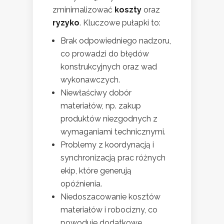
zminimalizować
koszty
oraz
ryzyko
. Kluczowe pułapki to:
Brak odpowiedniego nadzoru,
co prowadzi do błędów
konstrukcyjnych oraz wad
wykonawczych.
Niewłaściwy dobór
materiałów, np. zakup
produktów niezgodnych z
wymaganiami technicznymi.
Problemy z koordynacją i
synchronizacją prac różnych
ekip, które generują
opóźnienia.
Niedoszacowanie kosztów
materiałów i robocizny, co
powoduje dodatkowe