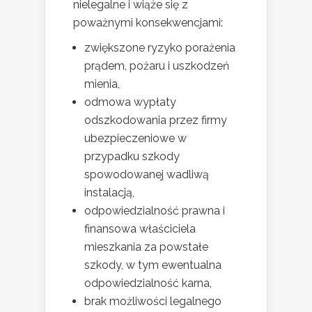
nielegalne i wiąże się z
poważnymi konsekwencjami:
zwiększone ryzyko porażenia
prądem, pożaru i uszkodzeń
mienia,
odmowa wypłaty
odszkodowania przez firmy
ubezpieczeniowe w
przypadku szkody
spowodowanej wadliwą
instalacją,
odpowiedzialność prawna i
finansowa właściciela
mieszkania za powstałe
szkody, w tym ewentualna
odpowiedzialność karna,
brak możliwości legalnego