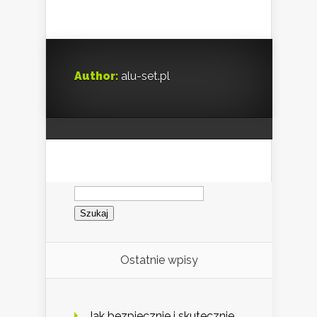
Author:
alu-set.pl
Szukaj:
Ostatnie wpisy
Jak bezpiecznie i skutecznie