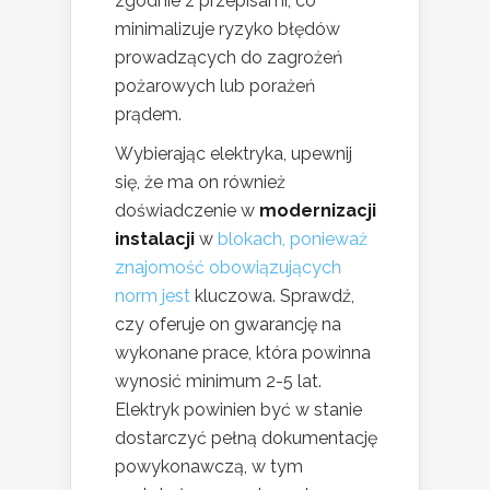
zgodnie z przepisami, co
minimalizuje ryzyko błędów
prowadzących do zagrożeń
pożarowych lub porażeń
prądem.
Wybierając elektryka, upewnij
się, że ma on również
doświadczenie w
modernizacji
instalacji
w
blokach, ponieważ
znajomość obowiązujących
norm jest
kluczowa. Sprawdź,
czy oferuje on gwarancję na
wykonane prace, która powinna
wynosić minimum 2-5 lat.
Elektryk powinien być w stanie
dostarczyć pełną dokumentację
powykonawczą, w tym