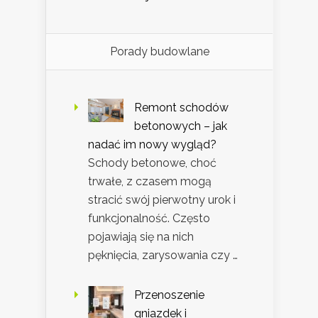
Porady budowlane
Remont schodów
betonowych – jak
nadać im nowy wygląd?
Schody betonowe, choć
trwałe, z czasem mogą
stracić swój pierwotny urok i
funkcjonalność. Często
pojawiają się na nich
pęknięcia, zarysowania czy …
Przenoszenie
gniazdek i