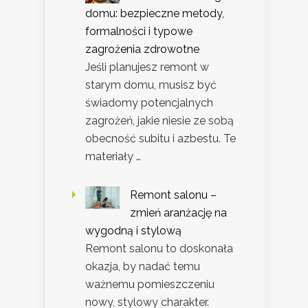
domu: bezpieczne metody,
formalności i typowe
zagrożenia zdrowotne
Jeśli planujesz remont w
starym domu, musisz być
świadomy potencjalnych
zagrożeń, jakie niesie ze sobą
obecność subitu i azbestu. Te
materiały …
Remont salonu –
zmień aranżację na
wygodną i stylową
Remont salonu to doskonała
okazja, by nadać temu
ważnemu pomieszczeniu
nowy, stylowy charakter.