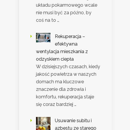
układu pokarmowego wcale
nie musi być za późno, by
coś na to …
Rekuperacja –
efektywna
wentylacja mieszkania z
odzyskiem ciepła
W dzisiejszych czasach, kiedy
jakość powietrza w naszych
domach ma kluczowe
znaczenie dla zdrowia i
komfortu, rekuperacja staje
się coraz bardziej …
Usuwanie subitu i
azbestu ze starego