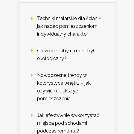
Techniki malarskie dla ścian –
jak nadać pomieszczeniom
indywidualny charakter
Co zrobić, aby remont był
ekologiczny?
Nowoczesne trendy w
kolorystyce wnętrz – jak
ożywić i upiększyć
pomieszczenia
Jak efektywnie wykorzystać
miejsca pod schodami
podczas remontu?