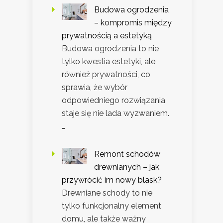
Budowa ogrodzenia
– kompromis między
prywatnością a estetyką
Budowa ogrodzenia to nie
tylko kwestia estetyki, ale
również prywatności, co
sprawia, że wybór
odpowiedniego rozwiązania
staje się nie lada wyzwaniem.
…
Remont schodów
drewnianych – jak
przywrócić im nowy blask?
Drewniane schody to nie
tylko funkcjonalny element
domu, ale także ważny