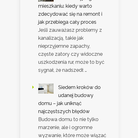
mieszkaniu: kiedy warto
zdecydować się na remont i
jak przebiega cały proces
Jeśli zauważasz problemy z
kanalizacją, takie jak
nieprzyjemne zapachy,
częste zatory czy widoczne
uszkodzenia rur, może to być
sygnał, że nadszedł …
Siedem kroków do
udanej budowy
domu – jak uniknąć
najczęstszych błędów
Budowa domu to nie tylko
marzenie, ale i ogromne
wyzwanie, które może wiązać