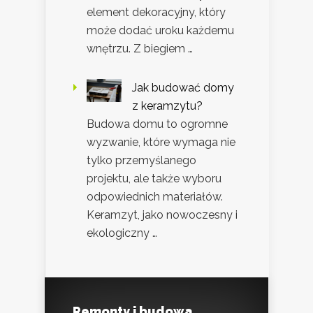
element dekoracyjny, który
może dodać uroku każdemu
wnętrzu. Z biegiem …
Jak budować domy
z keramzytu?
Budowa domu to ogromne
wyzwanie, które wymaga nie
tylko przemyślanego
projektu, ale także wyboru
odpowiednich materiałów.
Keramzyt, jako nowoczesny i
ekologiczny …
Remonty i budowa