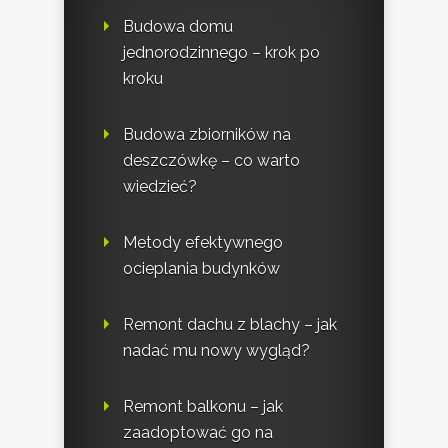
Budowa domu
jednorodzinnego – krok po
kroku
Budowa zbiorników na
deszczówkę – co warto
wiedzieć?
Metody efektywnego
ocieplania budynków
Remont dachu z blachy – jak
nadać mu nowy wygląd?
Remont balkonu – jak
zaadoptować go na