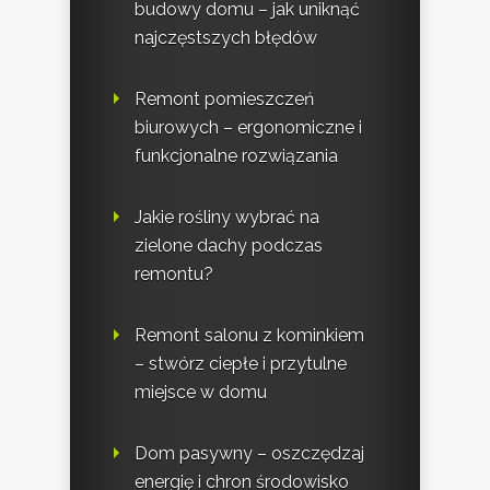
budowy domu – jak uniknąć
najczęstszych błędów
Remont pomieszczeń
biurowych – ergonomiczne i
funkcjonalne rozwiązania
Jakie rośliny wybrać na
zielone dachy podczas
remontu?
Remont salonu z kominkiem
– stwórz ciepłe i przytulne
miejsce w domu
Dom pasywny – oszczędzaj
energię i chron środowisko