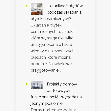
Jak uniknąć błędów
podczas układania
płytek ceramicznych?
Układanie płytek
ceramicznych to sztuka,
która wymaga nie tylko
umiejętności, ale także
wiedzy o najczęstszych
błędach, które można
popełnić. Niewłaściwe
przygotowanie …
Projekty domów
parterowych –
funkcjonalność i wygoda na
jednym poziomie
Domy parterowe zyskują