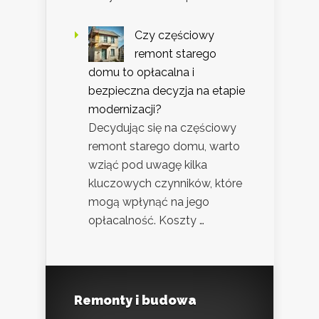
Czy częściowy
remont starego
domu to opłacalna i
bezpieczna decyzja na etapie
modernizacji?
Decydując się na częściowy
remont starego domu, warto
wziąć pod uwagę kilka
kluczowych czynników, które
mogą wpłynąć na jego
opłacalność. Koszty …
Remonty i budowa