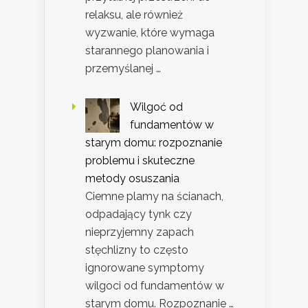
relaksu, ale również
wyzwanie, które wymaga
starannego planowania i
przemyślanej …
Wilgoć od
fundamentów w
starym domu: rozpoznanie
problemu i skuteczne
metody osuszania
Ciemne plamy na ścianach,
odpadający tynk czy
nieprzyjemny zapach
stęchlizny to często
ignorowane symptomy
wilgoci od fundamentów w
starym domu. Rozpoznanie …