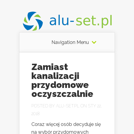
Navigation Menu
Zamiast
kanalizacji
przydomowe
oczyszczalnie
POSTED BY
ALU-SET.PL
ON STY 22,
2018
Coraz więcej osób decyduje się
na wybór przydomowych