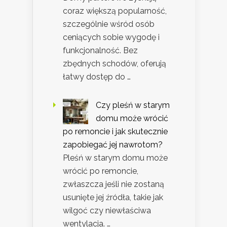
coraz większą popularność,
szczególnie wśród osób
ceniących sobie wygodę i
funkcjonalność. Bez
zbędnych schodów, oferują
łatwy dostęp do …
Czy pleśń w starym
domu może wrócić
po remoncie i jak skutecznie
zapobiegać jej nawrotom?
Pleśń w starym domu może
wrócić po remoncie,
zwłaszcza jeśli nie zostaną
usunięte jej źródła, takie jak
wilgoć czy niewłaściwa
wentylacja. …